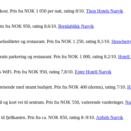
okost. Pris fra NOK 1 050 per natt, rating 8/10.
Thon Hotels Narvik
Pris fra NOK 950, rating 8,6/10.
Breidablikk Narvik
fasiliteter og restaurant. Pris fra NOK 1 250, rating 8,1/10.
Strawberry
atis parkering og restaurant. Pris fra NOK 1 000, rating 8,2/10.
Hotell
is WiFi. Pris fra NOK 950, rating 7,8/10.
Enter Hotell Narvik
e reisende med stramt budsjett. Pris fra NOK 400 (dorms), rating 7/10.
H
l og kort vei til sentrum. Pris fra NOK 550, varierende vurderinger.
Na
m til fjellkanten. Pris fra ca. NOK 850, rating 8–9/10.
Airbnb Narvik