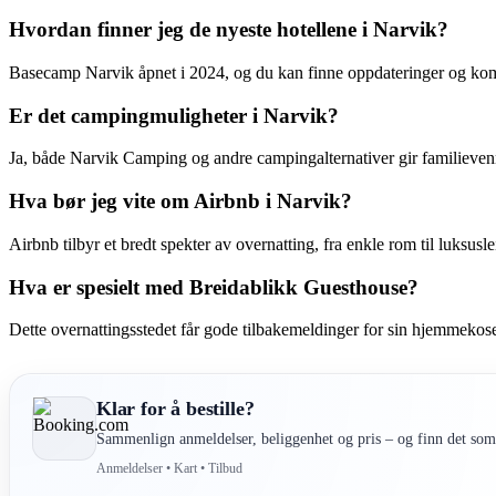
Hvordan finner jeg de nyeste hotellene i Narvik?
Basecamp Narvik åpnet i 2024, og du kan finne oppdateringer og kom
Er det campingmuligheter i Narvik?
Ja, både Narvik Camping og andre campingalternativer gir familievenn
Hva bør jeg vite om Airbnb i Narvik?
Airbnb tilbyr et bredt spekter av overnatting, fra enkle rom til luksus
Hva er spesielt med Breidablikk Guesthouse?
Dette overnattingsstedet får gode tilbakemeldinger for sin hjemmekosel
Klar for å bestille?
Sammenlign anmeldelser, beliggenhet og pris – og finn det som 
Anmeldelser • Kart • Tilbud