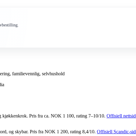
bestilling.
rkering, familievennlig, selvhushold
dia
 og kjøkkenkrok. Pris fra ca. NOK 1 100, rating 7–10/10.
Offisiell nettsi
jord, og skybar. Pris fra NOK 1 200, rating 8,4/10.
Offisiell Scandic-sid