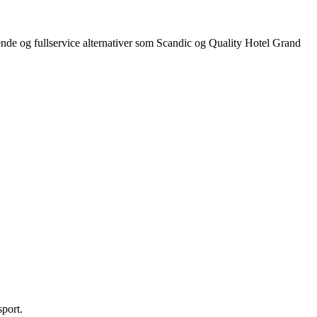
gende og fullservice alternativer som Scandic og Quality Hotel Grand
sport.