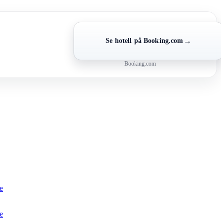
→
Se hotell på Booking.com
Booking.com
de
e