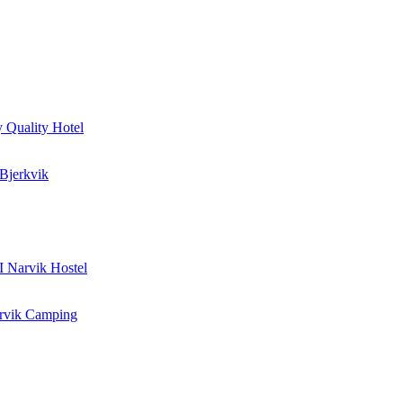
 Quality Hotel
 Bjerkvik
I Narvik Hostel
rvik Camping