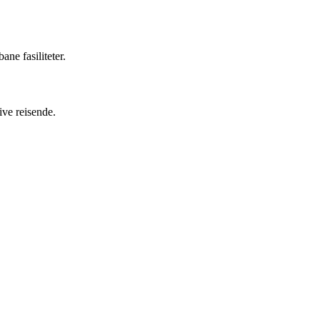
ne fasiliteter.
ive reisende.