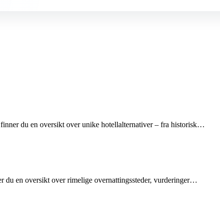
inner du en oversikt over unike hotellalternativer – fra historisk…
er du en oversikt over rimelige overnattingssteder, vurderinger…