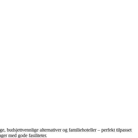
e, budsjettvennlige alternativer og familiehoteller – perfekt tilpasset
ger med gode fasiliteter.