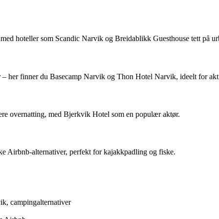
t, med hoteller som Scandic Narvik og Breidablikk Guesthouse tett på urba
er – her finner du Basecamp Narvik og Thon Hotel Narvik, ideelt for akt
gere overnatting, med Bjerkvik Hotel som en populær aktør.
Airbnb-alternativer, perfekt for kajakkpadling og fiske.
ik, campingalternativer