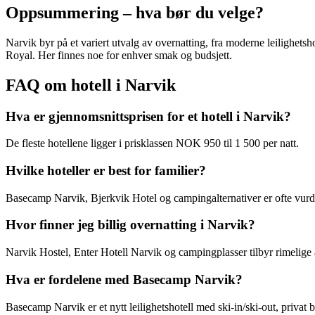
Oppsummering – hva bør du velge?
Narvik byr på et variert utvalg av overnatting, fra moderne leilighets
Royal. Her finnes noe for enhver smak og budsjett.
FAQ om hotell i Narvik
Hva er gjennomsnittsprisen for et hotell i Narvik?
De fleste hotellene ligger i prisklassen NOK 950 til 1 500 per natt.
Hvilke hoteller er best for familier?
Basecamp Narvik, Bjerkvik Hotel og campingalternativer er ofte vurd
Hvor finner jeg billig overnatting i Narvik?
Narvik Hostel, Enter Hotell Narvik og campingplasser tilbyr rimelige a
Hva er fordelene med Basecamp Narvik?
Basecamp Narvik er et nytt leilighetshotell med ski-in/ski-out, privat