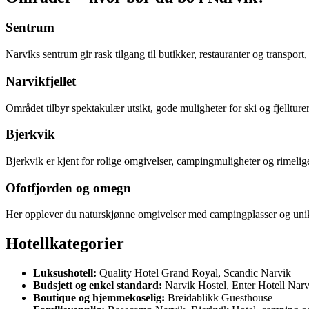
Sentrum
Narviks sentrum gir rask tilgang til butikker, restauranter og transpor
Narvikfjellet
Området tilbyr spektakulær utsikt, gode muligheter for ski og fjelltur
Bjerkvik
Bjerkvik er kjent for rolige omgivelser, campingmuligheter og rimeli
Ofotfjorden og omegn
Her opplever du naturskjønne omgivelser med campingplasser og unike 
Hotellkategorier
Luksushotell:
Quality Hotel Grand Royal, Scandic Narvik
Budsjett og enkel standard:
Narvik Hostel, Enter Hotell Narv
Boutique og hjemmekoselig:
Breidablikk Guesthouse