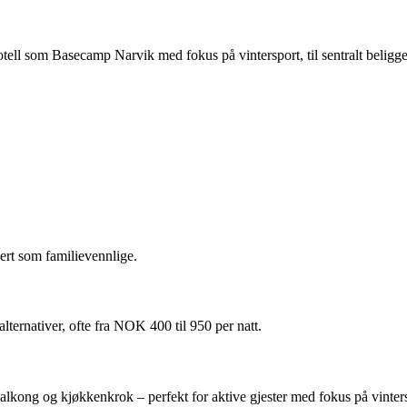
hotell som Basecamp Narvik med fokus på vintersport, til sentralt belig
ert som familievennlige.
lternativer, ofte fra NOK 400 til 950 per natt.
 balkong og kjøkkenkrok – perfekt for aktive gjester med fokus på vinter