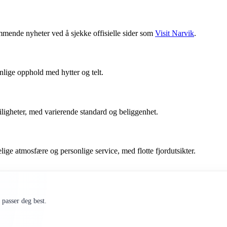
mende nyheter ved å sjekke offisielle sider som
Visit Narvik
.
lige opphold med hytter og telt.
leiligheter, med varierende standard og beliggenhet.
ige atmosfære og personlige service, med flotte fjordutsikter.
passer deg best.