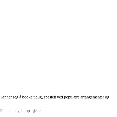
et lønner seg å booke tidlig, spesielt ved populære arrangementer og
 tilbudene og kampanjene.