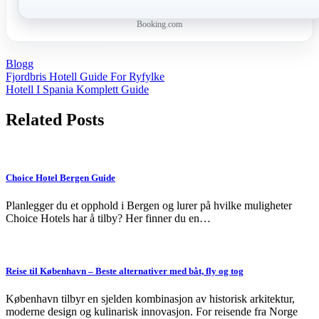
Booking.com
Blogg
Post
Fjordbris Hotell Guide For Ryfylke
Hotell I Spania Komplett Guide
navigation
Related Posts
Choice Hotel Bergen Guide
Planlegger du et opphold i Bergen og lurer på hvilke muligheter
Choice Hotels har å tilby? Her finner du en…
Reise til København – Beste alternativer med båt, fly og tog
København tilbyr en sjelden kombinasjon av historisk arkitektur,
moderne design og kulinarisk innovasjon. For reisende fra Norge