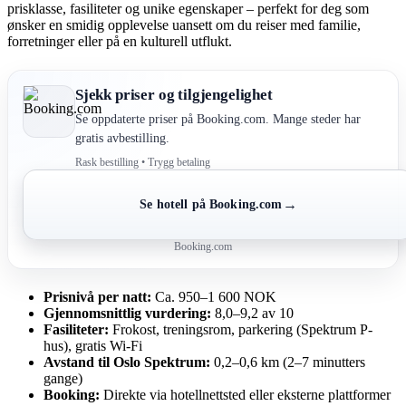
prisklasse, fasiliteter og unike egenskaper – perfekt for deg som
ønsker en smidig opplevelse uansett om du reiser med familie,
forretninger eller på en kulturell utflukt.
Sjekk priser og tilgjengelighet
Se oppdaterte priser på Booking.com. Mange steder har
gratis avbestilling.
Rask bestilling • Trygg betaling
→
Se hotell på Booking.com
Booking.com
Prisnivå per natt:
Ca. 950–1 600 NOK
Gjennomsnittlig vurdering:
8,0–9,2 av 10
Fasiliteter:
Frokost, treningsrom, parkering (Spektrum P-
hus), gratis Wi‑Fi
Avstand til Oslo Spektrum:
0,2–0,6 km (2–7 minutters
gange)
Booking:
Direkte via hotellnettsted eller eksterne plattformer