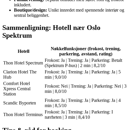
inkludert.
Boutique/design:
Unikt innredet med spennende interiør og
sentral beliggenhet.
Sammenligning: Hotell nær Oslo
Spektrum
Nøkkelfunksjoner (frokost, trening,
Hotell
parkering, avstand, rating)
Frokost: Ja | Trening: Ja | Parkering: Betalt
Thon Hotel Spectrum
(Spektrum P-hus) | 2 min | 8,2/10
Clarion Hotel The
Frokost: Ja | Trening: Ja | Parkering: Ja | 5
Hub
min | 9,0/10
Comfort Hotel
Frokost: Nei | Trening: Ja | Parkering: Nei | 3
Xpress Central
min | 8,0/10
Station
Frokost: Ja | Trening: Ja | Parkering: Ja | 4
Scandic Byporten
min | 8,5/10
Frokost: Ja | Trening: Ja | Parkering: I
Thon Hotel Terminus
nærheten | 3 min | 8,4/10