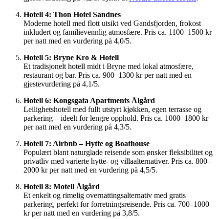
Hotell 4: Thon Hotel Sandnes
Moderne hotell med flott utsikt ved Gandsfjorden, frokost
inkludert og familievennlig atmosfære. Pris ca. 1100–1500 kr
per natt med en vurdering på 4,0/5.
Hotell 5: Bryne Kro & Hotell
Et tradisjonelt hotell midt i Bryne med lokal atmosfære,
restaurant og bar. Pris ca. 900–1300 kr per natt med en
gjestevurdering på 4,1/5.
Hotell 6: Kongsgata Apartments Ålgård
Leilighetshotell med fullt utstyrt kjøkken, egen terrasse og
parkering – ideelt for lengre opphold. Pris ca. 1000–1800 kr
per natt med en vurdering på 4,3/5.
Hotell 7: Airbnb – Hytte og Boathouse
Populært blant naturglade reisende som ønsker fleksibilitet og
privatliv med varierte hytte- og villaalternativer. Pris ca. 800–
2000 kr per natt med en vurdering på 4,5/5.
Hotell 8: Motell Ålgård
Et enkelt og rimelig overnattingsalternativ med gratis
parkering, perfekt for forretningsreisende. Pris ca. 700–1000
kr per natt med en vurdering på 3,8/5.