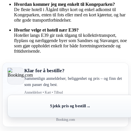
Hvordan kommer jeg meg enkelt til Kongeparken?
De fleste hotell i Ålgård tilbyr kort og enkel adkomst til
Kongeparken, enten til fots eller med en kort kjøretur, og har
ofte gode transportforbindelser.
Hvorfor velge et hotell nær E39?
Hoteller langs E39 gir rask tilgang til kollektivtransport,
flyplass og nærliggende byer som Sandnes og Stavanger, noe
som gjør oppholdet enkelt for både forretningsreisende og
fritidsreisende.
Klar for å bestille?
Sammenlign anmeldelser, beliggenhet og pris – og finn det
som passer deg best.
Anmeldelser • Kart • Tilbud
→
Sjekk pris og bestill
Booking.com