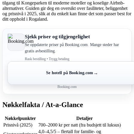
tilgang til Kongeparken til moderne moteller og koselige Airbnb-
alternativer. Guiden gir deg en oversikt over fasiliteter, beliggenhet
og prisnivå i 2025, slik at du enkelt kan finne det som passer best for
ditt opphold i Rogaland.
Sjekk priser og tilgjengelighet
Se oppdaterte priser på Booking.com. Mange steder har
gratis avbestilling.
Rask bestilling • Trygg betaling
→
Se hotell på Booking.com
Booking.com
Nøkkelfakta / At-a-Glance
Nøkkelpunkter
Detaljer
Prisnivå (2025)
700–2000 kr per natt (fra budsjett til luksus)
4,0–4,5/5 – flertall for familie- og