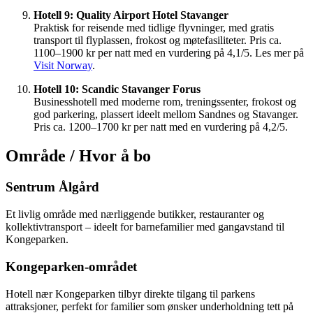
Hotell 9: Quality Airport Hotel Stavanger
Praktisk for reisende med tidlige flyvninger, med gratis
transport til flyplassen, frokost og møtefasiliteter. Pris ca.
1100–1900 kr per natt med en vurdering på 4,1/5. Les mer på
Visit Norway
.
Hotell 10: Scandic Stavanger Forus
Businesshotell med moderne rom, treningssenter, frokost og
god parkering, plassert ideelt mellom Sandnes og Stavanger.
Pris ca. 1200–1700 kr per natt med en vurdering på 4,2/5.
Område / Hvor å bo
Sentrum Ålgård
Et livlig område med nærliggende butikker, restauranter og
kollektivtransport – ideelt for barnefamilier med gangavstand til
Kongeparken.
Kongeparken-området
Hotell nær Kongeparken tilbyr direkte tilgang til parkens
attraksjoner, perfekt for familier som ønsker underholdning tett på