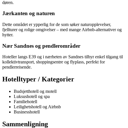
døren.
Jærkanten og naturen
Dette området er ypperlig for de som søker naturopplevelser,
fjellturer og rolige omgivelser – med mange Airbnb-alternativer og
hytter.
Nær Sandnes og pendlerområder
Hoteller langs E39 og i nærheten av Sandnes tilbyr enkel tilgang til
kollektivtransport, shoppingsentre og flyplass, perfekt for
pendlerreisende.
Hotelltyper / Kategorier
Budsjetthotell og motell
Luksushotell og spa
Familiehotell
Leilighetshotell og Airbnb
Businesshotell
Sammenligning