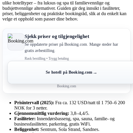
ulike hotelltyper – fra luksus og spa til familievennlige og
budsjettvennlige alternativer. Guiden gir deg innsikt i fasiliteter,
priser, beliggenheter og praktiske bookingråd, slik at du enkelt kan
velge et opphold som passer dine behov.
Sjekk priser og tilgjengelighet
Se oppdaterte priser på Booking.com. Mange steder har
gratis avbestilling.
Rask bestilling • Trygg betaling
→
Se hotell på Booking.com
Booking.com
Prisintervall (2025):
Fra ca. 132 USD/natt til 1 750–6 200
NOK for 3 netter.
Gjennomsnittlig vurdering:
3,8–4,4/5.
Fasiliteter:
Innendørsbasseng, spa, sauna, familie- og
businessfasiliteter, parkering, gratis WiFi.
Beliggenhet:
Sentrum, Sola Strand, Sandnes.