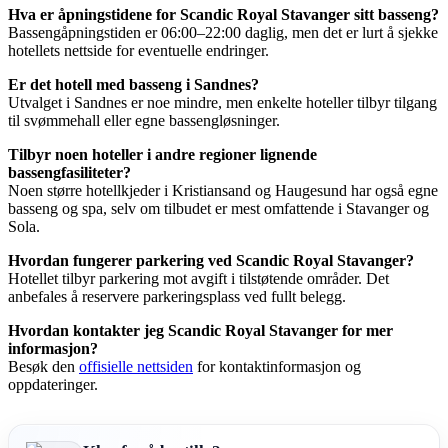
Hva er åpningstidene for Scandic Royal Stavanger sitt basseng?
Bassengåpningstiden er 06:00–22:00 daglig, men det er lurt å sjekke
hotellets nettside for eventuelle endringer.
Er det hotell med basseng i Sandnes?
Utvalget i Sandnes er noe mindre, men enkelte hoteller tilbyr tilgang
til svømmehall eller egne bassengløsninger.
Tilbyr noen hoteller i andre regioner lignende
bassengfasiliteter?
Noen større hotellkjeder i Kristiansand og Haugesund har også egne
basseng og spa, selv om tilbudet er mest omfattende i Stavanger og
Sola.
Hvordan fungerer parkering ved Scandic Royal Stavanger?
Hotellet tilbyr parkering mot avgift i tilstøtende områder. Det
anbefales å reservere parkeringsplass ved fullt belegg.
Hvordan kontakter jeg Scandic Royal Stavanger for mer
informasjon?
Besøk den
offisielle nettsiden
for kontaktinformasjon og
oppdateringer.