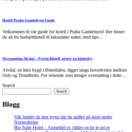
Hotell Praha Gamlebyen Guide
Velkommen til vår guide for hotell i Praha Gamlebyen! Her finner
du alt fra budsjetthotell til luksuriøse suiter, med tips…
Overnatting Alvdal – Frichs Hotell, priser og kjæledyr
Alvdal, en liten bygd i Østerdalen, ligger langs hovedveien mellom
Oslo og Trondheim. For reisende som trenger overnatting i dette…
Search
Search
Blogg
Slik holder du deg trygg når du spiller på sport under
Norgesferien
Bio Suite Hotel – Anmeldel er, bilder og be te pri er