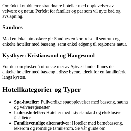
Området kombinerer strandnære hoteller med opplevelser av
velvære og natur. Perfekt for familier og par som vil nyte bad og
avslapning.
Sandnes
Med en lokal atmosfære gir Sandnes en kort reise til sentrum og
enkelte hoteller med basseng, samt enkel adgang til regionens natur.
Kystbyer: Kristiansand og Haugesund
For de som ønsker å utforske mer av Sørvestlandet finnes det
enkelte hoteller med basseng i disse byene, ideelt for en familieferie
langs kysten.
Hotellkategorier og Typer
Spa-hoteller:
Fullverdige spaopplevelser med basseng, sauna
og velværetjenester.
Luksushoteller:
Hoteller med høy standard og eksklusive
fasiliteter.
Familievennlige alternativer:
Hoteller med barnebasseng,
lekerom og romslige familierom. Se vår guide om