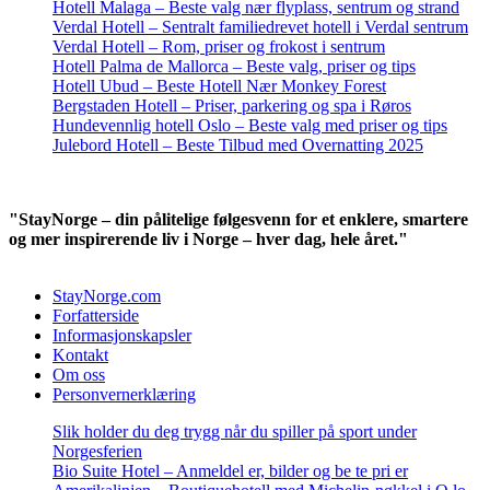
Hotell Malaga – Beste valg nær flyplass, sentrum og strand
Verdal Hotell – Sentralt familiedrevet hotell i Verdal sentrum
Verdal Hotell – Rom, priser og frokost i sentrum
Hotell Palma de Mallorca – Beste valg, priser og tips
Hotell Ubud – Beste Hotell Nær Monkey Forest
Bergstaden Hotell – Priser, parkering og spa i Røros
Hundevennlig hotell Oslo – Beste valg med priser og tips
Julebord Hotell – Beste Tilbud med Overnatting 2025
"StayNorge – din pålitelige følgesvenn for et enklere, smartere
og mer inspirerende liv i Norge – hver dag, hele året."
StayNorge.com
Forfatterside
Informasjonskapsler
Kontakt
Om oss
Personvernerklæring
Slik holder du deg trygg når du spiller på sport under
Norgesferien
Bio Suite Hotel – Anmeldel er, bilder og be te pri er