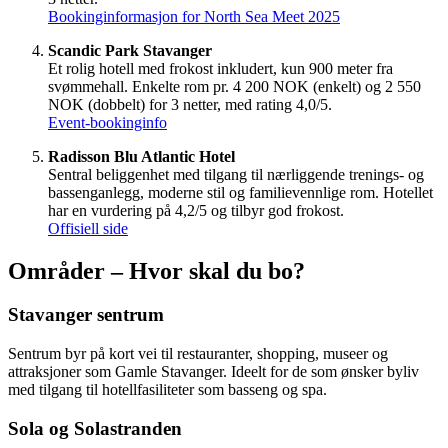
Bookinginformasjon for North Sea Meet 2025
Scandic Park Stavanger
Et rolig hotell med frokost inkludert, kun 900 meter fra
svømmehall. Enkelte rom pr. 4 200 NOK (enkelt) og 2 550
NOK (dobbelt) for 3 netter, med rating 4,0/5.
Event-bookinginfo
Radisson Blu Atlantic Hotel
Sentral beliggenhet med tilgang til nærliggende trenings- og
bassenganlegg, moderne stil og familievennlige rom. Hotellet
har en vurdering på 4,2/5 og tilbyr god frokost.
Offisiell side
Områder – Hvor skal du bo?
Stavanger sentrum
Sentrum byr på kort vei til restauranter, shopping, museer og
attraksjoner som Gamle Stavanger. Ideelt for de som ønsker byliv
med tilgang til hotellfasiliteter som basseng og spa.
Sola og Solastranden