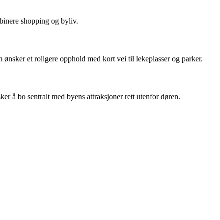
mbinere shopping og byliv.
ønsker et roligere opphold med kort vei til lekeplasser og parker.
r å bo sentralt med byens attraksjoner rett utenfor døren.