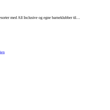
esorter med All Inclusive og egne barneklubber til…
rien