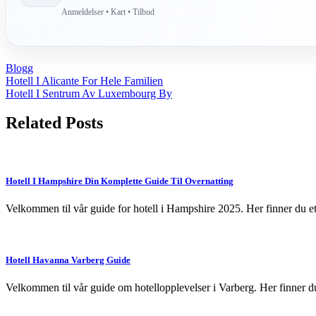
Anmeldelser • Kart • Tilbud
Blogg
Post
Hotell I Alicante For Hele Familien
Hotell I Sentrum Av Luxembourg By
navigation
Related Posts
Hotell I Hampshire Din Komplette Guide Til Overnatting
Velkommen til vår guide for hotell i Hampshire 2025. Her finner du et
Hotell Havanna Varberg Guide
Velkommen til vår guide om hotellopplevelser i Varberg. Her finner du