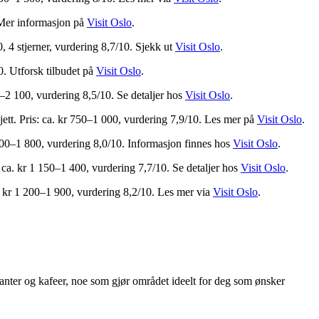
 Mer informasjon på
Visit Oslo
.
0, 4 stjerner, vurdering 8,7/10. Sjekk ut
Visit Oslo
.
0. Utforsk tilbudet på
Visit Oslo
.
50–2 100, vurdering 8,5/10. Se detaljer hos
Visit Oslo
.
jett. Pris: ca. kr 750–1 000, vurdering 7,9/10. Les mer på
Visit Oslo
.
1 300–1 800, vurdering 8,0/10. Informasjon finnes hos
Visit Oslo
.
: ca. kr 1 150–1 400, vurdering 7,7/10. Se detaljer hos
Visit Oslo
.
ca. kr 1 200–1 900, vurdering 8,2/10. Les mer via
Visit Oslo
.
ranter og kafeer, noe som gjør området ideelt for deg som ønsker