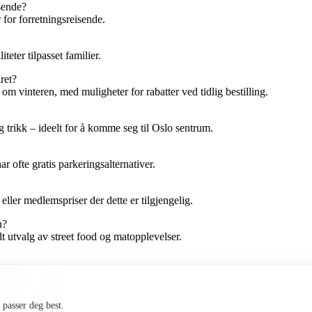
isende?
for forretningsreisende.
eter tilpasset familier.
ret?
 vinteren, med muligheter for rabatter ved tidlig bestilling.
 trikk – ideelt for å komme seg til Oslo sentrum.
 ofte gratis parkeringsalternativer.
eller medlemspriser der dette er tilgjengelig.
n?
 utvalg av street food og matopplevelser.
passer deg best.