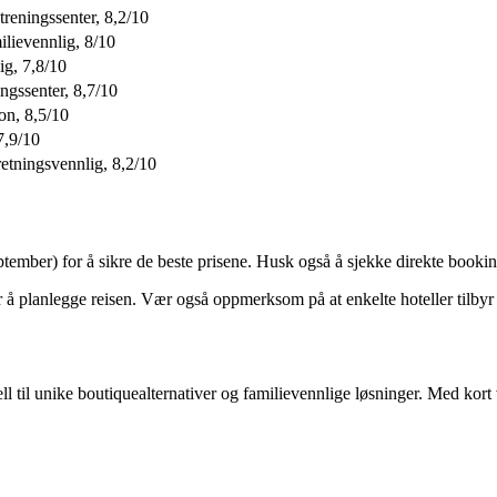
treningssenter, 8,2/10
ilievennlig, 8/10
ig, 7,8/10
ingssenter, 8,7/10
on, 8,5/10
7,9/10
rretningsvennlig, 8,2/10
tember) for å sikre de beste prisene. Husk også å sjekke direkte booking
 å planlegge reisen. Vær også oppmerksom på at enkelte hoteller tilbyr 
l til unike boutiquealternativer og familievennlige løsninger. Med kort v