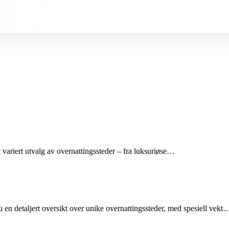
 variert utvalg av overnattingssteder – fra luksuriøse…
 en detaljert oversikt over unike overnattingssteder, med spesiell vekt