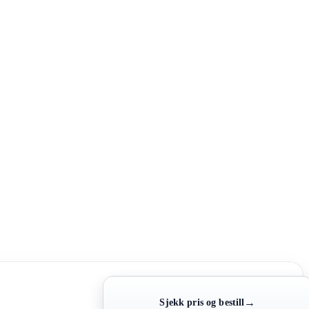
→
Sjekk pris og bestill