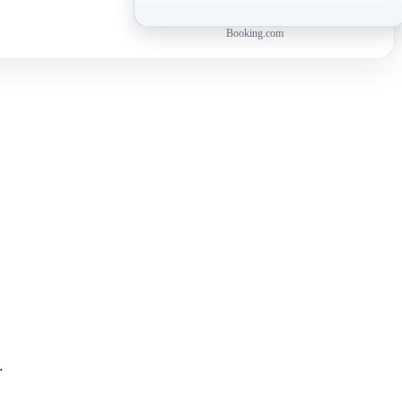
Booking.com
…