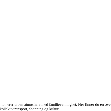
binerer urban atmosfære med familievennlighet. Her finner du en overs
 kollektivtransport, shopping og kultur.