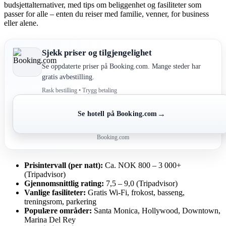
budsjettalternativer, med tips om beliggenhet og fasiliteter som
passer for alle – enten du reiser med familie, venner, for business
eller alene.
Sjekk priser og tilgjengelighet
Se oppdaterte priser på Booking.com. Mange steder har
gratis avbestilling.
Rask bestilling • Trygg betaling
→
Se hotell på Booking.com
Booking.com
Prisintervall (per natt):
Ca. NOK 800 – 3 000+
(Tripadvisor)
Gjennomsnittlig rating:
7,5 – 9,0 (Tripadvisor)
Vanlige fasiliteter:
Gratis Wi-Fi, frokost, basseng,
treningsrom, parkering
Populære områder:
Santa Monica, Hollywood, Downtown,
Marina Del Rey