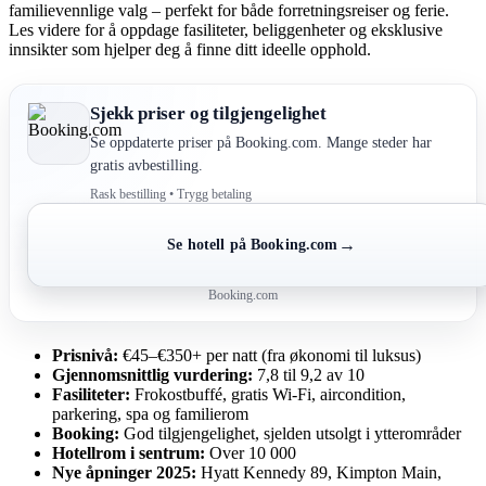
familievennlige valg – perfekt for både forretningsreiser og ferie.
Les videre for å oppdage fasiliteter, beliggenheter og eksklusive
innsikter som hjelper deg å finne ditt ideelle opphold.
Sjekk priser og tilgjengelighet
Se oppdaterte priser på Booking.com. Mange steder har
gratis avbestilling.
Rask bestilling • Trygg betaling
→
Se hotell på Booking.com
Booking.com
Prisnivå:
€45–€350+ per natt (fra økonomi til luksus)
Gjennomsnittlig vurdering:
7,8 til 9,2 av 10
Fasiliteter:
Frokostbuffé, gratis Wi-Fi, aircondition,
parkering, spa og familierom
Booking:
God tilgjengelighet, sjelden utsolgt i ytterområder
Hotellrom i sentrum:
Over 10 000
Nye åpninger 2025:
Hyatt Kennedy 89, Kimpton Main,