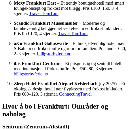
Moxy Frankfurt East
– Et trendy boutiquehotell med smart
loungekonsept og frokost mot tillegg. Pris €100–150, 3–4
stjerner.
Travel TomTom
Scandic Frankfurt Museumsufer
– Moderne og
familievennlig beliggenhet ved elven med frokost inkludert.
Pris fra €120, 4 stjerner.
Travel TomTom
a&o Frankfurt Galluswarte
– Et budsjettvennlig hotell nær
S-Bahn med frokostbuffé og rom for familien. Pris under €50,
2–3 stjerner.
billigstorbyferie.no
ibis Frankfurt Centrum
– Et prisgunstig og sentralt hotell
med internasjonal frokostbuffé. Pris €50–80, 3 stjerner.
billigstorbyferie.no
Zleep Hotel Frankfurt Airport Kelsterbach
(ny 2025) – Et
økologisk designhotell nær flyplassen med frokost inkludert.
Pris €80–120, 3 stjerner.
ConnectingTravel
Hvor å bo i Frankfurt: Områder og
nabolag
Sentrum (Zentrum-Altstadt)