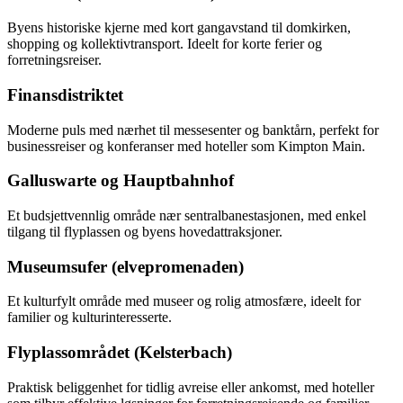
Byens historiske kjerne med kort gangavstand til domkirken,
shopping og kollektivtransport. Ideelt for korte ferier og
forretningsreiser.
Finansdistriktet
Moderne puls med nærhet til messesenter og banktårn, perfekt for
businessreiser og konferanser med hoteller som Kimpton Main.
Galluswarte og Hauptbahnhof
Et budsjettvennlig område nær sentralbanestasjonen, med enkel
tilgang til flyplassen og byens hovedattraksjoner.
Museumsufer (elvepromenaden)
Et kulturfylt område med museer og rolig atmosfære, ideelt for
familier og kulturinteresserte.
Flyplassområdet (Kelsterbach)
Praktisk beliggenhet for tidlig avreise eller ankomst, med hoteller