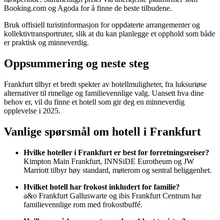
Booking.com og Agoda for å finne de beste tilbudene.
Bruk offisiell turistinformasjon for oppdaterte arrangementer og
kollektivtransportruter, slik at du kan planlegge et opphold som både
er praktisk og minneverdig.
Oppsummering og neste steg
Frankfurt tilbyr et bredt spekter av hotellmuligheter, fra luksuriøse
alternativer til rimelige og familievennlige valg. Uansett hva dine
behov er, vil du finne et hotell som gir deg en minneverdig
opplevelse i 2025.
Vanlige spørsmål om hotell i Frankfurt
Hvilke hoteller i Frankfurt er best for forretningsreiser?
Kimpton Main Frankfurt, INNSiDE Eurotheum og JW
Marriott tilbyr høy standard, møterom og sentral beliggenhet.
Hvilket hotell har frokost inkludert for familie?
a&o Frankfurt Galluswarte og ibis Frankfurt Centrum har
familievennlige rom med frokostbuffé.