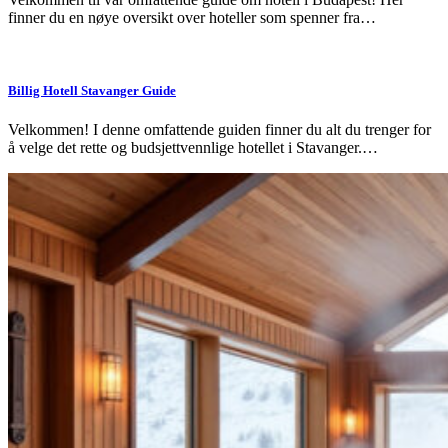
finner du en nøye oversikt over hoteller som spenner fra…
Billig Hotell Stavanger Guide
Velkommen! I denne omfattende guiden finner du alt du trenger for
å velge det rette og budsjettvennlige hotellet i Stavanger.…