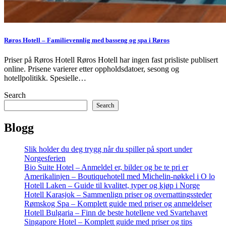
Røros Hotell – Familievennlig med basseng og spa i Røros
Priser på Røros Hotell Røros Hotell har ingen fast prisliste publisert
online. Prisene varierer etter oppholdsdatoer, sesong og
hotellpolitikk. Spesielle…
Search
Search
Blogg
Slik holder du deg trygg når du spiller på sport under
Norgesferien
Bio Suite Hotel – Anmeldel er, bilder og be te pri er
Amerikalinjen – Boutiquehotell med Michelin-nøkkel i O lo
Hotell Laken – Guide til kvalitet, typer og kjøp i Norge
Hotell Karasjok – Sammenlign priser og overnattingssteder
Rømskog Spa – Komplett guide med priser og anmeldelser
Hotell Bulgaria – Finn de beste hotellene ved Svartehavet
Singapore Hotel – Komplett guide med priser og tips