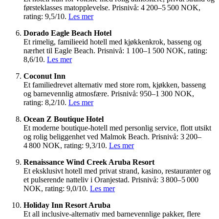
førsteklasses matopplevelse. Prisnivå: 4 200–5 500 NOK,
rating: 9,5/10.
Les mer
Dorado Eagle Beach Hotel
Et rimelig, familieeid hotell med kjøkkenkrok, basseng og
nærhet til Eagle Beach. Prisnivå: 1 100–1 500 NOK, rating:
8,6/10.
Les mer
Coconut Inn
Et familiedrevet alternativ med store rom, kjøkken, basseng
og barnevennlig atmosfære. Prisnivå: 950–1 300 NOK,
rating: 8,2/10.
Les mer
Ocean Z Boutique Hotel
Et moderne boutique-hotell med personlig service, flott utsikt
og rolig beliggenhet ved Malmok Beach. Prisnivå: 3 200–
4 800 NOK, rating: 9,3/10.
Les mer
Renaissance Wind Creek Aruba Resort
Et eksklusivt hotell med privat strand, kasino, restauranter og
et pulserende natteliv i Oranjestad. Prisnivå: 3 800–5 000
NOK, rating: 9,0/10.
Les mer
Holiday Inn Resort Aruba
Et all inclusive-alternativ med barnevennlige pakker, flere