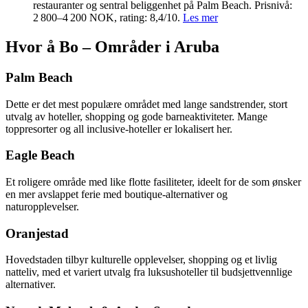
restauranter og sentral beliggenhet på Palm Beach. Prisnivå:
2 800–4 200 NOK, rating: 8,4/10.
Les mer
Hvor å Bo – Områder i Aruba
Palm Beach
Dette er det mest populære området med lange sandstrender, stort
utvalg av hoteller, shopping og gode barneaktiviteter. Mange
toppresorter og all inclusive-hoteller er lokalisert her.
Eagle Beach
Et roligere område med like flotte fasiliteter, ideelt for de som ønsker
en mer avslappet ferie med boutique-alternativer og
naturopplevelser.
Oranjestad
Hovedstaden tilbyr kulturelle opplevelser, shopping og et livlig
natteliv, med et variert utvalg fra luksushoteller til budsjettvennlige
alternativer.