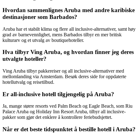
Hvordan sammenlignes Aruba med andre karibiske
destinasjoner som Barbados?
Aruba har et stabilt klima og flere all inclusive-alternativer, samt høy
grad av barnevennlighet, mens Barbados tilbyr en mer britisk
kulturarv og et utvalg av boutiquehoteller.
Hva tilbyr Ving Aruba, og hvordan finner jeg deres
utvalgte hoteller?
Ving Aruba tilbyr pakkereiser og all inclusive-alternativer med
mellomlanding via Amsterdam. Besøk deres side for oppdaterte
hotellutvalg og reisetilbud.
Er all-inclusive hotell tilgjengelig på Aruba?
Ja, mange større resorts ved Palm Beach og Eagle Beach, som Riu
Palace Aruba og Holiday Inn Resort Aruba, tilbyr all inclusive-
pakker som gjør det enklere å kontrollere feriebudsjettet.
Når er det beste tidspunktet å bestille hotell i Aruba?