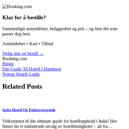
Klar for å bestille?
Sammenlign anmeldelser, beliggenhet og pris – og finn det som
passer deg best.
Anmeldelser • Kart • Tilbud
Sjekk pris og bestill
→
Booking.com
Blogg
Post
Din Guide Til Hotell I Hamburg
Nermo Hotell Guide
navigation
Related Posts
Italia Hotell Og Pakkereiseguide
Velkommen til din ultimate guide for hotellopphold i Italia! Her
finner du et omfattende utvalg av hotellmuligheter – alt fra…