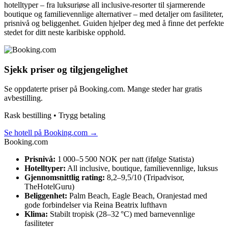
hotelltyper – fra luksuriøse all inclusive-resorter til sjarmerende
boutique og familievennlige alternativer – med detaljer om fasiliteter,
prisnivå og beliggenhet. Guiden hjelper deg med å finne det perfekte
stedet for ditt neste karibiske opphold.
Sjekk priser og tilgjengelighet
Se oppdaterte priser på Booking.com. Mange steder har gratis
avbestilling.
Rask bestilling • Trygg betaling
Se hotell på Booking.com
→
Booking.com
Prisnivå:
1 000–5 500 NOK per natt (ifølge Statista)
Hotelltyper:
All inclusive, boutique, familievennlige, luksus
Gjennomsnittlig rating:
8,2–9,5/10 (Tripadvisor,
TheHotelGuru)
Beliggenhet:
Palm Beach, Eagle Beach, Oranjestad med
gode forbindelser via Reina Beatrix lufthavn
Klima:
Stabilt tropisk (28–32 °C) med barnevennlige
fasiliteter