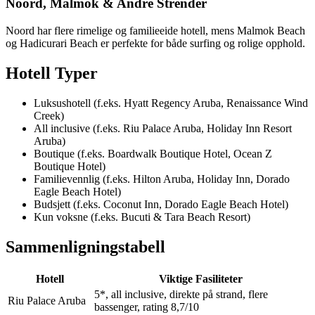
Noord, Malmok & Andre Strender
Noord har flere rimelige og familieeide hotell, mens Malmok Beach
og Hadicurari Beach er perfekte for både surfing og rolige opphold.
Hotell Typer
Luksushotell (f.eks. Hyatt Regency Aruba, Renaissance Wind
Creek)
All inclusive (f.eks. Riu Palace Aruba, Holiday Inn Resort
Aruba)
Boutique (f.eks. Boardwalk Boutique Hotel, Ocean Z
Boutique Hotel)
Familievennlig (f.eks. Hilton Aruba, Holiday Inn, Dorado
Eagle Beach Hotel)
Budsjett (f.eks. Coconut Inn, Dorado Eagle Beach Hotel)
Kun voksne (f.eks. Bucuti & Tara Beach Resort)
Sammenligningstabell
Hotell
Viktige Fasiliteter
5*, all inclusive, direkte på strand, flere
Riu Palace Aruba
bassenger, rating 8,7/10