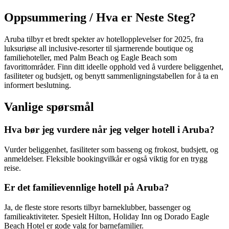
Oppsummering / Hva er Neste Steg?
Aruba tilbyr et bredt spekter av hotellopplevelser for 2025, fra
luksuriøse all inclusive-resorter til sjarmerende boutique og
familiehoteller, med Palm Beach og Eagle Beach som
favorittområder. Finn ditt ideelle opphold ved å vurdere beliggenhet,
fasiliteter og budsjett, og benytt sammenligningstabellen for å ta en
informert beslutning.
Vanlige spørsmål
Hva bør jeg vurdere når jeg velger hotell i Aruba?
Vurder beliggenhet, fasiliteter som basseng og frokost, budsjett, og
anmeldelser. Fleksible bookingvilkår er også viktig for en trygg
reise.
Er det familievennlige hotell på Aruba?
Ja, de fleste store resorts tilbyr barneklubber, bassenger og
familieaktiviteter. Spesielt Hilton, Holiday Inn og Dorado Eagle
Beach Hotel er gode valg for barnefamilier.