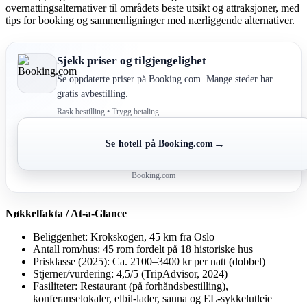
overnattingsalternativer til områdets beste utsikt og attraksjoner, med
tips for booking og sammenligninger med nærliggende alternativer.
Sjekk priser og tilgjengelighet
Se oppdaterte priser på Booking.com. Mange steder har
gratis avbestilling.
Rask bestilling • Trygg betaling
→
Se hotell på Booking.com
Booking.com
Nøkkelfakta / At-a-Glance
Beliggenhet: Krokskogen, 45 km fra Oslo
Antall rom/hus: 45 rom fordelt på 18 historiske hus
Prisklasse (2025): Ca. 2100–3400 kr per natt (dobbel)
Stjerner/vurdering: 4,5/5 (TripAdvisor, 2024)
Fasiliteter: Restaurant (på forhåndsbestilling),
konferanselokaler, elbil-lader, sauna og EL-sykkelutleie