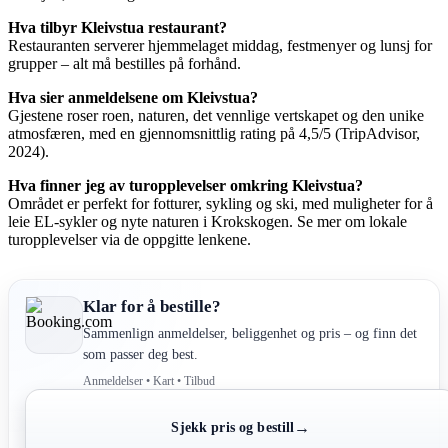
Hva tilbyr Kleivstua restaurant?
Restauranten serverer hjemmelaget middag, festmenyer og lunsj for
grupper – alt må bestilles på forhånd.
Hva sier anmeldelsene om Kleivstua?
Gjestene roser roen, naturen, det vennlige vertskapet og den unike
atmosfæren, med en gjennomsnittlig rating på 4,5/5 (TripAdvisor,
2024).
Hva finner jeg av turopplevelser omkring Kleivstua?
Området er perfekt for fotturer, sykling og ski, med muligheter for å
leie EL-sykler og nyte naturen i Krokskogen. Se mer om lokale
turopplevelser via de oppgitte lenkene.
Klar for å bestille?
Sammenlign anmeldelser, beliggenhet og pris – og finn det
som passer deg best.
Anmeldelser • Kart • Tilbud
→
Sjekk pris og bestill