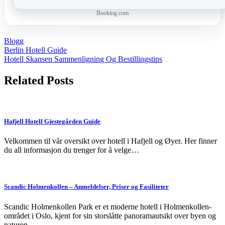
Booking.com
Blogg
Post
Berlin Hotell Guide
Hotell Skansen Sammenligning Og Bestillingstips
navigation
Related Posts
Hafjell Hotell Gjestegården Guide
Velkommen til vår oversikt over hotell i Hafjell og Øyer. Her finner
du all informasjon du trenger for å velge…
Scandic Holmenkollen – Anmeldelser, Priser og Fasiliteter
Scandic Holmenkollen Park er et moderne hotell i Holmenkollen-
området i Oslo, kjent for sin storslåtte panoramautsikt over byen og
naturen.…