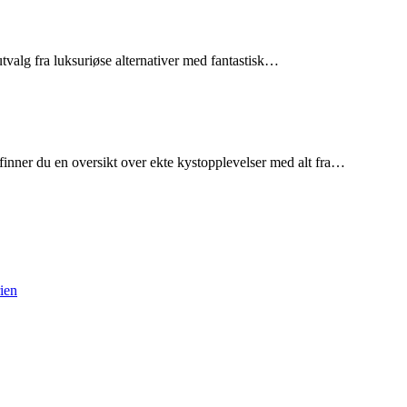
utvalg fra luksuriøse alternativer med fantastisk…
finner du en oversikt over ekte kystopplevelser med alt fra…
rien