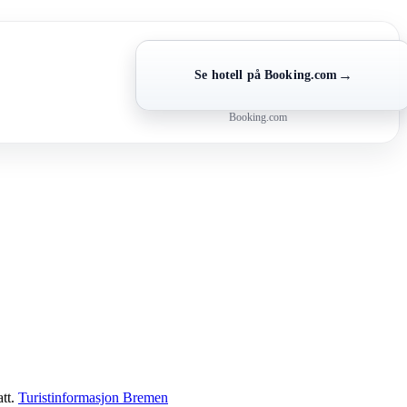
→
Se hotell på Booking.com
Booking.com
att.
Turistinformasjon Bremen