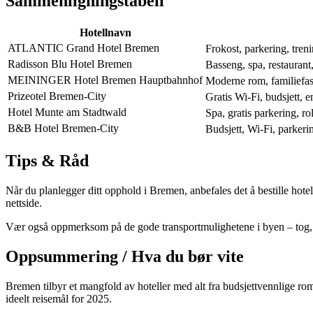
Sammenligningstabell
Hotellnavn
ATLANTIC Grand Hotel Bremen
Frokost, parkering, tre
Radisson Blu Hotel Bremen
Basseng, spa, restaurant
MEININGER Hotel Bremen Hauptbahnhof
Moderne rom, familiefasi
Prizeotel Bremen-City
Gratis Wi-Fi, budsjett,
Hotel Munte am Stadtwald
Spa, gratis parkering, 
B&B Hotel Bremen-City
Budsjett, Wi-Fi, parkeri
Tips & Råd
Når du planlegger ditt opphold i Bremen, anbefales det å bestille hotel
nettside.
Vær også oppmerksom på de gode transportmulighetene i byen – tog, tri
Oppsummering / Hva du bør vite
Bremen tilbyr et mangfold av hoteller med alt fra budsjettvennlige rom 
ideelt reisemål for 2025.