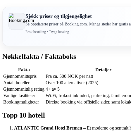
Sjekk priser og tilgjengelighet
Se oppdaterte priser på Booking.com. Mange steder har gratis av
Rask bestilling • Trygg betaling
Nøkkelfakta / Faktaboks
Fakta
Detaljer
Gjennomsnittspris
Fra ca. 500 NOK per natt
Antall hoteller
Over 100 alternativer (2025)
Gjennomsnittlig rating
4+ av 5
Vanlige fasiliteter
Wi-Fi, frokost inkludert, parkering, familierom
Bookingmuligheter
Direkte booking via offisielle sider, samt lokal
Topp 10 hotell
ATLANTIC Grand Hotel Bremen
– Et moderne og sentralt h