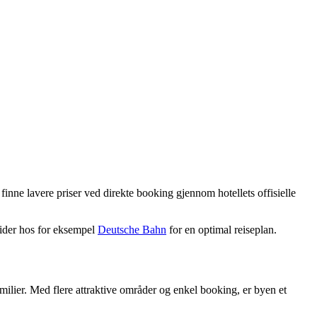
finne lavere priser ved direkte booking gjennom hotellets offisielle
tider hos for eksempel
Deutsche Bahn
for en optimal reiseplan.
amilier. Med flere attraktive områder og enkel booking, er byen et