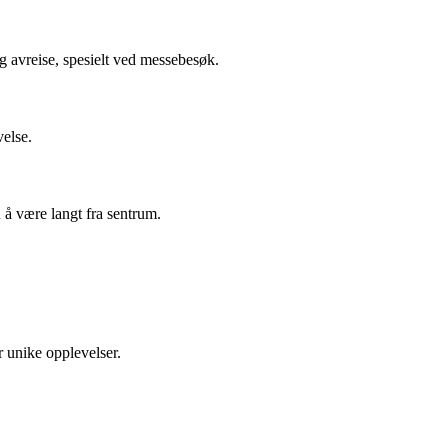
g avreise, spesielt ved messebesøk.
velse.
 å være langt fra sentrum.
r unike opplevelser.