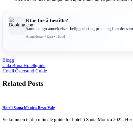
Klar for å bestille?
Sammenlign anmeldelser, beliggenhet og pris – og finn det som 
Anmeldelser • Kart • Tilbud
Blogg
Post
Cala Bona Hotellguide
Hotell Östersund Guide
navigation
Related Posts
Hotell Santa Monica Beste Valg
Velkommen til din ultimate guide for hotell i Santa Monica 2025. Her 