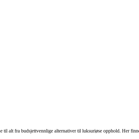
il alt fra budsjettvennlige alternativer til luksuriøse opphold. Her finn