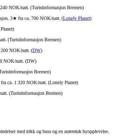
1 240 NOK/natt. (Turistinformasjon Bremen)
sjon. 3★ fra ca. 700 NOK/natt. (
Lonely Planet
)
Planet)
att. (Turistinformasjon Bremen)
1 200 NOK/natt. (
DW
)
 150 NOK/natt. (DW)
(Turistinformasjon Bremen)
★ fra ca. 1 320 NOK/natt. (Lonely Planet)
natt. (Turistinformasjon Bremen)
bindelser med trikk og buss og en autentisk byopplevelse.