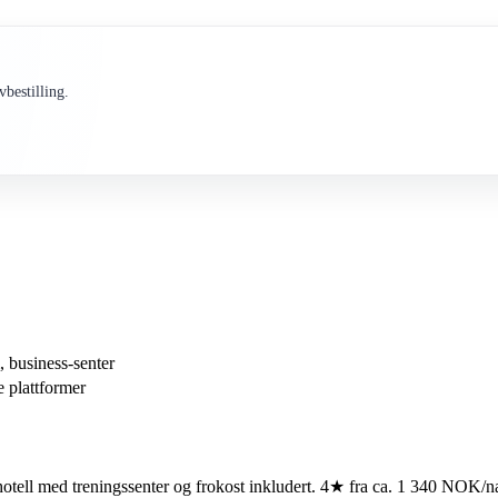
bestilling.
, business-senter
e plattformer
otell med treningssenter og frokost inkludert. 4★ fra ca. 1 340 NOK/n