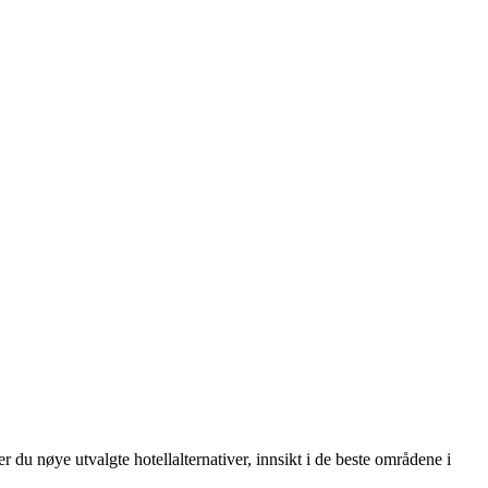
er du nøye utvalgte hotellalternativer, innsikt i de beste områdene i