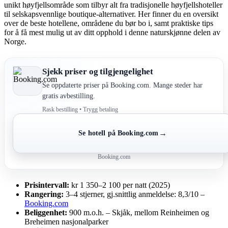
unikt høyfjellsområde som tilbyr alt fra tradisjonelle høyfjellshoteller
til selskapsvennlige boutique-alternativer. Her finner du en oversikt
over de beste hotellene, områdene du bør bo i, samt praktiske tips
for å få mest mulig ut av ditt opphold i denne naturskjønne delen av
Norge.
Sjekk priser og tilgjengelighet
Se oppdaterte priser på Booking.com. Mange steder har
gratis avbestilling.
Rask bestilling • Trygg betaling
→
Se hotell på Booking.com
Booking.com
Prisintervall:
kr 1 350–2 100 per natt (2025)
Rangering:
3–4 stjerner, gj.snittlig anmeldelse: 8,3/10 –
Booking.com
Beliggenhet:
900 m.o.h. – Skjåk, mellom Reinheimen og
Breheimen nasjonalparker