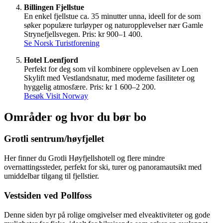
Billingen Fjellstue
En enkel fjellstue ca. 35 minutter unna, ideell for de som
søker populære turløyper og naturopplevelser nær Gamle
Strynefjellsvegen. Pris: kr 900–1 400.
Se Norsk Turistforening
Hotel Loenfjord
Perfekt for deg som vil kombinere opplevelsen av Loen
Skylift med Vestlandsnatur, med moderne fasiliteter og
hyggelig atmosfære. Pris: kr 1 600–2 200.
Besøk Visit Norway
Områder og hvor du bør bo
Grotli sentrum/høyfjellet
Her finner du Grotli Høyfjellshotell og flere mindre
overnattingssteder, perfekt for ski, turer og panoramautsikt med
umiddelbar tilgang til fjellstier.
Vestsiden ved Pollfoss
Denne siden byr på rolige omgivelser med elveaktiviteter og gode