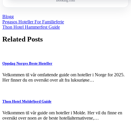
Booking.com
Blogg
Post
Pegasos Hoteller For Familieferie
Thon Hotel Hammerfest Guide
navigation
Related Posts
Oppdag Norges Beste Hoteller
Velkommen til vår omfattende guide om hoteller i Norge for 2025.
Her finner du en oversikt over alt fra luksuriøse…
Thon Hotel Moldefjord Guide
Velkommen til vår guide om hoteller i Molde. Her vil du finne en
oversikt over noen av de beste hotellalternativene,…