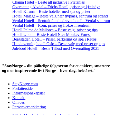
Chania Hotel – Beste all inclusive i Platanias
Overnatting Alvdal – Frichs Hotell, priser og kjæledyr
Hotell Kiruna – Beste hoteller med spa og priser
Hotell Malaga – Beste valg nær flyplass, sentrum og strand
Verdal Hotell – Sentralt familiedrevet hotell i Verdal sentrum
Verdal Hotell – Rom, priser og frokost i sentrum
Hotell Palma de Mallorca – Beste valg, priser og tips
Hotell Ubud – Beste Hotell Nær Monkey Forest
Bergstaden Hotell – Priser, parkering og spa i Røros
Hundevennlig hotell Oslo – Beste valg med priser og tips
Julebord Hotell – Beste Tilbud med Overnatting 2025
"StayNorge – din pålitelige følgesvenn for et enklere, smartere
og mer inspirerende liv i Norge – hver dag, hele året."
StayNorge.com
Forfatterside
Informasjonskapsler
Kontakt
Om oss
Personvernerklæring