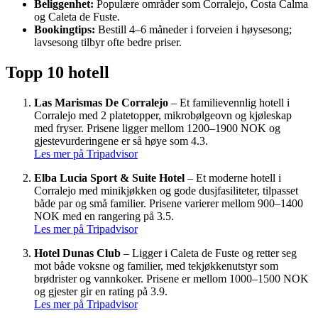
Beliggenhet:
Populære områder som Corralejo, Costa Calma
og Caleta de Fuste.
Bookingtips:
Bestill 4–6 måneder i forveien i høysesong;
lavsesong tilbyr ofte bedre priser.
Topp 10 hotell
Las Marismas De Corralejo
– Et familievennlig hotell i
Corralejo med 2 platetopper, mikrobølgeovn og kjøleskap
med fryser. Prisene ligger mellom 1200–1900 NOK og
gjestevurderingene er så høye som 4.3.
Les mer på Tripadvisor
Elba Lucia Sport & Suite Hotel
– Et moderne hotell i
Corralejo med minikjøkken og gode dusjfasiliteter, tilpasset
både par og små familier. Prisene varierer mellom 900–1400
NOK med en rangering på 3.5.
Les mer på Tripadvisor
Hotel Dunas Club
– Ligger i Caleta de Fuste og retter seg
mot både voksne og familier, med tekjøkkenutstyr som
brødrister og vannkoker. Prisene er mellom 1000–1500 NOK
og gjester gir en rating på 3.9.
Les mer på Tripadvisor