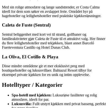
Med sin rolige atmosfære og lange sandstrender, er Costa Calma
ideell for dem som søker en avslappet ferie. Området byr på
hagehoteller og leilighetshoteller med praktiske kjøkkenløsninger.
Caleta de Fuste (Sentral)
Sentral beliggenhet med kort vei til strand, golfbaner og
familieaktiviteter gjør Caleta de Fuste til et attraktivt valg. Her finner
du flere leilighetshoteller med tekjøkken, blant annet Barceló
Fuerteventura Castillo og Hotel Dunas Club.
La Oliva, El Cotillo & Playa
Disse mindre områdene gir et mer eksklusivt preg med
boutiquehoteller og luksusvillaer. Bahiazul Resort tilbyr for
eksempel private kjøkken for en unik og intim opplevelse.
Hotelltyper / Kategorier
Spa-hotell med kjøkken:
Luksuriøse fasiliteter og rolig
atmosfære, ideelt for par.
Luksusvilla:
Fullt utstyrt kjøkken med privat basseng, perfekt