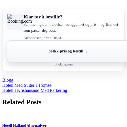
Klar for å bestille?
Sammenlign anmeldelser, beliggenhet og pris – og finn det
som passer deg best.
Anmeldelser • Kart • Tilbud
→
Sjekk pris og bestill
Booking.com
Blogg
Post
Hotell Med Suiter I Tromsø
Hotell I Kristiansand Med Parkering
navigation
Related Posts
Hotell Halland Alternativer