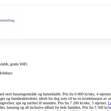
bestilling.
klubb, gratis WiFi
Holidays
ed stort bassengområde og barneklubb. Pris fra 6 000 kr/uke, 4 stjerner
ger og familieaktiviteter, ideelt for deg som vil ha en kombinasjon av a
velser, spa og nærhet til stranden. Pris fra 7 200 kr/uke, 5 stjerner.
L
, basseng og all inclusive-tilbud for hele familien. Pris fra 5 500 kr/uk