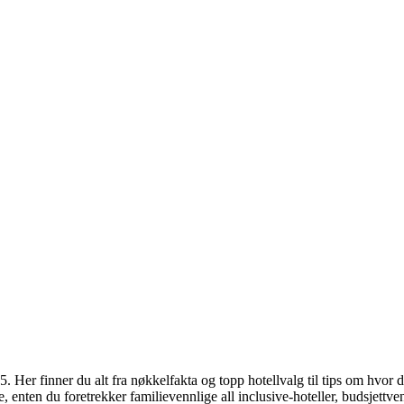
 Her finner du alt fra nøkkelfakta og topp hotellvalg til tips om hvor 
 enten du foretrekker familievennlige all inclusive-hoteller, budsjettven