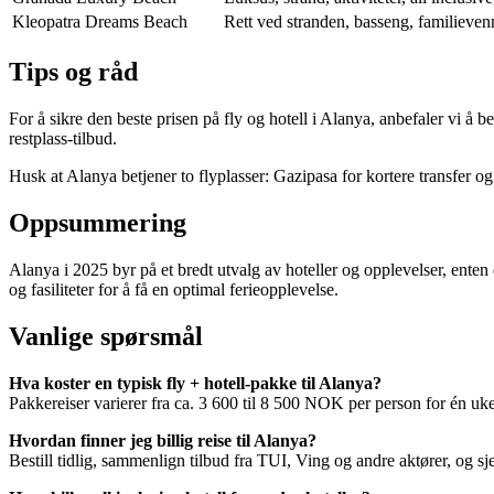
Kleopatra Dreams Beach
Rett ved stranden, basseng, familievennl
Tips og råd
For å sikre den beste prisen på fly og hotell i Alanya, anbefaler vi å 
restplass-tilbud.
Husk at Alanya betjener to flyplasser: Gazipasa for kortere transfer og 
Oppsummering
Alanya i 2025 byr på et bredt utvalg av hoteller og opplevelser, enten
og fasiliteter for å få en optimal ferieopplevelse.
Vanlige spørsmål
Hva koster en typisk fly + hotell-pakke til Alanya?
Pakkereiser varierer fra ca. 3 600 til 8 500 NOK per person for én uke,
Hvordan finner jeg billig reise til Alanya?
Bestill tidlig, sammenlign tilbud fra TUI, Ving og andre aktører, og sje