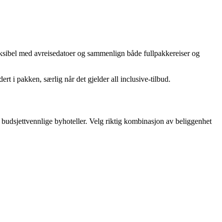
 fleksibel med avreisedatoer og sammenlign både fullpakkereiser og
rt i pakken, særlig når det gjelder all inclusive-tilbud.
r budsjettvennlige byhoteller. Velg riktig kombinasjon av beliggenhet