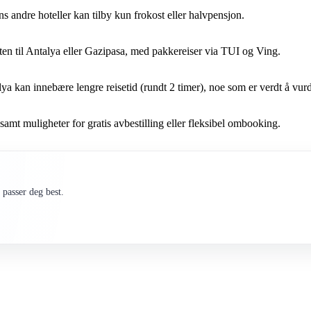
ns andre hoteller kan tilby kun frokost eller halvpensjon.
enten til Antalya eller Gazipasa, med pakkereiser via TUI og Ving.
alya kan innebære lengre reisetid (rundt 2 timer), noe som er verdt å vur
 samt muligheter for gratis avbestilling eller fleksibel ombooking.
passer deg best.