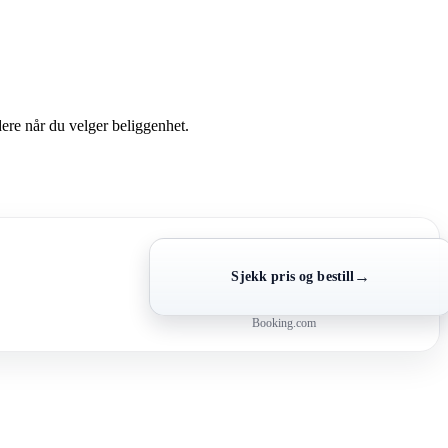
dere når du velger beliggenhet.
→
Sjekk pris og bestill
Booking.com