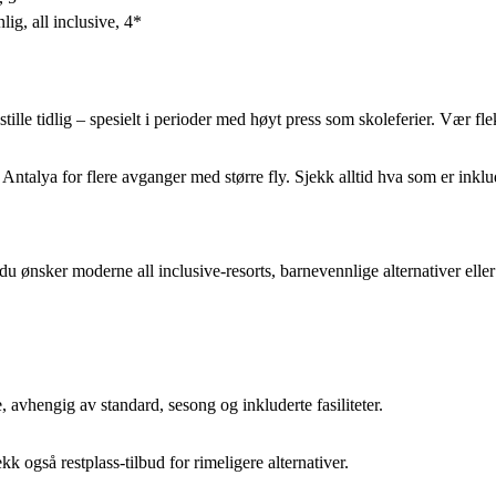
ig, all inclusive, 4*
bestille tidlig – spesielt i perioder med høyt press som skoleferier. Vær
Antalya for flere avganger med større fly. Sjekk alltid hva som er inklude
 du ønsker moderne all inclusive-resorts, barnevennlige alternativer elle
 avhengig av standard, sesong og inkluderte fasiliteter.
kk også restplass-tilbud for rimeligere alternativer.