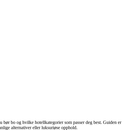
du bør bo og hvilke hotellkategorier som passer deg best. Guiden er
nlige alternativer eller luksuriøse opphold.