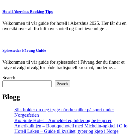
Hotell Akershus Booking Tips
Velkommen til vår guide for hotell i Akershus 2025. Her får du en
oversikt over alt fra lufthavnshotell og familievennlige…
Spisesteder Fåvang Guide
Velkommen til vår guide for spisesteder i Fåvang der du finner et
nøye utvalgt utvalg for både tradisjonell kro-mat, moderne…
Search
Search
Blogg
Slik holder du deg trygg når du spiller på sport under
Norgesferien
Bio Suite Hotel – Anmeldel er, bilder og be te pri er
Amerikalinjen – Boutiquehotell med Michelin-nøkkel i O lo
Hotell Laken – Guide til kvalitet, typer og kjøp i Norge