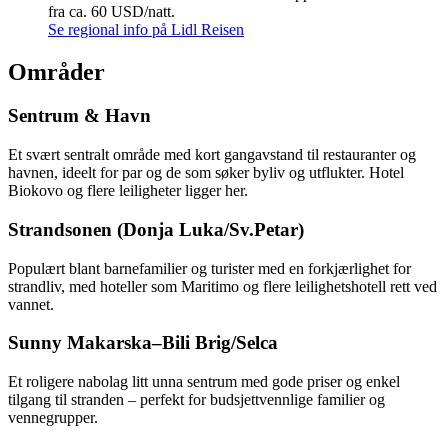
fra ca. 60 USD/natt.
Se regional info på Lidl Reisen
Områder
Sentrum & Havn
Et svært sentralt område med kort gangavstand til restauranter og
havnen, ideelt for par og de som søker byliv og utflukter. Hotel
Biokovo og flere leiligheter ligger her.
Strandsonen (Donja Luka/Sv.Petar)
Populært blant barnefamilier og turister med en forkjærlighet for
strandliv, med hoteller som Maritimo og flere leilighetshotell rett ved
vannet.
Sunny Makarska–Bili Brig/Selca
Et roligere nabolag litt unna sentrum med gode priser og enkel
tilgang til stranden – perfekt for budsjettvennlige familier og
vennegrupper.