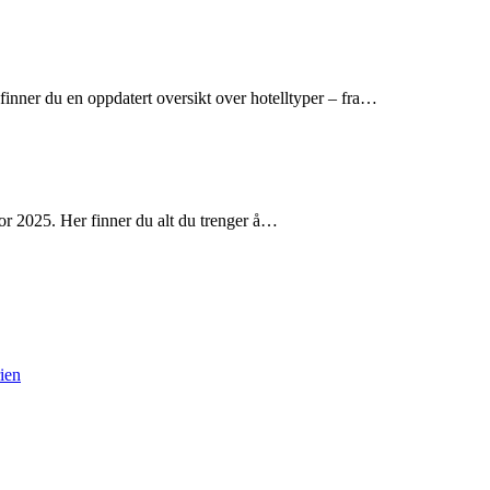
inner du en oppdatert oversikt over hotelltyper – fra…
or 2025. Her finner du alt du trenger å…
rien