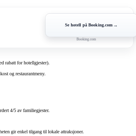
→
Se hotell på Booking.com
Booking.com
rabatt for hotellgjester).
okost og restaurantmeny.
dert 4/5 av familiegjester.
ten gir enkel tilgang til lokale attraksjoner.