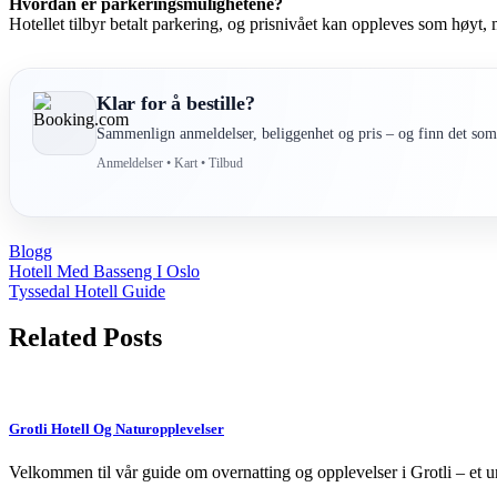
Hvordan er parkeringsmulighetene?
Hotellet tilbyr betalt parkering, og prisnivået kan oppleves som høyt, 
Klar for å bestille?
Sammenlign anmeldelser, beliggenhet og pris – og finn det som 
Anmeldelser • Kart • Tilbud
Blogg
Post
Hotell Med Basseng I Oslo
Tyssedal Hotell Guide
navigation
Related Posts
Grotli Hotell Og Naturopplevelser
Velkommen til vår guide om overnatting og opplevelser i Grotli – et un