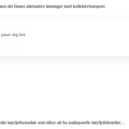
men det finnes alternative løsninger med kollektivtransport.
passer deg best.
ikt høyfjellsområde som tilbyr alt fra tradisjonelle høyfjellshoteller…