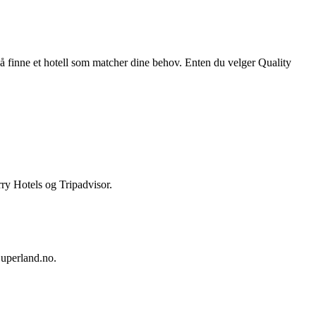
t å finne et hotell som matcher dine behov. Enten du velger Quality
ry Hotels og Tripadvisor.
Superland.no.