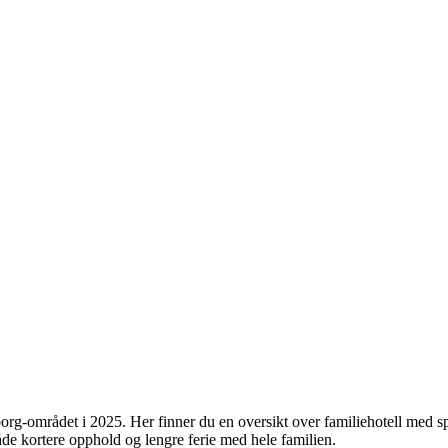
borg-området i 2025. Her finner du en oversikt over familiehotell med
åde kortere opphold og lengre ferie med hele familien.