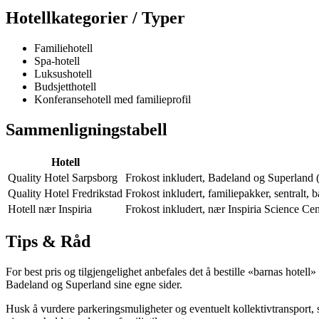
Hotellkategorier / Typer
Familiehotell
Spa-hotell
Luksushotell
Budsjetthotell
Konferansehotell med familieprofil
Sammenligningstabell
Hotell
Quality Hotel Sarpsborg
Frokost inkludert, Badeland og Superland (m
Quality Hotel Fredrikstad
Frokost inkludert, familiepakker, sentralt,
Hotell nær Inspiria
Frokost inkludert, nær Inspiria Science Cen
Tips & Råd
For best pris og tilgjengelighet anbefales det å bestille «barnas hotell
Badeland og Superland sine egne sider.
Husk å vurdere parkeringsmuligheter og eventuelt kollektivtransport, s