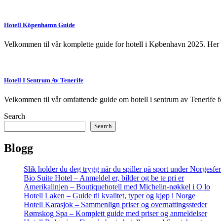
Hotell Köpenhamn Guide
Velkommen til vår komplette guide for hotell i København 2025. Her f
Hotell I Sentrum Av Tenerife
Velkommen til vår omfattende guide om hotell i sentrum av Tenerife f
Search
Search
Blogg
Slik holder du deg trygg når du spiller på sport under Norgesfe
Bio Suite Hotel – Anmeldel er, bilder og be te pri er
Amerikalinjen – Boutiquehotell med Michelin-nøkkel i O lo
Hotell Laken – Guide til kvalitet, typer og kjøp i Norge
Hotell Karasjok – Sammenlign priser og overnattingssteder
Rømskog Spa – Komplett guide med priser og anmeldelser