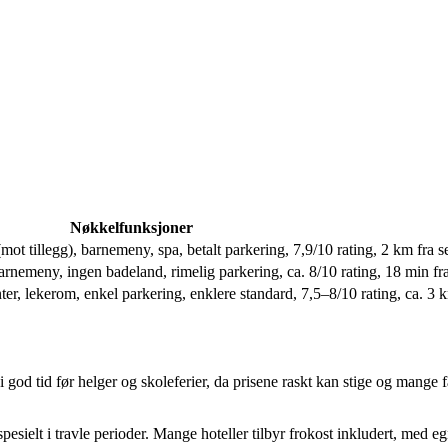
Nøkkelfunksjoner
ot tillegg), barnemeny, spa, betalt parkering, 7,9/10 rating, 2 km fra 
 barnemeny, ingen badeland, rimelig parkering, ca. 8/10 rating, 18 min f
ter, lekerom, enkel parkering, enklere standard, 7,5–8/10 rating, ca. 3 
» i god tid før helger og skoleferier, da prisene raskt kan stige og mang
pesielt i travle perioder. Mange hoteller tilbyr frokost inkludert, med