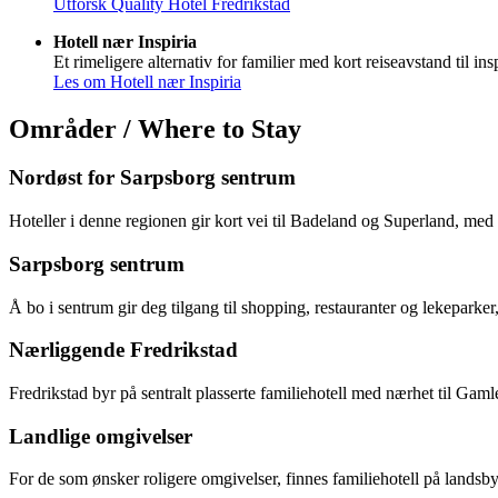
Utforsk Quality Hotel Fredrikstad
Hotell nær Inspiria
Et rimeligere alternativ for familier med kort reiseavstand til i
Les om Hotell nær Inspiria
Områder / Where to Stay
Nordøst for Sarpsborg sentrum
Hoteller i denne regionen gir kort vei til Badeland og Superland, med e
Sarpsborg sentrum
Å bo i sentrum gir deg tilgang til shopping, restauranter og lekeparke
Nærliggende Fredrikstad
Fredrikstad byr på sentralt plasserte familiehotell med nærhet til Gam
Landlige omgivelser
For de som ønsker roligere omgivelser, finnes familiehotell på landsb