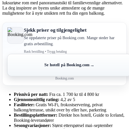
luksuriøse rom med panoramautsikt til familievennlige alternativer.
La deg inspirere av byens unike atmosfære og de mange
mulighetene for å nyte utsikten rett fra din egen balkong.
Sjekk priser og tilgjengelighet
Se oppdaterte priser på Booking.com. Mange steder har
gratis avbestilling.
Rask bestilling • Trygg betaling
→
Se hotell på Booking.com
Booking.com
Prisnivå per natt:
Fra ca. 1 700 kr til 4 800 kr
Gjennomsnittlig rating:
4,2 av 5
Fasiliteter:
Gratis Wi-Fi, frokostservering, privat
balkong/terrasse, utsikt over by eller hav, parkering
Bestillingsplattformer:
Direkte hos hotell, Guide to Iceland,
Booking-leverandører
Sesongvariasjoner:
Størst etterspørsel mai–september