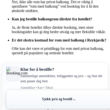
Nei, ikke alle rom har privat balkong. Det er viktig å
spesifisere “rom med balkong” ved booking for å få den
ønskede utsikten.
Kan jeg bestille balkongrom direkte fra hotellet?
Ja, de fleste hoteller tilbyr direkte booking, men store
bookingsider kan gi deg bedre utvalg og mer fleksible vilkår.
Er det ekstra kostnad for rom med balkong i Reykjavík?
Ofte kan det være et pristillegg for rom med privat balkong,
spesielt på populære og sentrale hoteller.
Klar for å bestille?
Sammenlign anmeldelser, beliggenhet og pris – og finn det
som passer deg best.
Anmeldelser • Kart • Tilbud
→
Sjekk pris og bestill