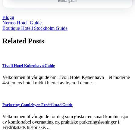
Booking.com
Blogg
Post
Nermo Hotell Guide
Boutique Hotell Stockholm Guide
navigation
Related Posts
Tivoli Hotel København Guide
Velkommen til vår guide om Tivoli Hotel København – et moderne
4-stjerners hotell midt i hjertet av byen. I denne…
Parkering Gamlebyen Fredrikstad Guide
Velkommen til vår guide for deg som ønsker en smart kombinasjon
av komfortabel overnatting og praktiske parkeringsløsninger i
Fredrikstads historiske…