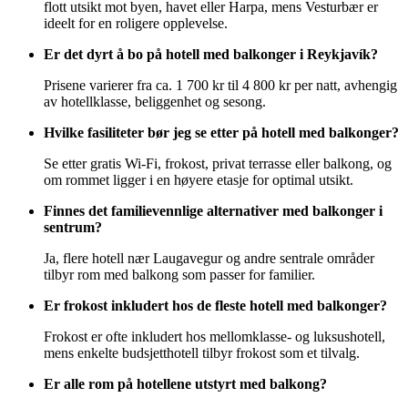
flott utsikt mot byen, havet eller Harpa, mens Vesturbær er
ideelt for en roligere opplevelse.
Er det dyrt å bo på hotell med balkonger i Reykjavík?
Prisene varierer fra ca. 1 700 kr til 4 800 kr per natt, avhengig
av hotellklasse, beliggenhet og sesong.
Hvilke fasiliteter bør jeg se etter på hotell med balkonger?
Se etter gratis Wi-Fi, frokost, privat terrasse eller balkong, og
om rommet ligger i en høyere etasje for optimal utsikt.
Finnes det familievennlige alternativer med balkonger i
sentrum?
Ja, flere hotell nær Laugavegur og andre sentrale områder
tilbyr rom med balkong som passer for familier.
Er frokost inkludert hos de fleste hotell med balkonger?
Frokost er ofte inkludert hos mellomklasse- og luksushotell,
mens enkelte budsjetthotell tilbyr frokost som et tilvalg.
Er alle rom på hotellene utstyrt med balkong?