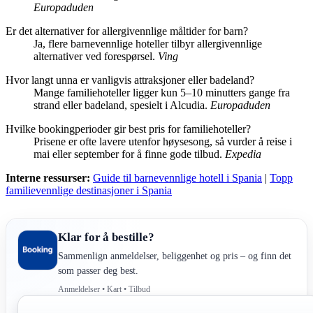
Europaduden
Er det alternativer for allergivennlige måltider for barn?
Ja, flere barnevennlige hoteller tilbyr allergivennlige
alternativer ved forespørsel.
Ving
Hvor langt unna er vanligvis attraksjoner eller badeland?
Mange familiehoteller ligger kun 5–10 minutters gange fra
strand eller badeland, spesielt i Alcudia.
Europaduden
Hvilke bookingperioder gir best pris for familiehoteller?
Prisene er ofte lavere utenfor høysesong, så vurder å reise i
mai eller september for å finne gode tilbud.
Expedia
Interne ressurser:
Guide til barnevennlige hotell i Spania
|
Topp
familievennlige destinasjoner i Spania
Klar for å bestille?
Sammenlign anmeldelser, beliggenhet og pris – og finn det
som passer deg best.
Anmeldelser • Kart • Tilbud