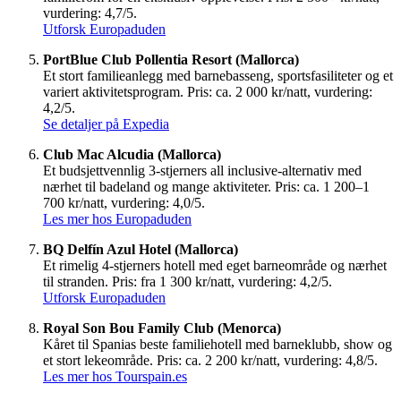
vurdering: 4,7/5.
Utforsk Europaduden
PortBlue Club Pollentia Resort (Mallorca)
Et stort familieanlegg med barnebasseng, sportsfasiliteter og et
variert aktivitetsprogram. Pris: ca. 2 000 kr/natt, vurdering:
4,2/5.
Se detaljer på Expedia
Club Mac Alcudia (Mallorca)
Et budsjettvennlig 3-stjerners all inclusive-alternativ med
nærhet til badeland og mange aktiviteter. Pris: ca. 1 200–1
700 kr/natt, vurdering: 4,0/5.
Les mer hos Europaduden
BQ Delfín Azul Hotel (Mallorca)
Et rimelig 4-stjerners hotell med eget barneområde og nærhet
til stranden. Pris: fra 1 300 kr/natt, vurdering: 4,2/5.
Utforsk Europaduden
Royal Son Bou Family Club (Menorca)
Kåret til Spanias beste familiehotell med barneklubb, show og
et stort lekeområde. Pris: ca. 2 200 kr/natt, vurdering: 4,8/5.
Les mer hos Tourspain.es