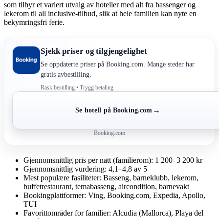
som tilbyr et variert utvalg av hoteller med alt fra bassenger og
lekerom til all inclusive-tilbud, slik at hele familien kan nyte en
bekymringsfri ferie.
Sjekk priser og tilgjengelighet
Se oppdaterte priser på Booking.com. Mange steder har
gratis avbestilling.
Rask bestilling • Trygg betaling
→
Se hotell på Booking.com
Booking.com
Gjennomsnittlig pris per natt (familierom): 1 200–3 200 kr
Gjennomsnittlig vurdering: 4,1–4,8 av 5
Mest populære fasiliteter: Basseng, barneklubb, lekerom,
buffetrestaurant, temabasseng, aircondition, barnevakt
Bookingplattformer: Ving, Booking.com, Expedia, Apollo,
TUI
Favorittområder for familier: Alcudia (Mallorca), Playa del