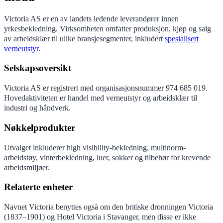
Victoria AS er en av landets ledende leverandører innen
yrkesbekledning. Virksomheten omfatter produksjon, kjøp og salg
av arbeidsklær til ulike bransjesegmenter, inkludert
spesialisert
verneutstyr
.
Selskapsoversikt
Victoria AS er registrert med organisasjonsnummer 974 685 019.
Hovedaktiviteten er handel med verneutstyr og arbeidsklær til
industri og håndverk.
Nøkkelprodukter
Utvalget inkluderer high visibility-bekledning, multinorm-
arbeidstøy, vinterbekledning, luer, sokker og tilbehør for krevende
arbeidsmiljøer.
Relaterte enheter
Navnet Victoria benyttes også om den britiske dronningen Victoria
(1837–1901) og Hotel Victoria i Stavanger, men disse er ikke