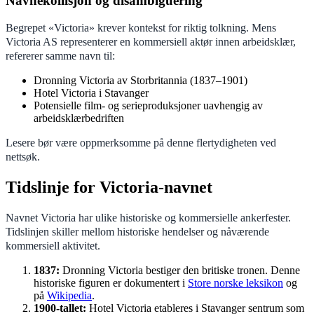
Navnekollisjon og disambiguering
Begrepet «Victoria» krever kontekst for riktig tolkning. Mens
Victoria AS representerer en kommersiell aktør innen arbeidsklær,
refererer samme navn til:
Dronning Victoria av Storbritannia (1837–1901)
Hotel Victoria i Stavanger
Potensielle film- og serieproduksjoner uavhengig av
arbeidsklærbedriften
Lesere bør være oppmerksomme på denne flertydigheten ved
nettsøk.
Tidslinje for Victoria-navnet
Navnet Victoria har ulike historiske og kommersielle ankerfester.
Tidslinjen skiller mellom historiske hendelser og nåværende
kommersiell aktivitet.
1837:
Dronning Victoria bestiger den britiske tronen. Denne
historiske figuren er dokumentert i
Store norske leksikon
og
på
Wikipedia
.
1900-tallet:
Hotel Victoria etableres i Stavanger sentrum som