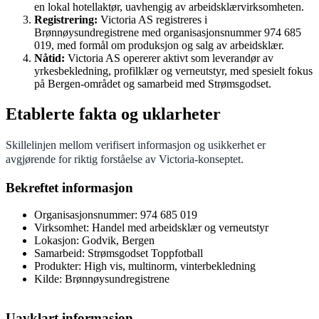
en lokal hotellaktør, uavhengig av arbeidsklærvirksomheten.
Registrering:
Victoria AS registreres i
Brønnøysundregistrene med organisasjonsnummer 974 685
019, med formål om produksjon og salg av arbeidsklær.
Nåtid:
Victoria AS opererer aktivt som leverandør av
yrkesbekledning, profilklær og verneutstyr, med spesielt fokus
på Bergen-området og samarbeid med Strømsgodset.
Etablerte fakta og uklarheter
Skillelinjen mellom verifisert informasjon og usikkerhet er
avgjørende for riktig forståelse av Victoria-konseptet.
Bekreftet informasjon
Organisasjonsnummer: 974 685 019
Virksomhet: Handel med arbeidsklær og verneutstyr
Lokasjon: Godvik, Bergen
Samarbeid: Strømsgodset Toppfotball
Produkter: High vis, multinorm, vinterbekledning
Kilde: Brønnøysundregistrene
Uavklart informasjon