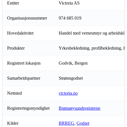
Entitet
Victoria AS
Organisasjonsnummer
974 685 019
Hovedaktivitet
Handel med verneutstyr og arbeidskl
Produkter
Yrkesbekledning, profilbekledning, H
Registrert lokasjon
Godvik, Bergen
Samarbeidspartner
Strømsgodset
Nettsted
victoria.no
Registreringsmyndighet
Brønnøysundregistrene
Kilder
BRREG
,
Godset