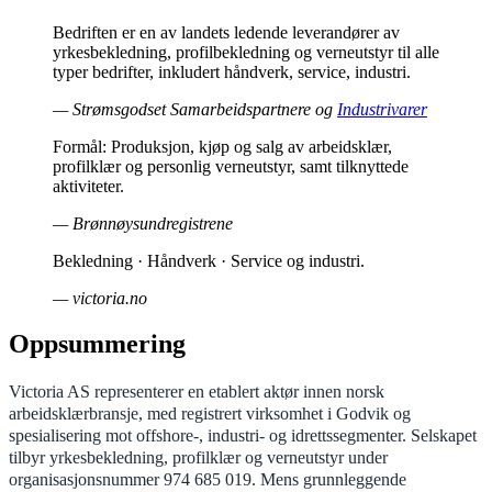
Bedriften er en av landets ledende leverandører av
yrkesbekledning, profilbekledning og verneutstyr til alle
typer bedrifter, inkludert håndverk, service, industri.
— Strømsgodset Samarbeidspartnere og
Industrivarer
Formål: Produksjon, kjøp og salg av arbeidsklær,
profilklær og personlig verneutstyr, samt tilknyttede
aktiviteter.
— Brønnøysundregistrene
Bekledning · Håndverk · Service og industri.
— victoria.no
Oppsummering
Victoria AS representerer en etablert aktør innen norsk
arbeidsklærbransje, med registrert virksomhet i Godvik og
spesialisering mot offshore-, industri- og idrettssegmenter. Selskapet
tilbyr yrkesbekledning, profilklær og verneutstyr under
organisasjonsnummer 974 685 019. Mens grunnleggende