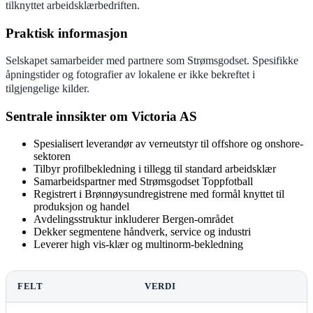
tilknyttet arbeidsklærbedriften.
Praktisk informasjon
Selskapet samarbeider med partnere som Strømsgodset. Spesifikke
åpningstider og fotografier av lokalene er ikke bekreftet i
tilgjengelige kilder.
Sentrale innsikter om Victoria AS
Spesialisert leverandør av verneutstyr til offshore og onshore-
sektoren
Tilbyr profilbekledning i tillegg til standard arbeidsklær
Samarbeidspartner med Strømsgodset Toppfotball
Registrert i Brønnøysundregistrene med formål knyttet til
produksjon og handel
Avdelingsstruktur inkluderer Bergen-området
Dekker segmentene håndverk, service og industri
Leverer high vis-klær og multinorm-bekledning
FELT
VERDI