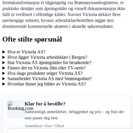
foretaksinformasjon er tilgjengelig via Brønnøysundregistrene, er
praktiske detaljer som åpningstider og visuell dokumentasjon ikke
fullt ut verifisert i offentlige kilder. Navnet Victoria dekker flere
uavhengige enheter, hvorav arbeidsklærbedriften utgjør den
dominerende kommersielle aktøren i aktuelle søkeresultater.
Ofte stilte spørsmål
Hva er Victoria AS?
Hvor ligger Victoria arbeidsklær i Bergen?
Har Victoria AS åpningstider for besøkende?
Finnes det en Victoria film eller TV-serie?
Hva slags produkter selger Victoria AS?
Samarbeider Victoria AS med Strømsgodset?
Hvordan finner jeg bilder av Victoria AS?
Klar for å bestille?
Sammenlign anmeldelser, beliggenhet og pris – og finn det
som passer deg best.
Anmeldelser • Kart • Tilbud