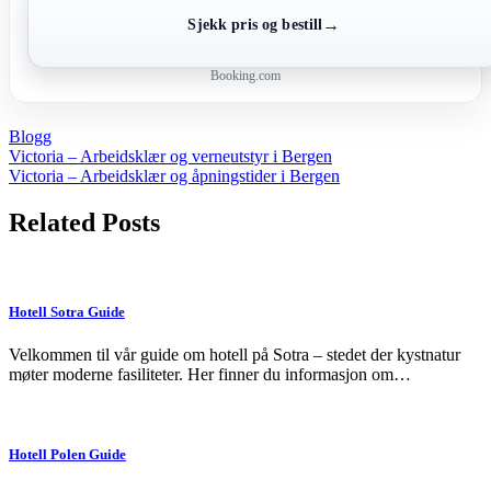
→
Sjekk pris og bestill
Booking.com
Blogg
Post
Victoria – Arbeidsklær og verneutstyr i Bergen
Victoria – Arbeidsklær og åpningstider i Bergen
navigation
Related Posts
Hotell Sotra Guide
Velkommen til vår guide om hotell på Sotra – stedet der kystnatur
møter moderne fasiliteter. Her finner du informasjon om…
Hotell Polen Guide