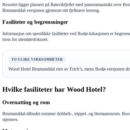
Resortet ligger plassert på Rønvikfjellet med panoramautsikt over Bo
Brumunddal-versjonen gjennom sitt fjellnære terreng.
Fasiliteter og begrensninger
Informasjon om spesifikke fasiliteter ved Bodø-lokasjonen er begrenset
tross for utendørsfokuset.
TO ULIKE VIRKSOMHETER
Wood Hotel Brumunddal eies av Frich’s, mens Bodø-versjonen driv
Hvilke fasiliteter har Wood Hotel?
Overnatting og rom
Brumunddal-tilbudet rommer dobbelt-, trippel- og firemannsrom. Booki
stjerners.