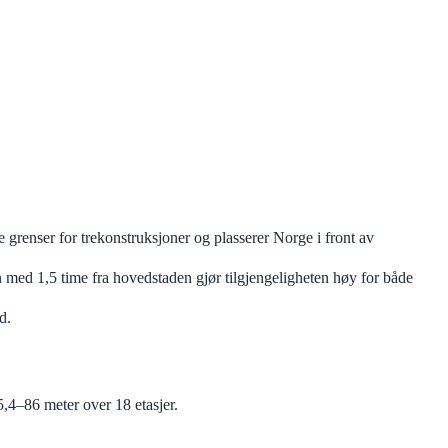
grenser for trekonstruksjoner og plasserer Norge i front av
 med 1,5 time fra hovedstaden gjør tilgjengeligheten høy for både
d.
,4–86 meter over 18 etasjer.