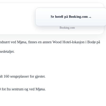
→
Se hotell på Booking.com
Booking.com
randnært ved Mjøsa, finnes en annen Wood Hotel-lokasjon i Bodø på
edetaljer.
lt 160 sengeplasser for gjester.
fot fra sentrum og ved Mjøsa.