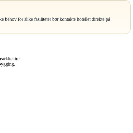
behov for slike fasiliteter bør kontakte hotellet direkte på
arkitektur.
 bygging.