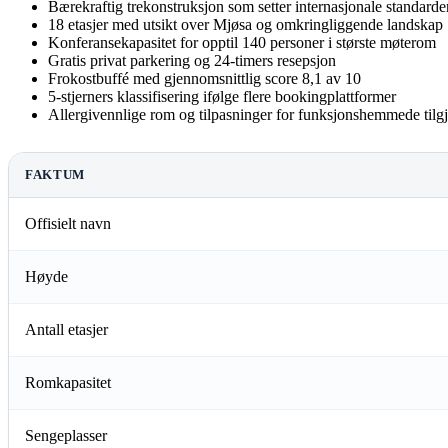
Bærekraftig trekonstruksjon som setter internasjonale standarde
18 etasjer med utsikt over Mjøsa og omkringliggende landskap
Konferansekapasitet for opptil 140 personer i største møterom
Gratis privat parkering og 24-timers resepsjon
Frokostbuffé med gjennomsnittlig score 8,1 av 10
5-stjerners klassifisering ifølge flere bookingplattformer
Allergivennlige rom og tilpasninger for funksjonshemmede tilg
FAKTUM
Offisielt navn
Høyde
Antall etasjer
Romkapasitet
Sengeplasser