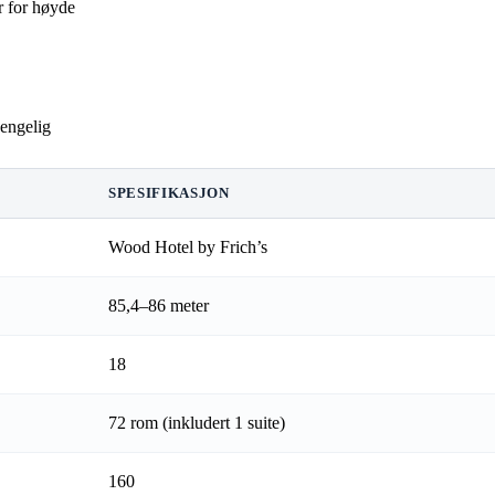
r for høyde
jengelig
SPESIFIKASJON
Wood Hotel by Frich’s
85,4–86 meter
18
72 rom (inkludert 1 suite)
160