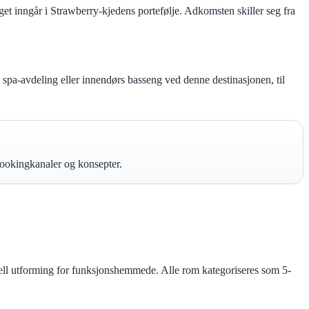
t inngår i Strawberry-kjedens portefølje. Adkomsten skiller seg fra
å spa-avdeling eller innendørs basseng ved denne destinasjonen, til
ookingkanaler og konsepter.
sell utforming for funksjonshemmede. Alle rom kategoriseres som 5-