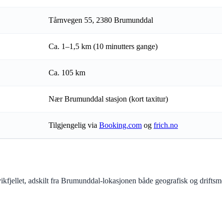
Tårnvegen 55, 2380 Brumunddal
Ca. 1–1,5 km (10 minutters gange)
Ca. 105 km
Nær Brumunddal stasjon (kort taxitur)
Tilgjengelig via
Booking.com
og
frich.no
kfjellet, adskilt fra Brumunddal-lokasjonen både geografisk og driftsm