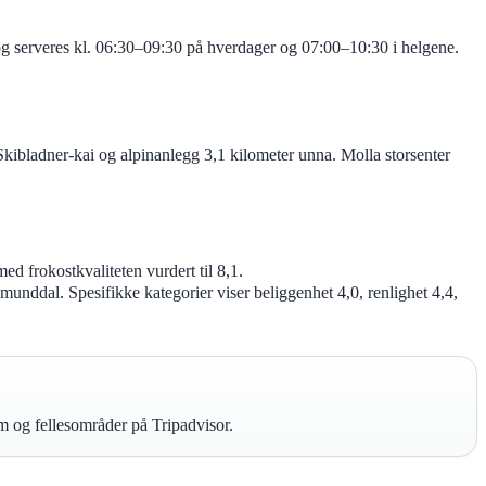
og serveres kl. 06:30–09:30 på hverdager og 07:00–10:30 i helgene.
Skibladner-kai og alpinanlegg 3,1 kilometer unna. Molla storsenter
ed frokostkvaliteten vurdert til 8,1.
unddal. Spesifikke kategorier viser beliggenhet 4,0, renlighet 4,4,
m og fellesområder på Tripadvisor.