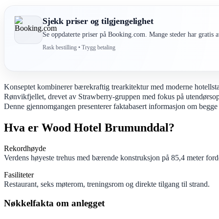
Sjekk priser og tilgjengelighet
Se oppdaterte priser på Booking.com. Mange steder har gratis av
Rask bestilling • Trygg betaling
Konseptet kombinerer bærekraftig trearkitektur med moderne hotellst
Rønvikfjellet, drevet av Strawberry-gruppen med fokus på utendørsopp
Denne gjennomgangen presenterer faktabasert informasjon om begge hotel
Hva er Wood Hotel Brumunddal?
Rekordhøyde
Verdens høyeste trehus med bærende konstruksjon på 85,4 meter fordel
Fasiliteter
Restaurant, seks møterom, treningsrom og direkte tilgang til strand.
Nøkkelfakta om anlegget