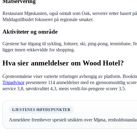
Matservering
Restaurant Mjøskanten, også omtalt som Oak, serverer retter basert p
Middagstilbudet fokuserer på regionale smaker.
Aktiviteter og område
Gjestene har tilgang til sykling, fotturer, ski, ping-pong, tennisbane, f
ligger innen rekkevidde for shopping.
Hva sier anmeldelser om Wood Hotel?
Gjesteomtalene viser varierte erfaringer avhengig av platform. Booking.
Tripadvisor
presenterer 114 anmeldelser med en gjennomsnittlig score 
service 3,8, søvnkvalitet 4,3, mens verdi-for-pengene scorer 3,5.
GJESTENES HØYDEPUNKTER
Anmeldere fremhever spesielt utsikten over Mjøsa, renholdsstandar