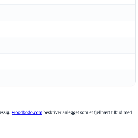
essig.
woodbodo.com
beskriver anlegget som et fjellnært tilbud med