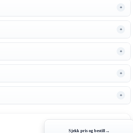
→
Sjekk pris og bestill