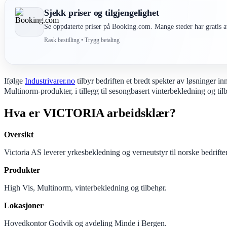
Sjekk priser og tilgjengelighet
Se oppdaterte priser på Booking.com. Mange steder har gratis av
Rask bestilling • Trygg betaling
Ifølge
Industrivarer.no
tilbyr bedriften et bredt spekter av løsninger 
Multinorm-produkter, i tillegg til sesongbasert vinterbekledning og til
Hva er VICTORIA arbeidsklær?
Oversikt
Victoria AS leverer yrkesbekledning og verneutstyr til norske bedrifter
Produkter
High Vis, Multinorm, vinterbekledning og tilbehør.
Lokasjoner
Hovedkontor Godvik og avdeling Minde i Bergen.