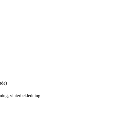
nde)
ning, vinterbekledning