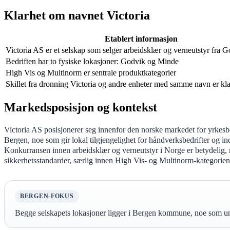
Klarhet om navnet Victoria
Etablert informasjon
Victoria AS er et selskap som selger arbeidsklær og verneutstyr fra 
Bedriften har to fysiske lokasjoner: Godvik og Minde
High Vis og Multinorm er sentrale produktkategorier
Skillet fra dronning Victoria og andre enheter med samme navn er kla
Markedsposisjon og kontekst
Victoria AS posisjonerer seg innenfor den norske markedet for yrkes
Bergen, noe som gir lokal tilgjengelighet for håndverksbedrifter og ind
Konkurransen innen arbeidsklær og verneutstyr i Norge er betydelig, 
sikkerhetsstandarder, særlig innen High Vis- og Multinorm-kategoriene s
BERGEN-FOKUS
Begge selskapets lokasjoner ligger i Bergen kommune, noe som under