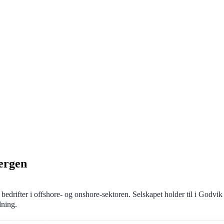
Bergen
l bedrifter i offshore- og onshore-sektoren. Selskapet holder til i God
dning.