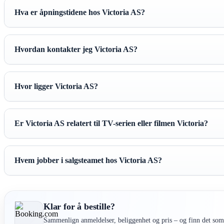
Hva er åpningstidene hos Victoria AS?
Hvordan kontakter jeg Victoria AS?
Hvor ligger Victoria AS?
Er Victoria AS relatert til TV-serien eller filmen Victoria?
Hvem jobber i salgsteamet hos Victoria AS?
Klar for å bestille?
Sammenlign anmeldelser, beliggenhet og pris – og finn det som 