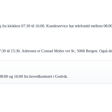
g fra klokken 07:30 til 16:00. Kundeservice har telefontid mellom 08:0
07:30 til 15:30. Adressen er Conrad Mohrs vei 9c, 5068 Bergen. Også d
8:00 og 16:00 fra hovedkontoret i Godvik.