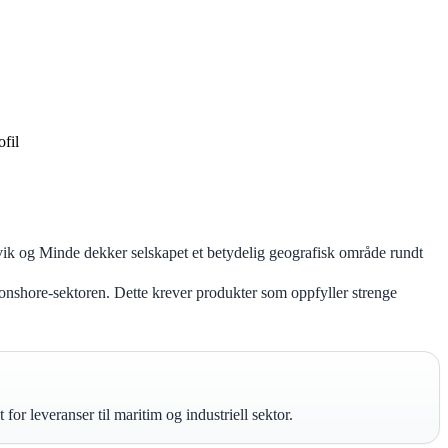
ofil
vik og Minde dekker selskapet et betydelig geografisk område rundt
 onshore-sektoren. Dette krever produkter som oppfyller strenge
r leveranser til maritim og industriell sektor.