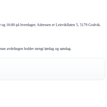
0 og 16:00 på hverdager. Adressen er Leirvikflaten 5, 5179 Godvik.
enne avdelingen holder stengt lørdag og søndag.