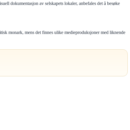
 visuell dokumentasjon av selskapets lokaler, anbefales det å besøke
ritisk monark, mens det finnes ulike medieproduksjoner med liknende