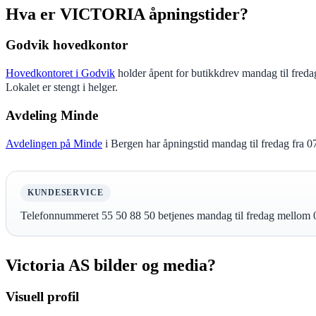
Hva er VICTORIA åpningstider?
Godvik hovedkontor
Hovedkontoret i Godvik
holder åpent for butikkdrev mandag til freda
Lokalet er stengt i helger.
Avdeling Minde
Avdelingen på Minde
i Bergen har åpningstid mandag til fredag fra 
KUNDESERVICE
Telefonnummeret 55 50 88 50 betjenes mandag til fredag mellom 0
Victoria AS bilder og media?
Visuell profil