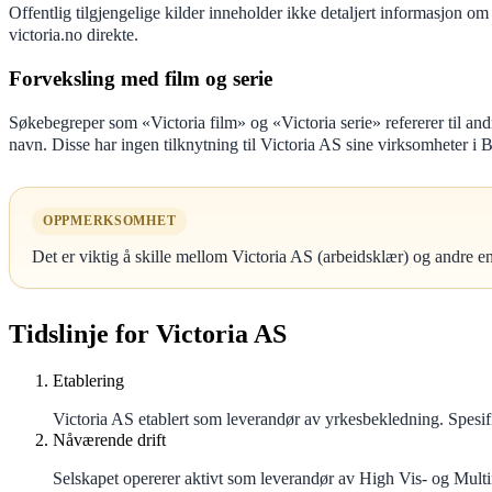
Offentlig tilgjengelige kilder inneholder ikke detaljert informasjon om
victoria.no direkte.
Forveksling med film og serie
Søkebegreper som «Victoria film» og «Victoria serie» refererer til an
navn. Disse har ingen tilknytning til Victoria AS sine virksomheter i 
OPPMERKSOMHET
Det er viktig å skille mellom Victoria AS (arbeidsklær) og andre 
Tidslinje for Victoria AS
Etablering
Victoria AS etablert som leverandør av yrkesbekledning. Spesifikt
Nåværende drift
Selskapet opererer aktivt som leverandør av High Vis- og Mul