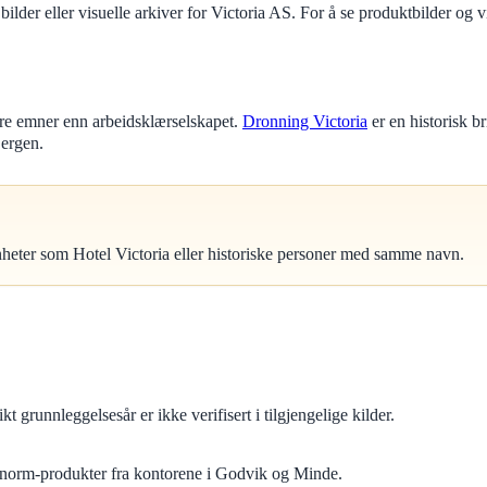
 bilder eller visuelle arkiver for Victoria AS. For å se produktbilder og
dre emner enn arbeidsklærselskapet.
Dronning Victoria
er en historisk b
Bergen.
enheter som Hotel Victoria eller historiske personer med samme navn.
 grunnleggelsesår er ikke verifisert i tilgjengelige kilder.
tinorm-produkter fra kontorene i Godvik og Minde.