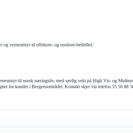
 og verneutstyr til offshore- og onshore-bedrifter.
erneutstyr til norsk næringsliv, med særlig vekt på High Vis- og Multi
ghet for kunder i Bergensområdet. Kontakt skjer via telefon 55 50 88 50 