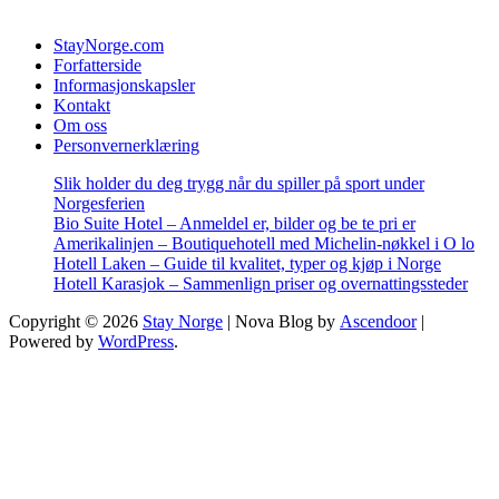
StayNorge.com
Forfatterside
Informasjonskapsler
Kontakt
Om oss
Personvernerklæring
Slik holder du deg trygg når du spiller på sport under
Norgesferien
Bio Suite Hotel – Anmeldel er, bilder og be te pri er
Amerikalinjen – Boutiquehotell med Michelin-nøkkel i O lo
Hotell Laken – Guide til kvalitet, typer og kjøp i Norge
Hotell Karasjok – Sammenlign priser og overnattingssteder
Copyright © 2026
Stay Norge
| Nova Blog by
Ascendoor
|
Powered by
WordPress
.