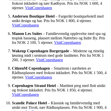
frokost inkludert og nær Kødbyen. Pris fra NOK 1 600, 4
stjerner.
VisitCopenhagen
Andersen Boutique Hotel
– Fargerikt boutiquehotell med
unikt design og bar. Pris fra NOK 1 800, 4 stjerner.
VisitCopenhagen
Manon Les Suites
– Familievennlig opplevelse med spa og
tropisk basseng, plassert mellom Nørrebro og Indre By. Pris
fra NOK 2 100, 5 stjerner.
VisitCopenhagen
Wakeup Copenhagen Borgergade
– Moderne og rimelig
løsning midt i sentrum med gode fasiliteter. Pris fra NOK 1
200, 3 stjerner.
VisitCopenhagen
CitizenM Copenhagen
– Smartrom i nærheten av
Rådhusplassen med frokost inkludert. Pris fra NOK 1 500, 4
stjerner.
VisitCopenhagen
Copenhagen Strand Hotel
– Maritimt preg med flott utsikt
og frokost inkludert. Pris fra NOK 1 850, 4 stjerner.
VisitCopenhagen
Scandic Palace Hotel
– Klassisk og familievennlig med
utsikt mot Tivoli, nær Rådhusplassen. Pris fra NOK 1 900, 4