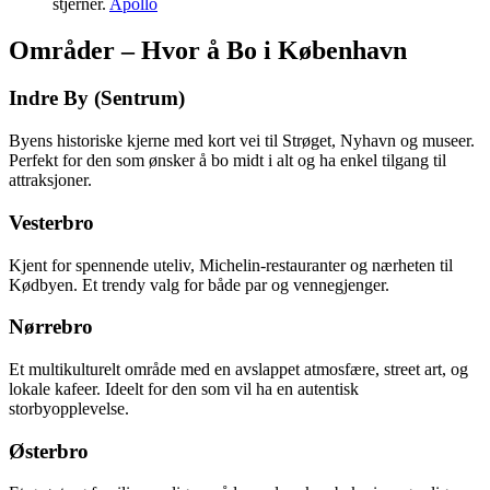
stjerner.
Apollo
Områder – Hvor å Bo i København
Indre By (Sentrum)
Byens historiske kjerne med kort vei til Strøget, Nyhavn og museer.
Perfekt for den som ønsker å bo midt i alt og ha enkel tilgang til
attraksjoner.
Vesterbro
Kjent for spennende uteliv, Michelin-restauranter og nærheten til
Kødbyen. Et trendy valg for både par og vennegjenger.
Nørrebro
Et multikulturelt område med en avslappet atmosfære, street art, og
lokale kafeer. Ideelt for den som vil ha en autentisk
storbyopplevelse.
Østerbro