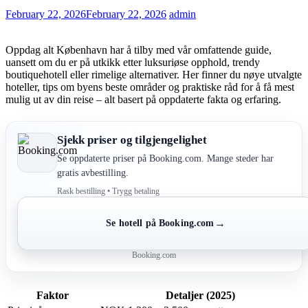
February 22, 2026
February 22, 2026
admin
Oppdag alt København har å tilby med vår omfattende guide,
uansett om du er på utkikk etter luksuriøse opphold, trendy
boutiquehotell eller rimelige alternativer. Her finner du nøye utvalgte
hoteller, tips om byens beste områder og praktiske råd for å få mest
mulig ut av din reise – alt basert på oppdaterte fakta og erfaring.
Sjekk priser og tilgjengelighet
Se oppdaterte priser på Booking.com. Mange steder har
gratis avbestilling.
Rask bestilling • Trygg betaling
→
Se hotell på Booking.com
Booking.com
Faktor
Detaljer (2025)