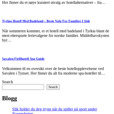
Her finner du et nøye kuratert utvalg av hotellalternativer – fra…
Tyrkia Hotell Med Badeland – Beste Valg For Familier I Side
Når sommeren kommer, er et hotell med badeland i Tyrkia blant de
mest etterspurte ferievalgene for norske familier. Middelhavskysten
byr…
Savalen Fjellhotell Spa Guide
Velkommen til en oversikt over de beste hotellopplevelsene ved
Savalen i Tynset. Her finner du alt fra moderne spa-hoteller til…
Search
Search
Blogg
Slik holder du deg trygg når du spiller på sport under
Norgesferien