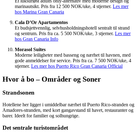
Et luksuriøst adults only-alternativ med moderne design og
marinautsikt. Pris fra 12 500 NOK/uke, 4 stjerner.
Les mer
hos Marina Gran Canaria
Cala D’Or Apartamentos
Et budsjettvennlig, selvhusholdningshotell sentralt til strand
og sentrum. Pris fra ca. 5 500 NOK/uke, 3 stjerner.
Les mer
hos Gran Canaria Info
Morasol Suites
Moderne leiligheter med basseng og nærhet til havnen, med
gode anmeldelser for service. Pris fra ca. 7 500 NOK/uke, 4
stjerner.
Les mer hos Puerto Rico Gran Canaria Official
Hvor å bo – Områder og Soner
Strandsonen
Hotellene her ligger i umiddelbar nærhet til Puerto Rico-stranden og
Amadores-stranden, med kort gangavstand til havet, restauranter og
barer. Ideelt for familier og solhungrige.
Det sentrale turistområdet