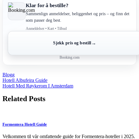
Klar for å bestille?
Sammenlign anmeldelser, beliggenhet og pris – og finn det
som passer deg best.
Anmeldelser • Kart • Tilbud
→
Sjekk pris og bestill
Booking.com
Blogg
Post
Hotell Albufeira Guide
Hotell Med Røykerom I Amsterdam
navigation
Related Posts
Formentera Hotell Guide
Velkommen til vår omfattende guide for Formentera-hoteller i 2025.