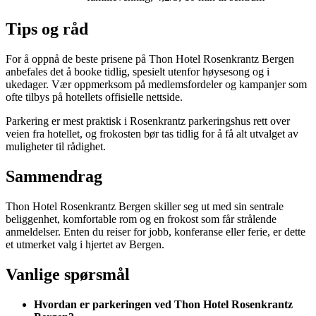
Tips og råd
For å oppnå de beste prisene på Thon Hotel Rosenkrantz Bergen
anbefales det å booke tidlig, spesielt utenfor høysesong og i
ukedager. Vær oppmerksom på medlemsfordeler og kampanjer som
ofte tilbys på hotellets offisielle nettside.
Parkering er mest praktisk i Rosenkrantz parkeringshus rett over
veien fra hotellet, og frokosten bør tas tidlig for å få alt utvalget av
muligheter til rådighet.
Sammendrag
Thon Hotel Rosenkrantz Bergen skiller seg ut med sin sentrale
beliggenhet, komfortable rom og en frokost som får strålende
anmeldelser. Enten du reiser for jobb, konferanse eller ferie, er dette
et utmerket valg i hjertet av Bergen.
Vanlige spørsmål
Hvordan er parkeringen ved Thon Hotel Rosenkrantz