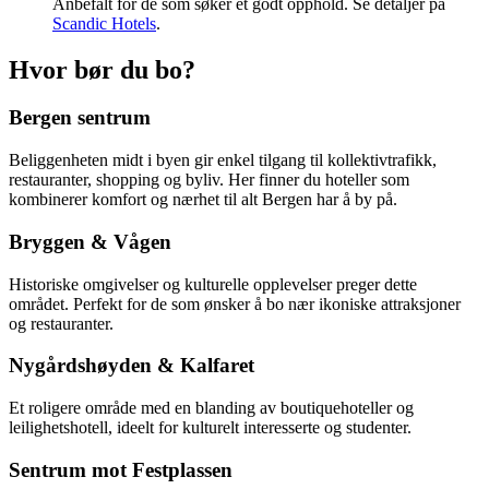
Anbefalt for de som søker et godt opphold. Se detaljer på
Scandic Hotels
.
Hvor bør du bo?
Bergen sentrum
Beliggenheten midt i byen gir enkel tilgang til kollektivtrafikk,
restauranter, shopping og byliv. Her finner du hoteller som
kombinerer komfort og nærhet til alt Bergen har å by på.
Bryggen & Vågen
Historiske omgivelser og kulturelle opplevelser preger dette
området. Perfekt for de som ønsker å bo nær ikoniske attraksjoner
og restauranter.
Nygårdshøyden & Kalfaret
Et roligere område med en blanding av boutiquehoteller og
leilighetshotell, ideelt for kulturelt interesserte og studenter.
Sentrum mot Festplassen