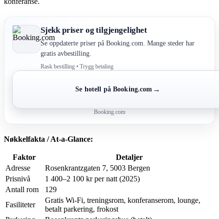
konferanse.
Sjekk priser og tilgjengelighet
Se oppdaterte priser på Booking.com. Mange steder har
gratis avbestilling.
Rask bestilling • Trygg betaling
→
Se hotell på Booking.com
Booking.com
Nøkkelfakta / At-a-Glance:
Faktor
Detaljer
Adresse
Rosenkrantzgaten 7, 5003 Bergen
Prisnivå
1 400–2 100 kr per natt (2025)
Antall rom
129
Gratis Wi-Fi, treningsrom, konferanserom, lounge,
Fasiliteter
betalt parkering, frokost