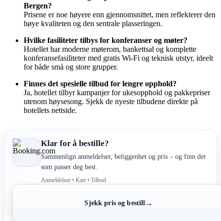
Bergen?
Prisene er noe høyere enn gjennomsnittet, men reflekterer den
høye kvaliteten og den sentrale plasseringen.
Hvilke fasiliteter tilbys for konferanser og møter?
Hotellet har moderne møterom, bankettsal og komplette
konferansefasiliteter med gratis Wi-Fi og teknisk utstyr, ideelt
for både små og store grupper.
Finnes det spesielle tilbud for lengre opphold?
Ja, hotellet tilbyr kampanjer for ukesopphold og pakkepriser
utenom høysesong. Sjekk de nyeste tilbudene direkte på
hotellets nettside.
Klar for å bestille?
Sammenlign anmeldelser, beliggenhet og pris – og finn det
som passer deg best.
Anmeldelser • Kart • Tilbud
→
Sjekk pris og bestill