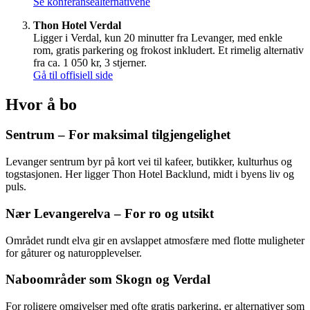
Se konferansealternativene
Thon Hotel Verdal
Ligger i Verdal, kun 20 minutter fra Levanger, med enkle
rom, gratis parkering og frokost inkludert. Et rimelig alternativ
fra ca. 1 050 kr, 3 stjerner.
Gå til offisiell side
Hvor å bo
Sentrum – For maksimal tilgjengelighet
Levanger sentrum byr på kort vei til kafeer, butikker, kulturhus og
togstasjonen. Her ligger Thon Hotel Backlund, midt i byens liv og
puls.
Nær Levangerelva – For ro og utsikt
Området rundt elva gir en avslappet atmosfære med flotte muligheter
for gåturer og naturopplevelser.
Naboområder som Skogn og Verdal
For roligere omgivelser med ofte gratis parkering, er alternativer som