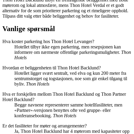
møterom og lokal atmosfære, mens Thon Hotel Verdal er et godt
alternativ for de som prioriterer parkering og et rimeligere opphold.
Tilpass ditt valg etter både beliggenhet og behov for fasiliteter.
Vanlige spørsmål
Hva koster parkering hos Thon Hotel Levanger?
Hotellet tilbyr ikke egen parkering, men resepsjonen kan
informere om nærmeste offentlige parkeringsmuligheter.
Thon
Hotels
Hvordan er beliggenheten til Thon Hotel Backlund?
Hotellet ligger svært sentralt, ved elva og kun 200 meter fra
sentrumstorget og togstasjonen, noe som gir enkel tilgang til
byliv.
Thon Hotels
Hva er forskjellen mellom Thon Hotel Backlund og Thon Partner
Hotel Backlund?
Begge navnene representerer samme hotellfasiliteter, men
«Partner»-versjonen benyttes ofte ved gruppe- eller
konferansebooking.
Thon Hotels
Er det fasiliteter for møter og arrangementer?
Ja, Thon Hotel Backlund har 4 møterom med kapasiteter opp