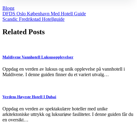
Blogg
Post
DFDS Oslo København Med Hotell Guide
Scandic Fredrikstad Hotellguide
navigation
Related Posts
Maldivene Vannhotell Luksusopplevelser
Oppdag en verden av luksus og unik opplevelse på vannhotell i
Maldivene. I denne guiden finner du et variert utvalg…
Verdens Høyeste Hotell I Dubai
Oppdag en verden av spektakulære hoteller med unike
arkitektoniske uttrykk og luksuriøse fasiliteter. I denne guiden får du
en oversikt…