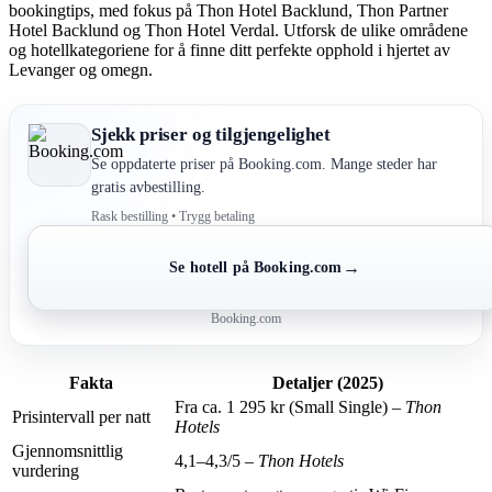
bookingtips, med fokus på Thon Hotel Backlund, Thon Partner
Hotel Backlund og Thon Hotel Verdal. Utforsk de ulike områdene
og hotellkategoriene for å finne ditt perfekte opphold i hjertet av
Levanger og omegn.
Sjekk priser og tilgjengelighet
Se oppdaterte priser på Booking.com. Mange steder har
gratis avbestilling.
Rask bestilling • Trygg betaling
→
Se hotell på Booking.com
Booking.com
Fakta
Detaljer (2025)
Fra ca. 1 295 kr (Small Single) –
Thon
Prisintervall per natt
Hotels
Gjennomsnittlig
4,1–4,3/5 –
Thon Hotels
vurdering