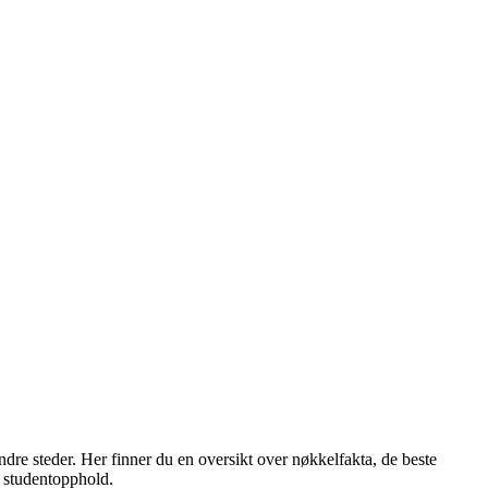
dre steder. Her finner du en oversikt over nøkkelfakta, de beste
et studentopphold.