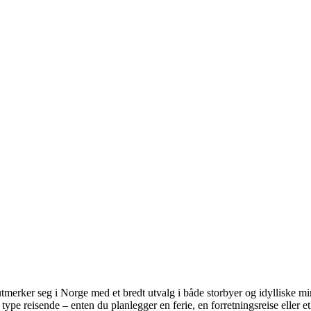
erker seg i Norge med et bredt utvalg i både storbyer og idylliske min
l type reisende – enten du planlegger en ferie, en forretningsreise eller 