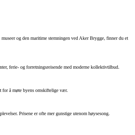
ter, museer og den maritime stemningen ved Aker Brygge, finner du et
er, ferie- og forretningsreisende med moderne kollektivtilbud.
rt for å møte byens omskiftelige vær.
plevelser. Prisene er ofte mer gunstige utenom høysesong.