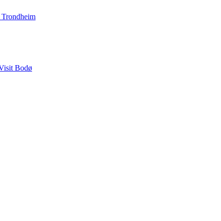
t Trondheim
Visit Bodø