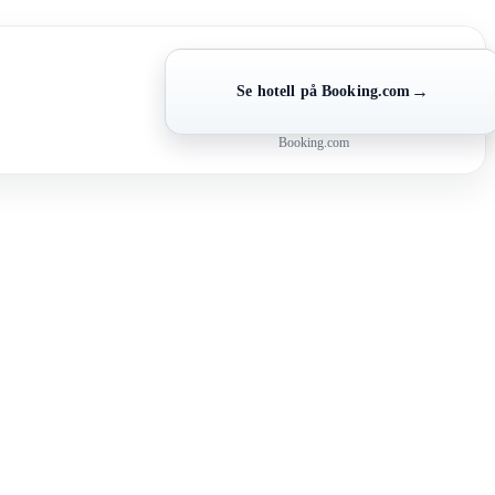
→
Se hotell på Booking.com
Booking.com