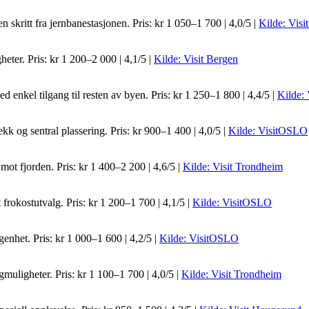
 skritt fra jernbanestasjonen. Pris: kr 1 050–1 700 | 4,0/5 |
Kilde: Visi
eter. Pris: kr 1 200–2 000 | 4,1/5 |
Kilde: Visit Bergen
ed enkel tilgang til resten av byen. Pris: kr 1 250–1 800 | 4,4/5 |
Kilde: 
ekk og sentral plassering. Pris: kr 900–1 400 | 4,0/5 |
Kilde: VisitOSLO
 mot fjorden. Pris: kr 1 400–2 200 | 4,6/5 |
Kilde: Visit Trondheim
 frokostutvalg. Pris: kr 1 200–1 700 | 4,1/5 |
Kilde: VisitOSLO
enhet. Pris: kr 1 000–1 600 | 4,2/5 |
Kilde: VisitOSLO
gmuligheter. Pris: kr 1 100–1 700 | 4,0/5 |
Kilde: Visit Trondheim