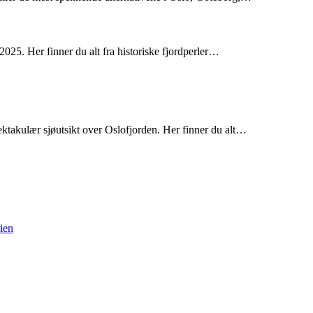
2025. Her finner du alt fra historiske fjordperler…
takulær sjøutsikt over Oslofjorden. Her finner du alt…
rien