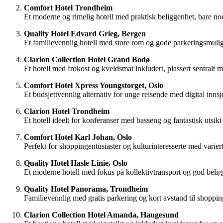
Comfort Hotel Trondheim
Et moderne og rimelig hotell med praktisk beliggenhet, bare noen
Quality Hotel Edvard Grieg, Bergen
Et familievennlig hotell med store rom og gode parkeringsmuligh
Clarion Collection Hotel Grand Bodø
Et hotell med frokost og kveldsmat inkludert, plassert sentralt m
Comfort Hotel Xpress Youngstorget, Oslo
Et budsjettvennlig alternativ for unge reisende med digital innsj
Clarion Hotel Trondheim
Et hotell ideelt for konferanser med basseng og fantastisk utsikt
Comfort Hotel Karl Johan, Oslo
Perfekt for shoppingentusiaster og kulturinteresserte med variert
Quality Hotel Hasle Linie, Oslo
Et moderne hotell med fokus på kollektivtransport og god beligg
Quality Hotel Panorama, Trondheim
Familievennlig med gratis parkering og kort avstand til shoppin
Clarion Collection Hotel Amanda, Haugesund