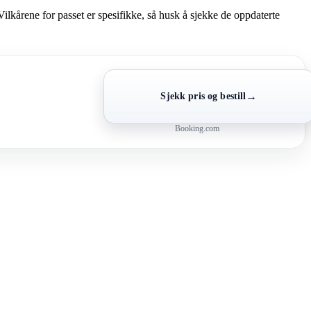
lkårene for passet er spesifikke, så husk å sjekke de oppdaterte
→
Sjekk pris og bestill
Booking.com