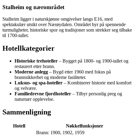
Stalheim og nærområdet
Stalheim ligger i naturskjønne omgivelser langs E16, med
spektakulær utsikt over Nærøydalen. Området byr på spennende
turmuligheter, historiske spor og tradisjoner som strekker seg tilbake
til 1700-tallet.
Hotellkategorier
Historiske trehoteller
– Bygget på 1800- og 1900-tallet og
restaurert etter brann.
Moderne anlegg
– Bygd etter 1960 med fokus på
brannsikkerhet og moderne fasiliteter.
Luksus- og spa-hoteller
– Kombinerer historie med komfort
og velvære.
Familiedrevne fjordhoteller
– Tilbyr personlig preg og
naturnær opplevelse.
Sammenligning
Hotell
Nøkkelfunksjoner
Brann: 1900, 1902, 1959