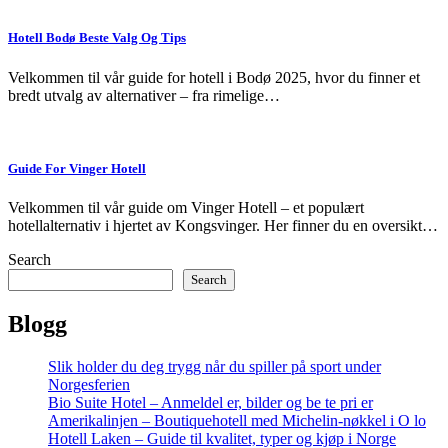
Hotell Bodø Beste Valg Og Tips
Velkommen til vår guide for hotell i Bodø 2025, hvor du finner et
bredt utvalg av alternativer – fra rimelige…
Guide For Vinger Hotell
Velkommen til vår guide om Vinger Hotell – et populært
hotellalternativ i hjertet av Kongsvinger. Her finner du en oversikt…
Search
Search
Blogg
Slik holder du deg trygg når du spiller på sport under
Norgesferien
Bio Suite Hotel – Anmeldel er, bilder og be te pri er
Amerikalinjen – Boutiquehotell med Michelin-nøkkel i O lo
Hotell Laken – Guide til kvalitet, typer og kjøp i Norge