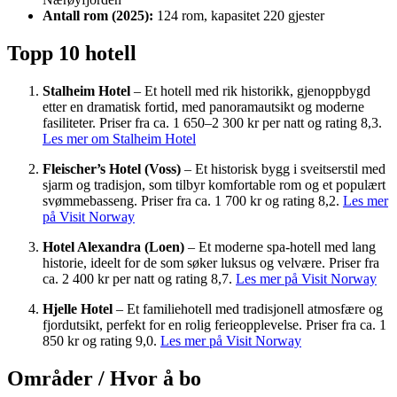
Antall rom (2025):
124 rom, kapasitet 220 gjester
Topp 10 hotell
Stalheim Hotel
– Et hotell med rik historikk, gjenoppbygd
etter en dramatisk fortid, med panoramautsikt og moderne
fasiliteter. Priser fra ca. 1 650–2 300 kr per natt og rating 8,3.
Les mer om Stalheim Hotel
Fleischer’s Hotel (Voss)
– Et historisk bygg i sveitserstil med
sjarm og tradisjon, som tilbyr komfortable rom og et populært
svømmebasseng. Priser fra ca. 1 700 kr og rating 8,2.
Les mer
på Visit Norway
Hotel Alexandra (Loen)
– Et moderne spa-hotell med lang
historie, ideelt for de som søker luksus og velvære. Priser fra
ca. 2 400 kr per natt og rating 8,7.
Les mer på Visit Norway
Hjelle Hotel
– Et familiehotell med tradisjonell atmosfære og
fjordutsikt, perfekt for en rolig ferieopplevelse. Priser fra ca. 1
850 kr og rating 9,0.
Les mer på Visit Norway
Områder / Hvor å bo