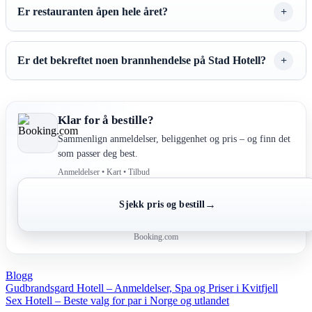
Er restauranten åpen hele året?
Er det bekreftet noen brannhendelse på Stad Hotell?
Klar for å bestille?
Sammenlign anmeldelser, beliggenhet og pris – og finn det
som passer deg best.
Anmeldelser • Kart • Tilbud
→
Sjekk pris og bestill
Booking.com
Blogg
Post
Gudbrandsgard Hotell – Anmeldelser, Spa og Priser i Kvitfjell
Sex Hotell – Beste valg for par i Norge og utlandet
navigation