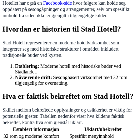
Hotellet har også en
Facebook-side
hvor følgere kan holde seg
oppdatert på sesongåpninger og arrangementer, selv om spesifikt
innhold fra siden ikke er gjengitt i tilgjengelige kilder.
Hvordan er historien til Stad Hotell?
Stad Hotell representerer en moderne hotellvirksomhet som
integrerer seg med historiske strukturer i området, inkludert
tradisjonelle buder ved kysten.
Etablering:
Moderne hotell med historiske buder ved
Stadlandet.
Nåværende drift:
Sesongbasert virksomhet med 32 rom
tilgjengelig for overnatting.
Hva er faktisk bekreftet om Stad Hotell?
Skillet mellom bekreftede opplysninger og usikkerhet er viktig for
potensielle gjester. Tabellen nedenfor viser hva kildene faktisk
bekrefter, kontra hva som gjenstår uklart.
Establert informasjon
Uklart/ubekreftet
32 rom og moderne komfort
Spesifikt menyinnhold