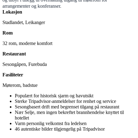
arrangementer og konferanser.
Lokasjon
Stadlandet, Leikanger
Rom
32 rom, moderne komfort
Restaurant
Sesongåpen, Furebuda
Fasiliteter
Møterom, badstue
Populært for historisk sjarm og havutsikt
Sterke Tripadvisor-anmeldelser for renhet og service
Sesongbasert drift med begrenset tilgang på restaurant
Nær Selje, men ingen bekreftet brannhendelse knyttet til
hotellet
Varm personlig velkomst fra ledelsen
46 autentiske bilder tilgjengelig på Tripadvisor