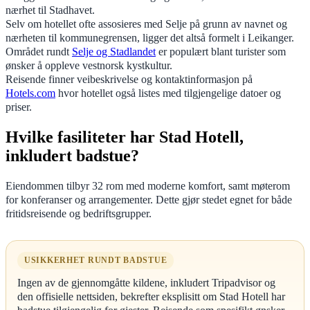
nærhet til Stadhavet.
Selv om hotellet ofte assosieres med Selje på grunn av navnet og
nærheten til kommunegrensen, ligger det altså formelt i Leikanger.
Området rundt
Selje og Stadlandet
er populært blant turister som
ønsker å oppleve vestnorsk kystkultur.
Reisende finner veibeskrivelse og kontaktinformasjon på
Hotels.com
hvor hotellet også listes med tilgjengelige datoer og
priser.
Hvilke fasiliteter har Stad Hotell,
inkludert badstue?
Eiendommen tilbyr 32 rom med moderne komfort, samt møterom
for konferanser og arrangementer. Dette gjør stedet egnet for både
fritidsreisende og bedriftsgrupper.
USIKKERHET RUNDT BADSTUE
Ingen av de gjennomgåtte kildene, inkludert Tripadvisor og
den offisielle nettsiden, bekrefter eksplisitt om Stad Hotell har