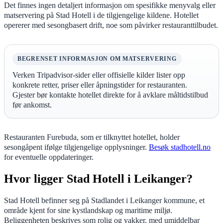
Det finnes ingen detaljert informasjon om spesifikke menyvalg eller
matservering på Stad Hotell i de tilgjengelige kildene. Hotellet
opererer med sesongbasert drift, noe som påvirker restauranttilbudet.
BEGRENSET INFORMASJON OM MATSERVERING
Verken Tripadvisor-sider eller offisielle kilder lister opp
konkrete retter, priser eller åpningstider for restauranten.
Gjester bør kontakte hotellet direkte for å avklare måltidstilbud
før ankomst.
Restauranten Furebuda, som er tilknyttet hotellet, holder
sesongåpent ifølge tilgjengelige opplysninger.
Besøk stadhotell.no
for eventuelle oppdateringer.
Hvor ligger Stad Hotell i Leikanger?
Stad Hotell befinner seg på Stadlandet i Leikanger kommune, et
område kjent for sine kystlandskap og maritime miljø.
Beliggenheten beskrives som rolig og vakker, med umiddelbar