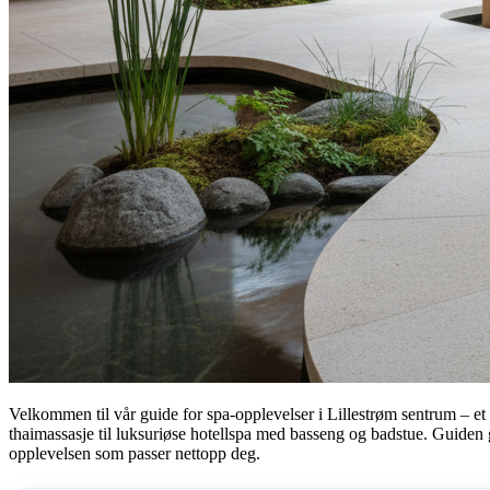
Velkommen til vår guide for spa-opplevelser i Lillestrøm sentrum – et
thaimassasje til luksuriøse hotellspa med basseng og badstue. Guiden g
opplevelsen som passer nettopp deg.