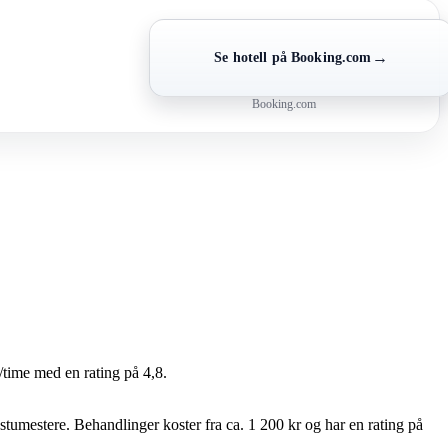
→
Se hotell på Booking.com
Booking.com
r/time med en rating på 4,8.
tumestere. Behandlinger koster fra ca. 1 200 kr og har en rating på