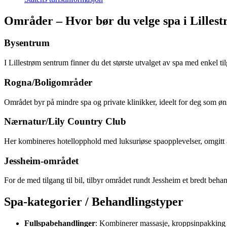
Områder – Hvor bør du velge spa i Lilles
Bysentrum
I Lillestrøm sentrum finner du det største utvalget av spa med enkel til
Rogna/Boligområder
Området byr på mindre spa og private klinikker, ideelt for deg som øn
Nærnatur/Lily Country Club
Her kombineres hotellopphold med luksuriøse spaopplevelser, omgitt a
Jessheim-området
For de med tilgang til bil, tilbyr området rundt Jessheim et bredt beha
Spa-kategorier / Behandlingstyper
Fullspabehandlinger
: Kombinerer massasje, kroppsinpakking o