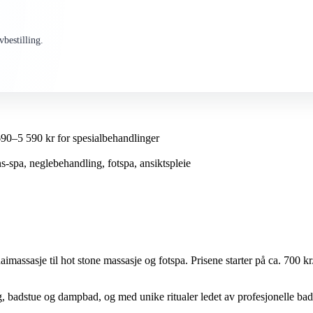
bestilling.
90–5 590 kr for spesialbehandlinger
-spa, neglebehandling, fotspa, ansiktspleie
haimassasje til hot stone massasje og fotspa. Prisene starter på ca. 700 k
, badstue og dampbad, og med unike ritualer ledet av profesjonelle bads