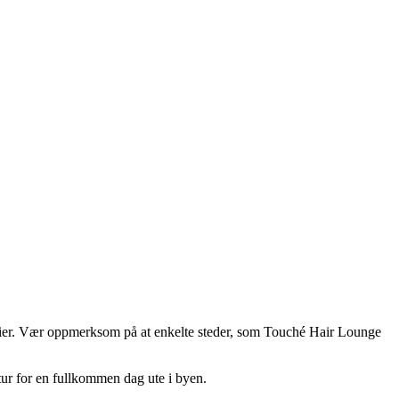
 ferier. Vær oppmerksom på at enkelte steder, som Touché Hair Lounge
ur for en fullkommen dag ute i byen.