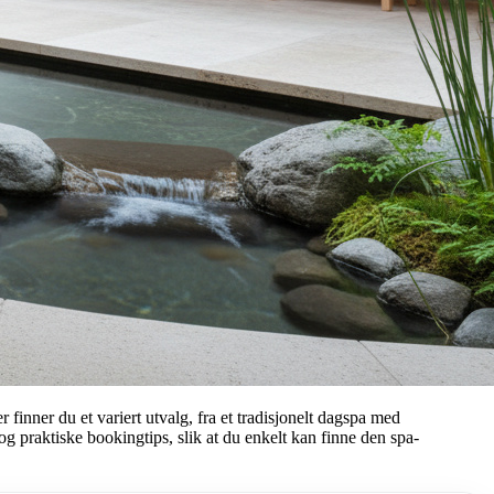
inner du et variert utvalg, fra et tradisjonelt dagspa med
g praktiske bookingtips, slik at du enkelt kan finne den spa-