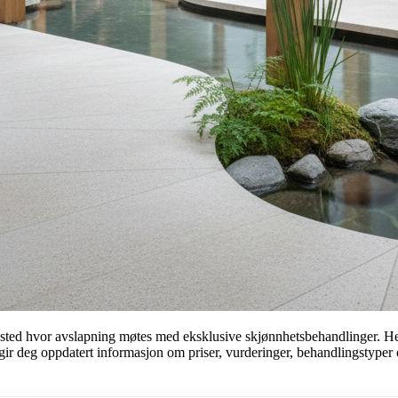
 sted hvor avslapning møtes med eksklusive skjønnhetsbehandlinger. Her f
ir deg oppdatert informasjon om priser, vurderinger, behandlingstyper o