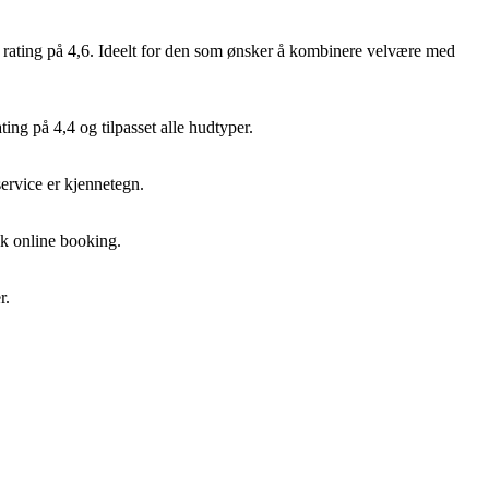
n rating på 4,6. Ideelt for den som ønsker å kombinere velvære med
ing på 4,4 og tilpasset alle hudtyper.
service er kjennetegn.
sk online booking.
r.