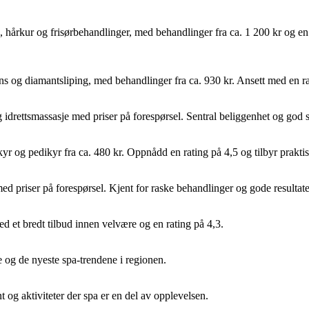
, hårkur og frisørbehandlinger, med behandlinger fra ca. 1 200 kr og e
ns og diamantsliping, med behandlinger fra ca. 930 kr. Ansett med en rat
g idrettsmassasje med priser på forespørsel. Sentral beliggenhet og god 
kyr og pedikyr fra ca. 480 kr. Oppnådd en rating på 4,5 og tilbyr prakti
ed priser på forespørsel. Kjent for raske behandlinger og gode resultate
ed et bredt tilbud innen velvære og en rating på 4,3.
 og de nyeste spa-trendene i regionen.
 og aktiviteter der spa er en del av opplevelsen.