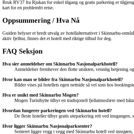
Bruk RV37 fra Rjukan for enkel tilgang og gratis parkering er tilgjenge
kart for en problemfri reise.
Oppsummering / Hva Nå
Guiden belyser et bredt utvalg av hotellalternativer i Skinnarbu-områd
aktiv fjelltur, finnes det et hotell med riktige tilbud for deg.
FAQ Seksjon
Hva sier anmeldelser om Skinnarbu Nasjonalparkhotell?
Anmeldelser fremhever den flotte utsikten, vennlig betjening o
Hvor kan man se bilder fra Skinnarbu Nasjonalparkhotell?
Bilder vises på hotellets egen nettside så vel som hos booking
Hva er unikt med Skinnarbu Mogen?
Mogen Turisthytte tilbyr en tradisjonell fjellatmosfære med båt
Hvordan fungerer parkeringen ved Skinnarbu hotell?
De fleste hoteller tilbyr gratis uteparkering rett ved inngangen,
Hvor ligger Skinnarbu Nasjonalparksenter?
Senteret ligger vegg i vegg med Skinnarbu hotell ved innsjøe