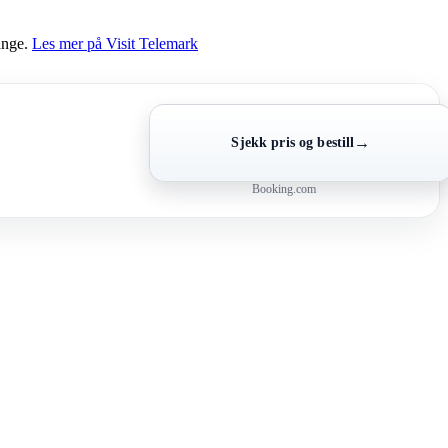
mange.
Les mer på Visit Telemark
→
Sjekk pris og bestill
Booking.com