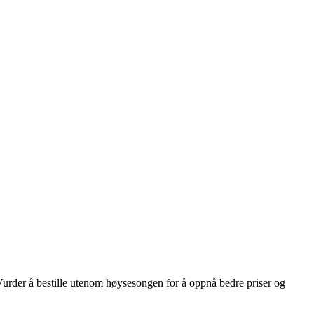
 Vurder å bestille utenom høysesongen for å oppnå bedre priser og