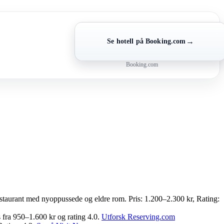
→
Se hotell på Booking.com
Booking.com
estaurant med nyoppussede og eldre rom. Pris: 1.200–2.300 kr, Rating:
is fra 950–1.600 kr og rating 4.0.
Utforsk Reserving.com