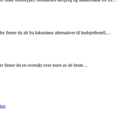
finner du alt fra luksuriøse alternativer til budsjetthotell,…
er finner du en oversikt over noen av de beste…
rien