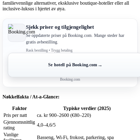
familievennlige alternativer, eksklusive boutique-hoteller eller all
inclusive-luksus i hjertet av øya.
Sjekk priser og tilgjengelighet
Se oppdaterte priser på Booking.com. Mange steder har
gratis avbestilling.
Rask bestilling • Trygg betaling
→
Se hotell på Booking.com
Booking.com
Nøkkelfakta / At-a-Glance:
Faktor
Typiske verdier (2025)
Pris per natt
ca. kr 900–2600 (€80–220)
Gjennomsnittlig
4,0–4,6/5
rating
Vanlige
Basseng, Wi-Fi, frokost, parkering, spa