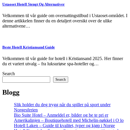
Ustaoset Hotell Stengt Og Alternativer
Velkommen til vår guide om overnattingstilbud i Ustaoset-området. I
denne artikkelen finner du en detaljert oversikt over de ulike
alternativene…
Beste Hotell Kristiansand Guide
Velkommen til vår guide for hotell i Kristiansand 2025. Her finner
du et variert utvalg – fra luksuriøse spa-hoteller og…
Search
Search
Blogg
Slik holder du deg trygg når du spiller på sport under
Norgesferien
Bio Suite Hotel – Anmeldel er, bilder og be te pri er
Amerikalinjen – Boutiquehotell med Michelin-nøkkel i O lo
Hotell Laken – Guide til kvalitet, typer og kjøp i Norge