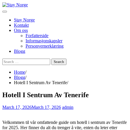
Skip
to
content
Stay Norge
Kontakt
Om oss
Forfatterside
Informasjonskapsler
Personvernerklæring
Blogg
Search
for:
Home
Blogg
Hotell I Sentrum Av Tenerife
Hotell I Sentrum Av Tenerife
March 17, 2026
March 17, 2026
admin
Velkommen til vår omfattende guide om hotell i sentrum av Tenerife
for 2025. Her finner du alt du trenger å vite, enten du leter etter