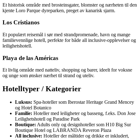
Et historisk område med brosteinsgater, blomster og nærheten til den
kjente Loro Parque dyreparken, preget av kanarisk sjarm.
Los Cristianos
Et populært reisemål i sør med strandpromenade, havn og mange
familievennlige hotell, perfekte for både all inclusive-opplevelser og
leilighetshotell.
Playa de las Américas
Et livlig område med natteliv, shopping og barer, ideelt for voksne
og unge som ønsker nærhet til strand og uteliv.
Hotelltyper / Kategorier
Luksus:
Spa-hoteller som Iberostar Heritage Grand Mencey
og Hotel Botanico
Familie:
Hoteller med leiligheter og basseng, f.eks. Don Jose
Leilighetshotell og Paradise Park
Boutique:
Adults only og designhoteller som H10 Big Sur
Boutique Hotel og LABRANDA Reveron Plaza
All inclusive:
Hoteller der måltider og drikke er inkludert,