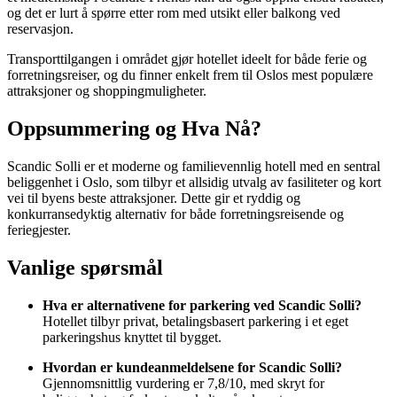
og det er lurt å spørre etter rom med utsikt eller balkong ved
reservasjon.
Transporttilgangen i området gjør hotellet ideelt for både ferie og
forretningsreiser, og du finner enkelt frem til Oslos mest populære
attraksjoner og shoppingmuligheter.
Oppsummering og Hva Nå?
Scandic Solli er et moderne og familievennlig hotell med en sentral
beliggenhet i Oslo, som tilbyr et allsidig utvalg av fasiliteter og kort
vei til byens beste attraksjoner. Dette gir et ryddig og
konkurransedyktig alternativ for både forretningsreisende og
feriegjester.
Vanlige spørsmål
Hva er alternativene for parkering ved Scandic Solli?
Hotellet tilbyr privat, betalingsbasert parkering i et eget
parkeringshus knyttet til bygget.
Hvordan er kundeanmeldelsene for Scandic Solli?
Gjennomsnittlig vurdering er 7,8/10, med skryt for