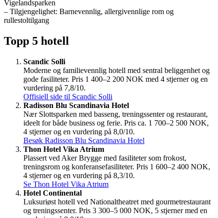
Vigelandsparken
– Tilgjengelighet: Barnevennlig, allergivennlige rom og
rullestoltilgang
Topp 5 hotell
Scandic Solli
Moderne og familievennlig hotell med sentral beliggenhet og
gode fasiliteter. Pris 1 400–2 200 NOK med 4 stjerner og en
vurdering på 7,8/10.
Offisiell side til Scandic Solli
Radisson Blu Scandinavia Hotel
Nær Slottsparken med basseng, treningssenter og restaurant,
ideelt for både business og ferie. Pris ca. 1 700–2 500 NOK,
4 stjerner og en vurdering på 8,0/10.
Besøk Radisson Blu Scandinavia Hotel
Thon Hotel Vika Atrium
Plassert ved Aker Brygge med fasiliteter som frokost,
treningsrom og konferansefasiliteter. Pris 1 600–2 400 NOK,
4 stjerner og en vurdering på 8,3/10.
Se Thon Hotel Vika Atrium
Hotel Continental
Luksuriøst hotell ved Nationaltheatret med gourmetrestaurant
og treningssenter. Pris 3 300–5 000 NOK, 5 stjerner med en