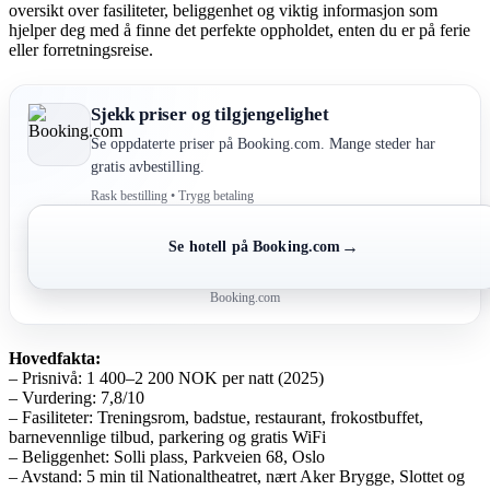
oversikt over fasiliteter, beliggenhet og viktig informasjon som
hjelper deg med å finne det perfekte oppholdet, enten du er på ferie
eller forretningsreise.
Sjekk priser og tilgjengelighet
Se oppdaterte priser på Booking.com. Mange steder har
gratis avbestilling.
Rask bestilling • Trygg betaling
→
Se hotell på Booking.com
Booking.com
Hovedfakta:
– Prisnivå: 1 400–2 200 NOK per natt (2025)
– Vurdering: 7,8/10
– Fasiliteter: Treningsrom, badstue, restaurant, frokostbuffet,
barnevennlige tilbud, parkering og gratis WiFi
– Beliggenhet: Solli plass, Parkveien 68, Oslo
– Avstand: 5 min til Nationaltheatret, nært Aker Brygge, Slottet og