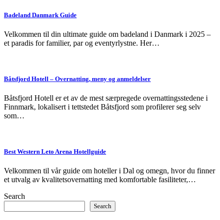
Badeland Danmark Guide
Velkommen til din ultimate guide om badeland i Danmark i 2025 –
et paradis for familier, par og eventyrlystne. Her…
Båtsfjord Hotell – Overnatting, meny og anmeldelser
Båtsfjord Hotell er et av de mest særpregede overnattingsstedene i
Finnmark, lokalisert i tettstedet Båtsfjord som profilerer seg selv
som…
Best Western Leto Arena Hotellguide
Velkommen til vår guide om hoteller i Dal og omegn, hvor du finner
et utvalg av kvalitetsovernatting med komfortable fasiliteter,…
Search
Search