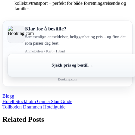
kollektivtransport – perfekt for både forretningsreisende og
familier.
Klar for å bestille?
Sammenlign anmeldelser, beliggenhet og pris – og finn det
som passer deg best.
Anmeldelser • Kart • Tilbud
→
Sjekk pris og bestill
Booking.com
Blogg
Post
Hotell Stockholm Gamla Stan Guide
Tollboden Drammen Hotellguide
navigation
Related Posts