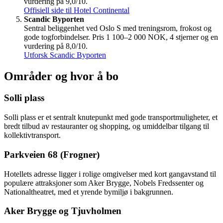
vurdering på 9,0/10.
Offisiell side til Hotel Continental
Scandic Byporten
Sentral beliggenhet ved Oslo S med treningsrom, frokost og
gode togforbindelser. Pris 1 100–2 000 NOK, 4 stjerner og en
vurdering på 8,0/10.
Utforsk Scandic Byporten
Områder og hvor å bo
Solli plass
Solli plass er et sentralt knutepunkt med gode transportmuligheter, et
bredt tilbud av restauranter og shopping, og umiddelbar tilgang til
kollektivtransport.
Parkveien 68 (Frogner)
Hotellets adresse ligger i rolige omgivelser med kort gangavstand til
populære attraksjoner som Aker Brygge, Nobels Fredssenter og
Nationaltheatret, med et yrende bymiljø i bakgrunnen.
Aker Brygge og Tjuvholmen