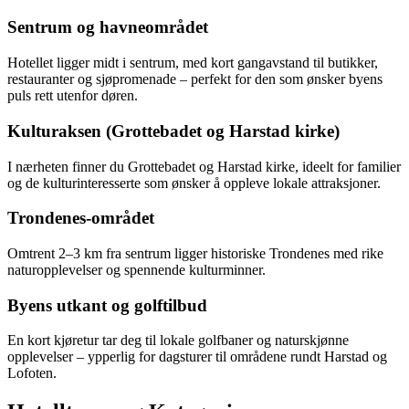
Sentrum og havneområdet
Hotellet ligger midt i sentrum, med kort gangavstand til butikker,
restauranter og sjøpromenade – perfekt for den som ønsker byens
puls rett utenfor døren.
Kulturaksen (Grottebadet og Harstad kirke)
I nærheten finner du Grottebadet og Harstad kirke, ideelt for familier
og de kulturinteresserte som ønsker å oppleve lokale attraksjoner.
Trondenes-området
Omtrent 2–3 km fra sentrum ligger historiske Trondenes med rike
naturopplevelser og spennende kulturminner.
Byens utkant og golftilbud
En kort kjøretur tar deg til lokale golfbaner og naturskjønne
opplevelser – ypperlig for dagsturer til områdene rundt Harstad og
Lofoten.