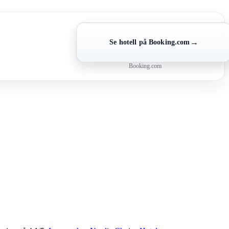
→
Se hotell på Booking.com
Booking.com