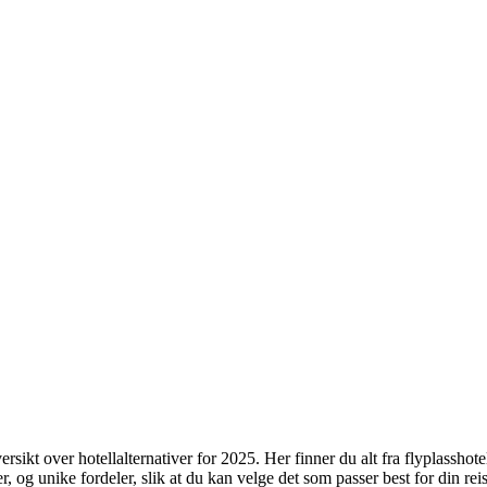
kt over hotellalternativer for 2025. Her finner du alt fra flyplasshotell
, og unike fordeler, slik at du kan velge det som passer best for din reis