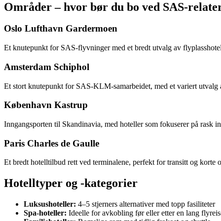
Områder – hvor bør du bo ved SAS-relater
Oslo Lufthavn Gardermoen
Et knutepunkt for SAS-flyvninger med et bredt utvalg av flyplasshotell
Amsterdam Schiphol
Et stort knutepunkt for SAS-KLM-samarbeidet, med et variert utvalg a
København Kastrup
Inngangsporten til Skandinavia, med hoteller som fokuserer på rask inns
Paris Charles de Gaulle
Et bredt hotelltilbud rett ved terminalene, perfekt for transitt og ko
Hotelltyper og -kategorier
Luksushoteller:
4–5 stjerners alternativer med topp fasiliteter
Spa-hoteller:
Ideelle for avkobling før eller etter en lang flyrei