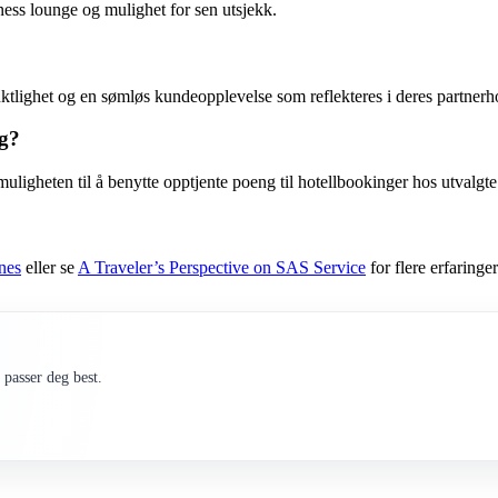
siness lounge og mulighet for sen utsjekk.
ktlighet og en sømløs kundeopplevelse som reflekteres i deres partnerho
ng?
gheten til å benytte opptjente poeng til hotellbookinger hos utvalgte 
nes
eller se
A Traveler’s Perspective on SAS Service
for flere erfaringer
passer deg best.