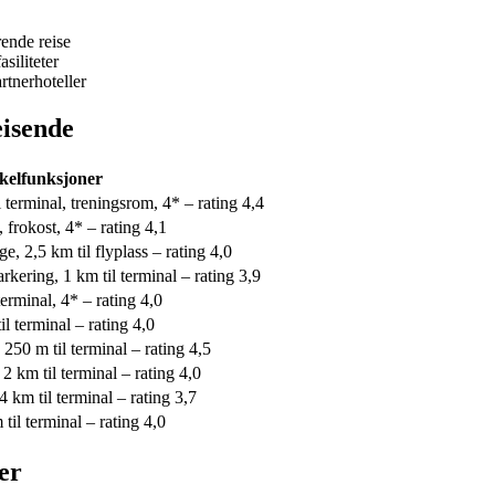
ende reise
siliteter
rtnerhoteller
eisende
kelfunksjoner
l terminal, treningsrom, 4* – rating 4,4
 frokost, 4* – rating 4,1
ge, 2,5 km til flyplass – rating 4,0
arkering, 1 km til terminal – rating 3,9
terminal, 4* – rating 4,0
il terminal – rating 4,0
250 m til terminal – rating 4,5
 2 km til terminal – rating 4,0
4 km til terminal – rating 3,7
 til terminal – rating 4,0
er