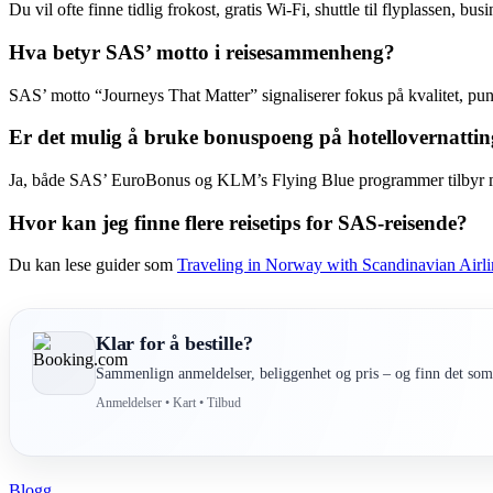
Du vil ofte finne tidlig frokost, gratis Wi-Fi, shuttle til flyplassen, bu
Hva betyr SAS’ motto i reisesammenheng?
SAS’ motto “Journeys That Matter” signaliserer fokus på kvalitet, pun
Er det mulig å bruke bonuspoeng på hotellovernatti
Ja, både SAS’ EuroBonus og KLM’s Flying Blue programmer tilbyr muli
Hvor kan jeg finne flere reisetips for SAS-reisende?
Du kan lese guider som
Traveling in Norway with Scandinavian Airli
Klar for å bestille?
Sammenlign anmeldelser, beliggenhet og pris – og finn det som 
Anmeldelser • Kart • Tilbud
Blogg