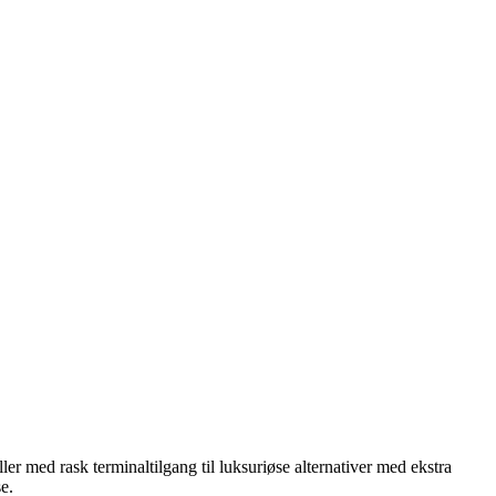
er med rask terminaltilgang til luksuriøse alternativer med ekstra
e.