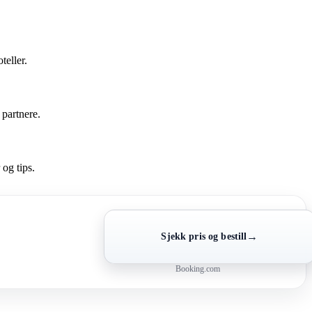
teller.
partnere.
 og tips.
→
Sjekk pris og bestill
Booking.com