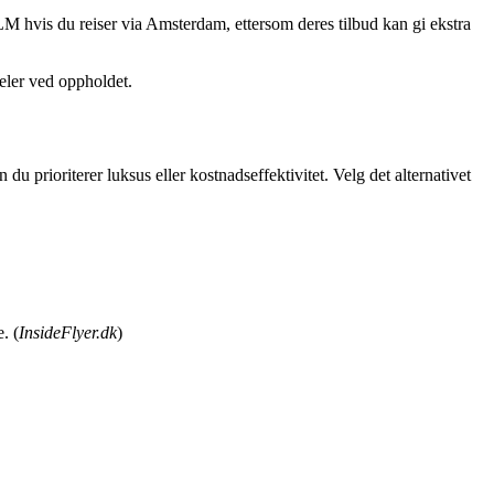
M hvis du reiser via Amsterdam, ettersom deres tilbud kan gi ekstra
eler ved oppholdet.
 prioriterer luksus eller kostnadseffektivitet. Velg det alternativet
. (
InsideFlyer.dk
)