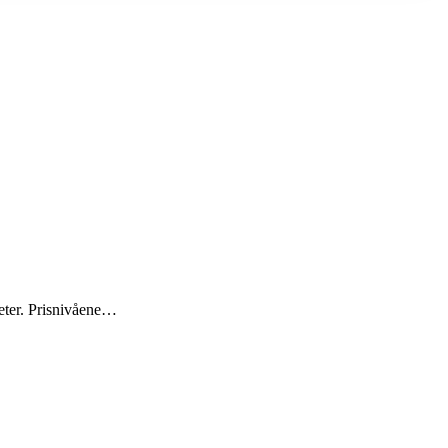
gheter. Prisnivåene…