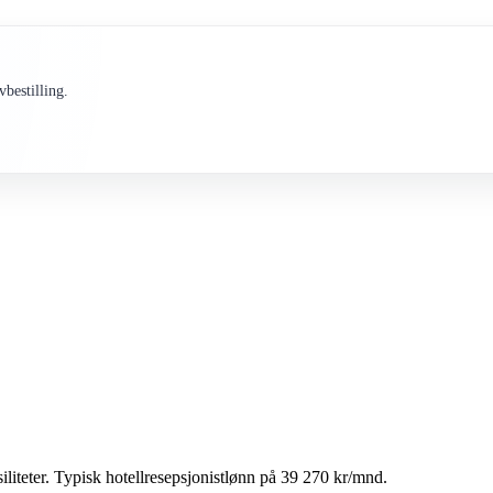
bestilling.
iliteter. Typisk hotellresepsjonistlønn på 39 270 kr/mnd.