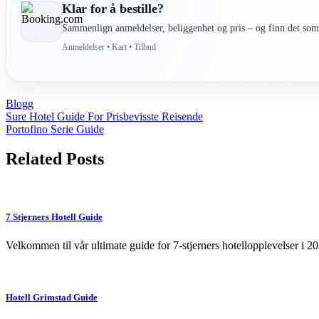
Klar for å bestille?
Sammenlign anmeldelser, beliggenhet og pris – og finn det som 
Anmeldelser • Kart • Tilbud
Blogg
Post
Sure Hotel Guide For Prisbevisste Reisende
Portofino Serie Guide
navigation
Related Posts
7 Stjerners Hotell Guide
Velkommen til vår ultimate guide for 7-stjerners hotellopplevelser i 
Hotell Grimstad Guide