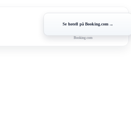
→
Se hotell på Booking.com
Booking.com