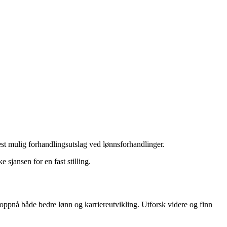
est mulig forhandlingsutslag ved lønnsforhandlinger.
 sjansen for en fast stilling.
u oppnå både bedre lønn og karriereutvikling. Utforsk videre og finn