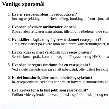
Vanlige spørsmål
Hva er resepsjonistens hovedoppgaver?
Inn- og utsjekking, kundebehandling, booking, informasjon, s
Hvordan påvirker tariffavtaler lønnen?
Riksavtalen regulerer minstelønn, tillegg og rettigheter, noe so
Hva skiller ufaglært og fagbrev-utdannet resepsjonist?
Ufaglærte starter på lavere lønn med færre karrieremuligheter, m
Hvilke kurs er mest verdifulle for resepsjonister?
Servicekurs, språk, kommunikasjon, IT-systemer og HMS er sær
Hvordan beregnes timelønn for en resepsjonist?
Ved å dele månedslønn på avtalt arbeidstid, ofte justert for skift 
Er det lønnsforskjeller mellom hotell og sykehus?
Ja, resepsjonister i sykehus har ofte en høyere gjennomsnittslø
Hva kreves for å få fast jobb som resepsjonist?
Fullført videregående, relevant praksis, språkkunnskaper og en u