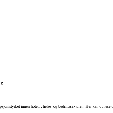
re
psjonistyrket innen hotell-, helse- og bedriftssektoren. Her kan du lese