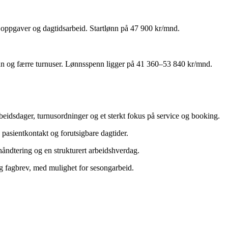
e oppgaver og dagtidsarbeid. Startlønn på 47 900 kr/mnd.
ønn og færre turnuser. Lønnsspenn ligger på 41 360–53 840 kr/mnd.
beidsdager, turnusordninger og et sterkt fokus på service og booking.
 pasientkontakt og forutsigbare dagtider.
åndtering og en strukturert arbeidshverdag.
g fagbrev, med mulighet for sesongarbeid.