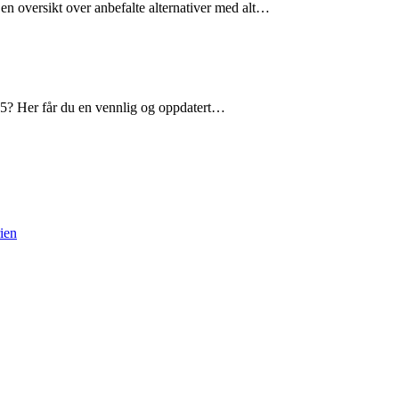
 en oversikt over anbefalte alternativer med alt…
025? Her får du en vennlig og oppdatert…
rien