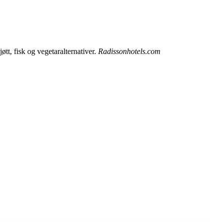
tt, fisk og vegetaralternativer.
Radissonhotels.com