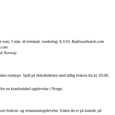
 rom, 1 min. til terminal, vurdering: 8,3/10.
Radissonhotels.com
.com
sit Norway
et romtype. Spill på fleksibiliteten med tidlig frokost fra kl. 05:00,
for en komfortabel opplevelse i Norge.
et frokost- og restaurantopplevelse. Enten du er på transitt, på