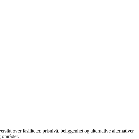
t over fasiliteter, prisnivå, beliggenhet og alternative alternativer
g områder.