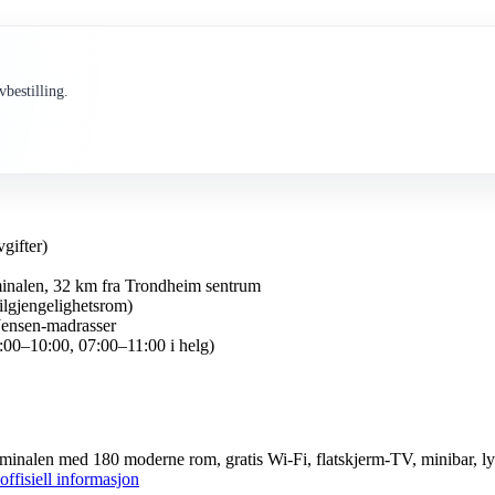
bestilling.
gifter)
minalen, 32 km fra Trondheim sentrum
ilgjengelighetsrom)
 Jensen-madrasser
00–10:00, 07:00–11:00 i helg)
terminalen med 180 moderne rom, gratis Wi-Fi, flatskjerm-TV, minibar, ly
offisiell informasjon