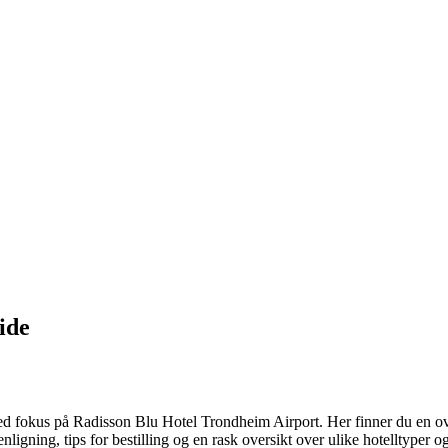
ide
fokus på Radisson Blu Hotel Trondheim Airport. Her finner du en oversik
ligning, tips for bestilling og en rask oversikt over ulike hotelltyper o