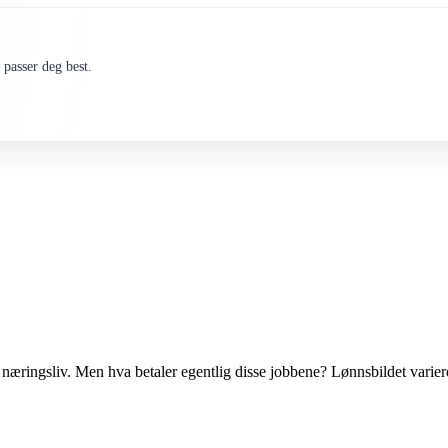
passer deg best.
vat næringsliv. Men hva betaler egentlig disse jobbene? Lønnsbildet vari