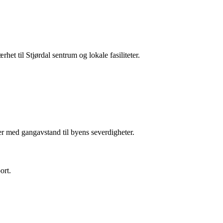
et til Stjørdal sentrum og lokale fasiliteter.
ver med gangavstand til byens severdigheter.
ort.