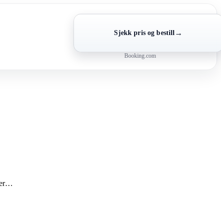
→
Sjekk pris og bestill
Booking.com
erer…