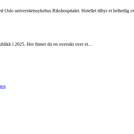
d Oslo universitetssykehus Rikshospitalet. Hotellet tilbyr et helhetlig 
ublikk i 2025. Her finner du en oversikt over et…
rien