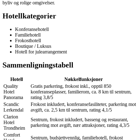
byliv og rolige omgivelser.
Hotellkategorier
Konferansehotell
Familiehotell
Frokosthotell
Boutique / Luksus
Hotell for julearrangement
Sammenligningstabell
Hotell
Nøkkelfunksjoner
Quality
Gratis parkering, frokost inkl., opptil 850
Hotel
konferanseplasser, familierom, ca. 8 km til sentrum,
Panorama
rating 3,8/5
Scandic
Frokost inkludert, konferansefasiliteter, parkering mot
Lerkendal
avgift, ca. 2,5 km til sentrum, rating 4,1/5
Clarion
Sentrum, frokost inkludert, basseng og restaurant,
Hotel
parkering mot avgift, nær attraksjoner, rating 4,3/5
Trondheim
Comfort
Sentrum, budsjettvennlig, familiehotell, frokost