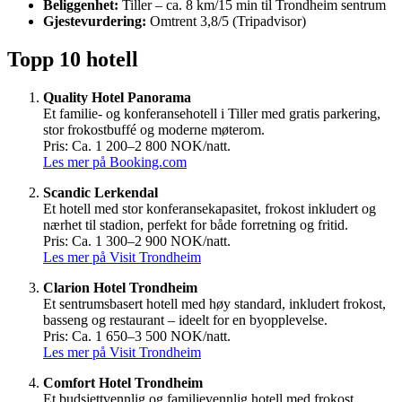
Beliggenhet:
Tiller – ca. 8 km/15 min til Trondheim sentrum
Gjestevurdering:
Omtrent 3,8/5 (Tripadvisor)
Topp 10 hotell
Quality Hotel Panorama
Et familie- og konferansehotell i Tiller med gratis parkering,
stor frokostbuffé og moderne møterom.
Pris: Ca. 1 200–2 800 NOK/natt.
Les mer på Booking.com
Scandic Lerkendal
Et hotell med stor konferansekapasitet, frokost inkludert og
nærhet til stadion, perfekt for både forretning og fritid.
Pris: Ca. 1 300–2 900 NOK/natt.
Les mer på Visit Trondheim
Clarion Hotel Trondheim
Et sentrumsbasert hotell med høy standard, inkludert frokost,
basseng og restaurant – ideelt for en byopplevelse.
Pris: Ca. 1 650–3 500 NOK/natt.
Les mer på Visit Trondheim
Comfort Hotel Trondheim
Et budsjettvennlig og familievennlig hotell med frokost