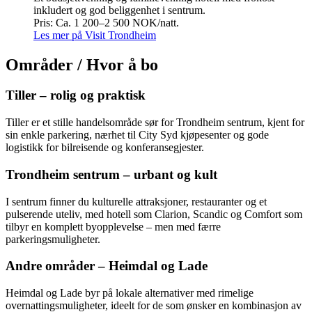
inkludert og god beliggenhet i sentrum.
Pris: Ca. 1 200–2 500 NOK/natt.
Les mer på Visit Trondheim
Områder / Hvor å bo
Tiller – rolig og praktisk
Tiller er et stille handelsområde sør for Trondheim sentrum, kjent for
sin enkle parkering, nærhet til City Syd kjøpesenter og gode
logistikk for bilreisende og konferansegjester.
Trondheim sentrum – urbant og kult
I sentrum finner du kulturelle attraksjoner, restauranter og et
pulserende uteliv, med hotell som Clarion, Scandic og Comfort som
tilbyr en komplett byopplevelse – men med færre
parkeringsmuligheter.
Andre områder – Heimdal og Lade
Heimdal og Lade byr på lokale alternativer med rimelige
overnattingsmuligheter, ideelt for de som ønsker en kombinasjon av