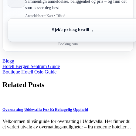
Sammenlign anmeldelser, beliggenhet og pris – og finn det
som passer deg best.
Anmeldelser • Kart • Tilbud
→
Sjekk pris og bestill
Booking.com
Blogg
Post
Hotell Bergen Sentrum Guide
Boutique Hotell Oslo Guide
navigation
Related Posts
Overnatting Uddevalla For Et Behagelig Opphold
Velkommen til vår guide for overnatting i Uddevalla. Her finner du
et variert utvalg av overnattingsmuligheter – fra moderne hoteller…