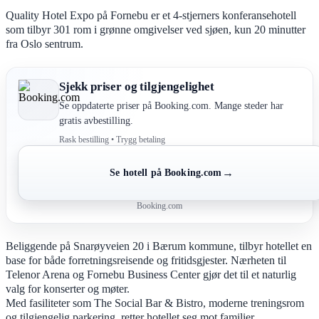
Quality Hotel Expo på Fornebu er et 4-stjerners konferansehotell
som tilbyr 301 rom i grønne omgivelser ved sjøen, kun 20 minutter
fra Oslo sentrum.
Sjekk priser og tilgjengelighet
Se oppdaterte priser på Booking.com. Mange steder har
gratis avbestilling.
Rask bestilling • Trygg betaling
→
Se hotell på Booking.com
Booking.com
Beliggende på Snarøyveien 20 i Bærum kommune, tilbyr hotellet en
base for både forretningsreisende og fritidsgjester. Nærheten til
Telenor Arena og Fornebu Business Center gjør det til et naturlig
valg for konserter og møter.
Med fasiliteter som The Social Bar & Bistro, moderne treningsrom
og tilgjengelig parkering, retter hotellet seg mot familier,