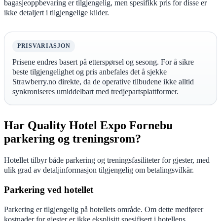
bagasjeoppbevaring er tilgjengelig, men spesifikk pris for disse er
ikke detaljert i tilgjengelige kilder.
PRISVARIASJON
Prisene endres basert på etterspørsel og sesong. For å sikre
beste tilgjengelighet og pris anbefales det å sjekke
Strawberry.no direkte, da de operative tilbudene ikke alltid
synkroniseres umiddelbart med tredjepartsplattformer.
Har Quality Hotel Expo Fornebu
parkering og treningsrom?
Hotellet tilbyr både parkering og treningsfasiliteter for gjester, med
ulik grad av detaljinformasjon tilgjengelig om betalingsvilkår.
Parkering ved hotellet
Parkering er tilgjengelig på hotellets område. Om dette medfører
kostnader for gjester er ikke eksplisitt spesifisert i hotellens