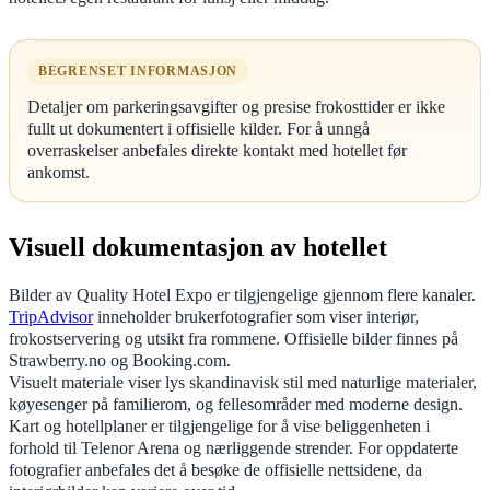
BEGRENSET INFORMASJON
Detaljer om parkeringsavgifter og presise frokosttider er ikke
fullt ut dokumentert i offisielle kilder. For å unngå
overraskelser anbefales direkte kontakt med hotellet før
ankomst.
Visuell dokumentasjon av hotellet
Bilder av Quality Hotel Expo er tilgjengelige gjennom flere kanaler.
TripAdvisor
inneholder brukerfotografier som viser interiør,
frokostservering og utsikt fra rommene. Offisielle bilder finnes på
Strawberry.no og Booking.com.
Visuelt materiale viser lys skandinavisk stil med naturlige materialer,
køyesenger på familierom, og fellesområder med moderne design.
Kart og hotellplaner er tilgjengelige for å vise beliggenheten i
forhold til Telenor Arena og nærliggende strender. For oppdaterte
fotografier anbefales det å besøke de offisielle nettsidene, da