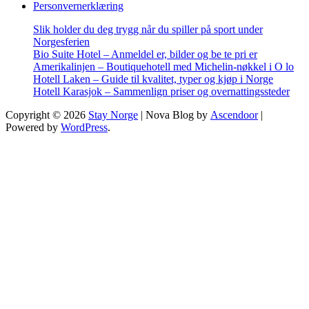
Personvernerklæring
Slik holder du deg trygg når du spiller på sport under
Norgesferien
Bio Suite Hotel – Anmeldel er, bilder og be te pri er
Amerikalinjen – Boutiquehotell med Michelin-nøkkel i O lo
Hotell Laken – Guide til kvalitet, typer og kjøp i Norge
Hotell Karasjok – Sammenlign priser og overnattingssteder
Copyright © 2026
Stay Norge
| Nova Blog by
Ascendoor
|
Powered by
WordPress
.