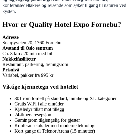
konferansedeltakere og reisende som søker tilgang til naturen ved
kysten.
Hvor er Quality Hotel Expo Fornebu?
Adresse
Snarøyveien 20, 1360 Fornebu
Avstand til Oslo sentrum
Ca. 8 km / 20 min med bil
Nøkkelfasiliteter
Restaurant, parkering, treningsrom
Prisnivå
Variabel, pakker fra 995 kr
Viktige kjennetegn ved hotellet
301 rom fordelt på standard, familie og XL-kategorier
Gratis WiFi i alle områder
Kjæledyr tillatt mot tillegg
24-timers resepsjon
Gamingrom tilgjengelig for gjester
Konferanselokaler med moderne teknologi
Kort gange til Telenor Arena (15 minutter)