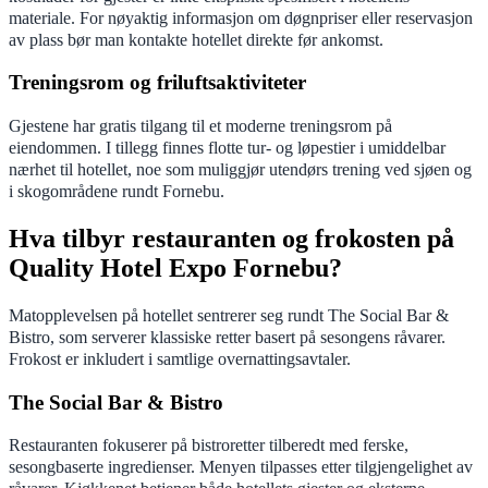
materiale. For nøyaktig informasjon om døgnpriser eller reservasjon
av plass bør man kontakte hotellet direkte før ankomst.
Treningsrom og friluftsaktiviteter
Gjestene har gratis tilgang til et moderne treningsrom på
eiendommen. I tillegg finnes flotte tur- og løpestier i umiddelbar
nærhet til hotellet, noe som muliggjør utendørs trening ved sjøen og
i skogområdene rundt Fornebu.
Hva tilbyr restauranten og frokosten på
Quality Hotel Expo Fornebu?
Matopplevelsen på hotellet sentrerer seg rundt The Social Bar &
Bistro, som serverer klassiske retter basert på sesongens råvarer.
Frokost er inkludert i samtlige overnattingsavtaler.
The Social Bar & Bistro
Restauranten fokuserer på bistroretter tilberedt med ferske,
sesongbaserte ingredienser. Menyen tilpasses etter tilgjengelighet av