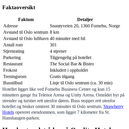
Faktaoversikt
Faktum
Detaljer
Adresse
Snarøyveien 20, 1360 Fornebu, Norge
Avstand til Oslo sentrum
8 km
Avstand til Oslo lufthavn
40 minutter med bil
Antall rom
301
Stjernrating
4 stjerner
Parkering
Tilgjengelig på hotellet
Restaurant
The Social Bar & Bistro
Frokost
Inkludert i oppholdet
Treningsrom
Gratis tilgang
Busstilbud
Linje til Oslo sentrum (ca. 30 min)
Hotellet ligger like ved Fornebu Business Center og kun 15
minutters gange fra Telenor Arena og Unity Arena. Området byr på
strender og turstier rett utenfor døren. Buss stopper rett utenfor
hotellet og bruker omtrent 30 minutter til Oslo sentrum.
Strawberry
Hotels
opererer eiendommen, som ligger 7 kilometer fra St.
Hanshaugen-parken.