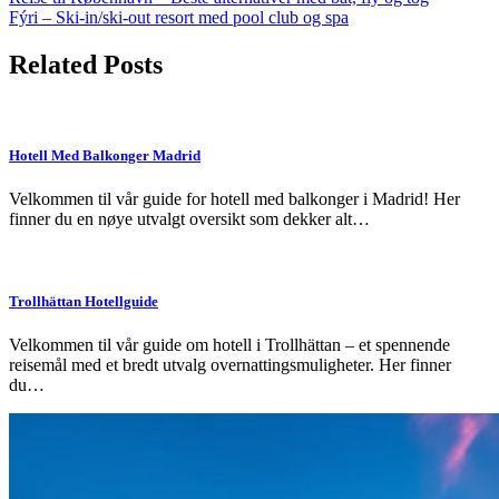
Post
Fýri – Ski-in/ski-out resort med pool club og spa
navigation
Related Posts
Hotell Med Balkonger Madrid
Velkommen til vår guide for hotell med balkonger i Madrid! Her
finner du en nøye utvalgt oversikt som dekker alt…
Trollhättan Hotellguide
Velkommen til vår guide om hotell i Trollhättan – et spennende
reisemål med et bredt utvalg overnattingsmuligheter. Her finner
du…