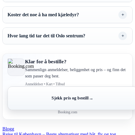
Koster det noe å ha med kjæledyr?
Hvor lang tid tar det til Oslo sentrum?
Klar for å bestille?
Sammenlign anmeldelser, beliggenhet og pris – og finn det
som passer deg best.
Anmeldelser • Kart • Tilbud
→
Sjekk pris og bestill
Booking.com
Blogg
Reise til København – Beste alternativer med båt, fly og tog