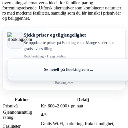
overnattingsalternativer – ideelt for familier, par og
forretningsreisende. Utforsk alternativer som kombinerer naturnær
ro med moderne fasiliteter, samtidig som du får innsikt i prisnivåer
og beliggenhet.
Sjekk priser og tilgjengelighet
Se oppdaterte priser på Booking.com. Mange steder har
gratis avbestilling.
Rask bestilling • Trygg betaling
→
Se hotell på Booking.com
Booking.com
Faktor
Detalj
Prisnivå
Kr. 600–2 000+ pr. natt
Gjennomsnittlig
4/5
rating
Gratis Wi-Fi, parkering, frokostmulighet,
Fasiliteter