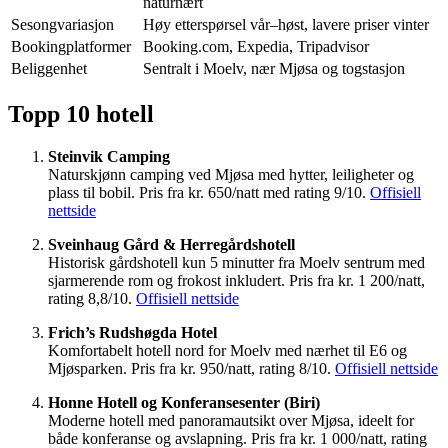
naturnært
Sesongvariasjon
Høy etterspørsel vår–høst, lavere priser vinter
Bookingplatformer
Booking.com, Expedia, Tripadvisor
Beliggenhet
Sentralt i Moelv, nær Mjøsa og togstasjon
Topp 10 hotell
Steinvik Camping
Naturskjønn camping ved Mjøsa med hytter, leiligheter og
plass til bobil. Pris fra kr. 650/natt med rating 9/10.
Offisiell
nettside
Sveinhaug Gård & Herregårdshotell
Historisk gårdshotell kun 5 minutter fra Moelv sentrum med
sjarmerende rom og frokost inkludert. Pris fra kr. 1 200/natt,
rating 8,8/10.
Offisiell nettside
Frich’s Rudshøgda Hotel
Komfortabelt hotell nord for Moelv med nærhet til E6 og
Mjøsparken. Pris fra kr. 950/natt, rating 8/10.
Offisiell nettside
Honne Hotell og Konferansesenter (Biri)
Moderne hotell med panoramautsikt over Mjøsa, ideelt for
både konferanse og avslapning. Pris fra kr. 1 000/natt, rating