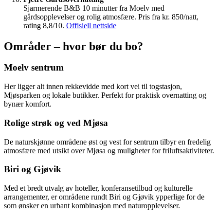
Sjarmerende B&B 10 minutter fra Moelv med
gårdsopplevelser og rolig atmosfære. Pris fra kr. 850/natt,
rating 8,8/10.
Offisiell nettside
Områder – hvor bør du bo?
Moelv sentrum
Her ligger alt innen rekkevidde med kort vei til togstasjon,
Mjøsparken og lokale butikker. Perfekt for praktisk overnatting og
bynær komfort.
Rolige strøk og ved Mjøsa
De naturskjønne områdene øst og vest for sentrum tilbyr en fredelig
atmosfære med utsikt over Mjøsa og muligheter for friluftsaktiviteter.
Biri og Gjøvik
Med et bredt utvalg av hoteller, konferansetilbud og kulturelle
arrangementer, er områdene rundt Biri og Gjøvik ypperlige for de
som ønsker en urbant kombinasjon med naturopplevelser.