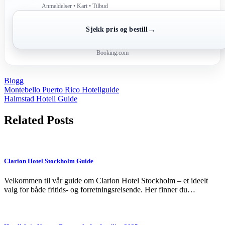
Anmeldelser • Kart • Tilbud
→
Sjekk pris og bestill
Booking.com
Blogg
Post
Montebello Puerto Rico Hotellguide
Halmstad Hotell Guide
navigation
Related Posts
Clarion Hotel Stockholm Guide
Velkommen til vår guide om Clarion Hotel Stockholm – et ideelt
valg for både fritids- og forretningsreisende. Her finner du…