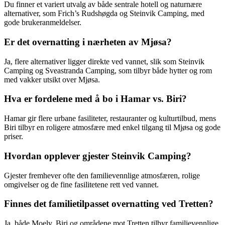
Du finner et variert utvalg av både sentrale hotell og naturnære
alternativer, som Frich’s Rudshøgda og Steinvik Camping, med
gode brukeranmeldelser.
Er det overnatting i nærheten av Mjøsa?
Ja, flere alternativer ligger direkte ved vannet, slik som Steinvik
Camping og Sveastranda Camping, som tilbyr både hytter og rom
med vakker utsikt over Mjøsa.
Hva er fordelene med å bo i Hamar vs. Biri?
Hamar gir flere urbane fasiliteter, restauranter og kulturtilbud, mens
Biri tilbyr en roligere atmosfære med enkel tilgang til Mjøsa og gode
priser.
Hvordan opplever gjester Steinvik Camping?
Gjester fremhever ofte den familievennlige atmosfæren, rolige
omgivelser og de fine fasilitetene rett ved vannet.
Finnes det familietilpasset overnatting ved Tretten?
Ja, både Moelv, Biri og områdene mot Tretten tilbyr familievennlige