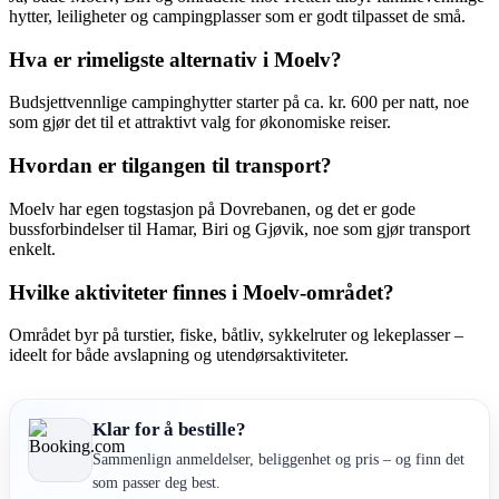
hytter, leiligheter og campingplasser som er godt tilpasset de små.
Hva er rimeligste alternativ i Moelv?
Budsjettvennlige campinghytter starter på ca. kr. 600 per natt, noe
som gjør det til et attraktivt valg for økonomiske reiser.
Hvordan er tilgangen til transport?
Moelv har egen togstasjon på Dovrebanen, og det er gode
bussforbindelser til Hamar, Biri og Gjøvik, noe som gjør transport
enkelt.
Hvilke aktiviteter finnes i Moelv-området?
Området byr på turstier, fiske, båtliv, sykkelruter og lekeplasser –
ideelt for både avslapning og utendørsaktiviteter.
Klar for å bestille?
Sammenlign anmeldelser, beliggenhet og pris – og finn det
som passer deg best.