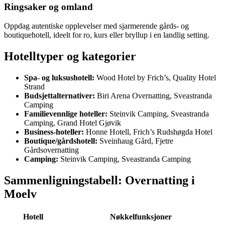
Ringsaker og omland
Oppdag autentiske opplevelser med sjarmerende gårds- og
boutiquehotell, ideelt for ro, kurs eller bryllup i en landlig setting.
Hotelltyper og kategorier
Spa- og luksushotell:
Wood Hotel by Frich’s, Quality Hotel
Strand
Budsjettalternativer:
Biri Arena Overnatting, Sveastranda
Camping
Familievennlige hoteller:
Steinvik Camping, Sveastranda
Camping, Grand Hotel Gjøvik
Business-hoteller:
Honne Hotell, Frich’s Rudshøgda Hotel
Boutique/gårdshotell:
Sveinhaug Gård, Fjetre
Gårdsovernatting
Camping:
Steinvik Camping, Sveastranda Camping
Sammenligningstabell: Overnatting i
Moelv
Hotell
Nøkkelfunksjoner