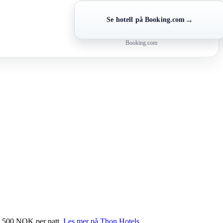
→
Se hotell på Booking.com
Booking.com
0–1 500 NOK per natt.
Les mer på Thon Hotels