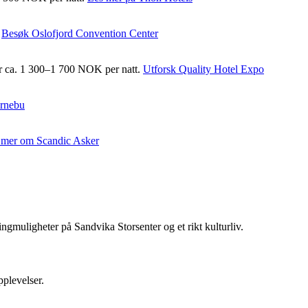
.
Besøk Oslofjord Convention Center
ger ca. 1 300–1 700 NOK per natt.
Utforsk Quality Hotel Expo
ornebu
 mer om Scandic Asker
ngmuligheter på Sandvika Storsenter og et rikt kulturliv.
pplevelser.