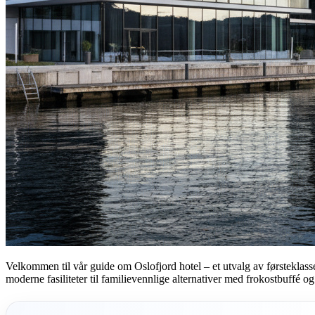
Velkommen til vår guide om Oslofjord hotel – et utvalg av førsteklasse
moderne fasiliteter til familievennlige alternativer med frokostbuffé og