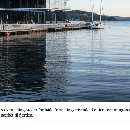
s overnattingssteder for både forretningsreisende, konferansearrangører 
 nærhet til fjorden.