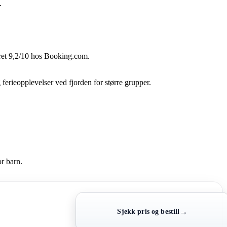
.
coret 9,2/10 hos Booking.com.
ferieopplevelser ved fjorden for større grupper.
or barn.
→
Sjekk pris og bestill