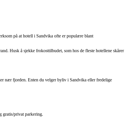
erksom på at hotell i Sandvika ofte er populære blant
nd. Husk å sjekke frokosttilbudet, som hos de fleste hotellene skårer
ter nær fjorden. Enten du velger byliv i Sandvika eller fredelige
 gratis/privat parkering.