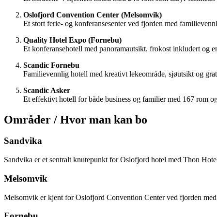
Oslofjord Convention Center (Melsomvik)
Et stort ferie- og konferansesenter ved fjorden med familievennli
Quality Hotel Expo (Fornebu)
Et konferansehotell med panoramautsikt, frokost inkludert og 
Scandic Fornebu
Familievennlig hotell med kreativt lekeområde, sjøutsikt og gra
Scandic Asker
Et effektivt hotell for både business og familier med 167 rom og
Områder / Hvor man kan bo
Sandvika
Sandvika er et sentralt knutepunkt for Oslofjord hotel med Thon Hotel
Melsomvik
Melsomvik er kjent for Oslofjord Convention Center ved fjorden med f
Fornebu