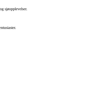
og sjøopplevelser.
ntusiaster.