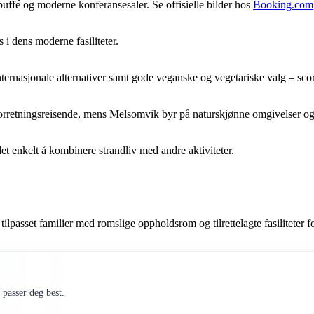
uffé og moderne konferansesaler. Se offisielle bilder hos
Booking.com
 i dens moderne fasiliteter.
 internasjonale alternativer samt gode veganske og vegetariske valg – s
r forretningsreisende, mens Melsomvik byr på naturskjønne omgivelser og 
et enkelt å kombinere strandliv med andre aktiviteter.
passet familier med romslige oppholdsrom og tilrettelagte fasiliteter f
passer deg best.