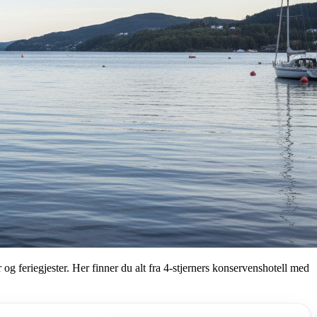
og feriegjester. Her finner du alt fra 4-stjerners konservenshotell med