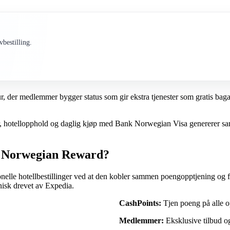
bestilling.
ur, der medlemmer bygger status som gir ekstra tjenester som gratis bag
tter, hotellopphold og daglig kjøp med Bank Norwegian Visa genererer 
og Norwegian Reward?
lle hotellbestillinger ved at den kobler sammen poengopptjening og fl
nisk drevet av Expedia.
CashPoints:
Tjen poeng på alle o
Medlemmer:
Eksklusive tilbud 