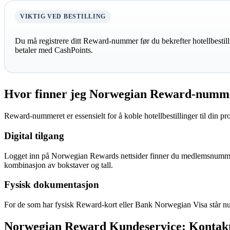
VIKTIG VED BESTILLING
Du må registrere ditt Reward-nummer før du bekrefter hotellbestill
betaler med CashPoints.
Hvor finner jeg Norwegian Reward-numme
Reward-nummeret er essensielt for å koble hotellbestillinger til din p
Digital tilgang
Logget inn på Norwegian Rewards nettsider finner du medlemsnummere
kombinasjon av bokstaver og tall.
Fysisk dokumentasjon
For de som har fysisk Reward-kort eller Bank Norwegian Visa står n
Norwegian Reward Kundeservice: Kontakt og