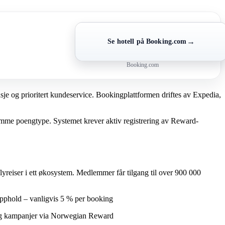
→
Se hotell på Booking.com
Booking.com
asje og prioritert kundeservice. Bookingplattformen driftes av Expedia,
samme poengtype. Systemet krever aktiv registrering av Reward-
yreiser i ett økosystem. Medlemmer får tilgang til over 900 000
pphold – vanligvis 5 % per booking
og kampanjer via Norwegian Reward