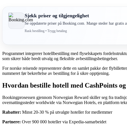
Sjekk priser og tilgjengelighet
Se oppdaterte priser på Booking.com. Mange steder har gratis av
Rask bestilling • Trygg betaling
Programmet integrerer hotellbestilling med flyselskapets fordelsstrukt
som sikrer både bredt utvalg og fleksible avbestillingsbetingelser.
For norske reisende representerer dette en samlet pakke der flybille
nummeret før bekreftelse av bestilling for å sikre opptjening.
Hvordan bestille hotell med CashPoints 
Bookingprosessen gjennom Norwegian Reward skiller seg fra tradisjone
overnattingssteder worldwide via Norwegian Hotels, en plattform tek
Rabatter:
Minst 20-30 % på utvalgte hoteller for medlemmer
Partnere:
Over 900 000 hoteller via Expedia-samarbeidet