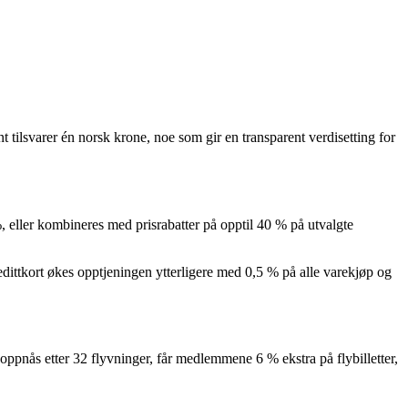
tilsvarer én norsk krone, noe som gir en transparent verdisetting for
, eller kombineres med prisrabatter på opptil 40 % på utvalgte
dittkort økes opptjeningen ytterligere med 0,5 % på alle varekjøp og
oppnås etter 32 flyvninger, får medlemmene 6 % ekstra på flybilletter,