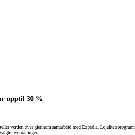
ar opptil 30 %
eller verden over gjennom samarbeid med Expedia. Lojalitetsprogramme
tvalgte overnattinger.