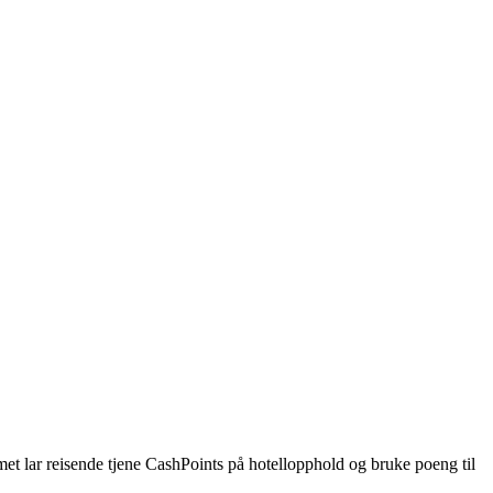
t lar reisende tjene CashPoints på hotellopphold og bruke poeng til