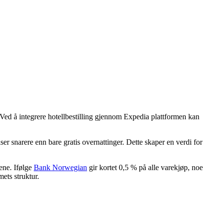
. Ved å integrere hotellbestilling gjennom Expedia plattformen kan
r snarere enn bare gratis overnattinger. Dette skaper en verdi for
ene. Ifølge
Bank Norwegian
gir kortet 0,5 % på alle varekjøp, noe
ets struktur.