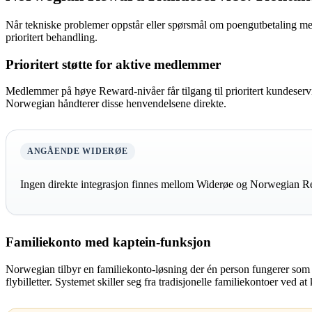
Når tekniske problemer oppstår eller spørsmål om poengutbetaling mel
prioritert behandling.
Prioritert støtte for aktive medlemmer
Medlemmer på høye Reward-nivåer får tilgang til prioritert kundeservi
Norwegian håndterer disse henvendelsene direkte.
ANGÅENDE WIDERØE
Ingen direkte integrasjon finnes mellom Widerøe og Norwegian Rew
Familiekonto med kaptein-funksjon
Norwegian tilbyr en familiekonto-løsning der én person fungerer som “
flybilletter. Systemet skiller seg fra tradisjonelle familiekontoer ved a