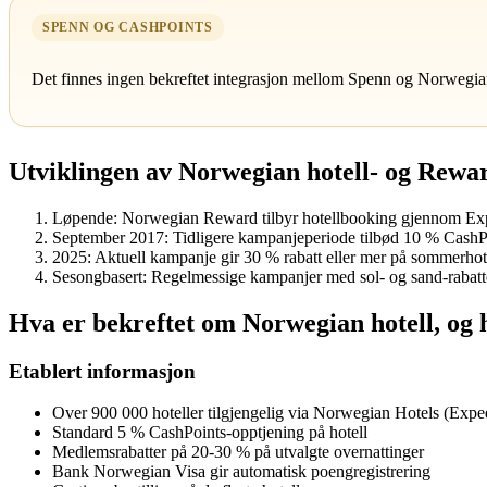
SPENN OG CASHPOINTS
Det finnes ingen bekreftet integrasjon mellom Spenn og Norwegia
Utviklingen av Norwegian hotell- og Rewa
Løpende
: Norwegian Reward tilbyr hotellbooking gjennom Ex
September 2017
: Tidligere kampanjeperiode tilbød 10 % CashPoi
2025
: Aktuell kampanje gir 30 % rabatt eller mer på sommerhotel
Sesongbasert
: Regelmessige kampanjer med sol- og sand-rabatt
Hva er bekreftet om Norwegian hotell, og 
Etablert informasjon
Over 900 000 hoteller tilgjengelig via Norwegian Hotels (Expe
Standard 5 % CashPoints-opptjening på hotell
Medlemsrabatter på 20-30 % på utvalgte overnattinger
Bank Norwegian Visa gir automatisk poengregistrering