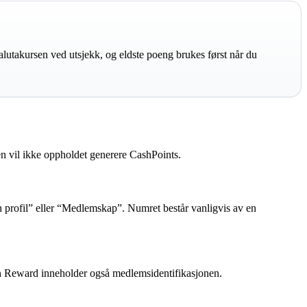
alutakursen ved utsjekk, og eldste poeng brukes først når du
gen vil ikke oppholdet generere CashPoints.
profil” eller “Medlemskap”. Numret består vanligvis av en
an Reward inneholder også medlemsidentifikasjonen.