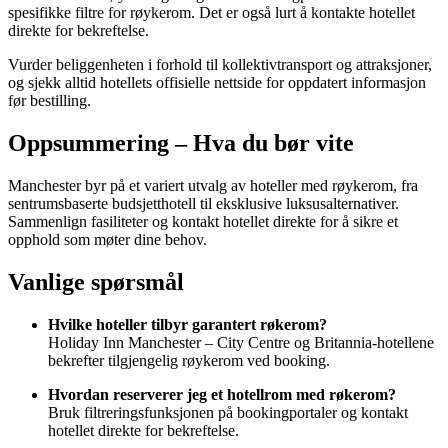
spesifikke filtre for røykerom. Det er også lurt å kontakte hotellet
direkte for bekreftelse.
Vurder beliggenheten i forhold til kollektivtransport og attraksjoner,
og sjekk alltid hotellets offisielle nettside for oppdatert informasjon
før bestilling.
Oppsummering – Hva du bør vite
Manchester byr på et variert utvalg av hoteller med røykerom, fra
sentrumsbaserte budsjetthotell til eksklusive luksusalternativer.
Sammenlign fasiliteter og kontakt hotellet direkte for å sikre et
opphold som møter dine behov.
Vanlige spørsmål
Hvilke hoteller tilbyr garantert røkerom?
Holiday Inn Manchester – City Centre og Britannia-hotellene
bekrefter tilgjengelig røykerom ved booking.
Hvordan reserverer jeg et hotellrom med røkerom?
Bruk filtreringsfunksjonen på bookingportaler og kontakt
hotellet direkte for bekreftelse.