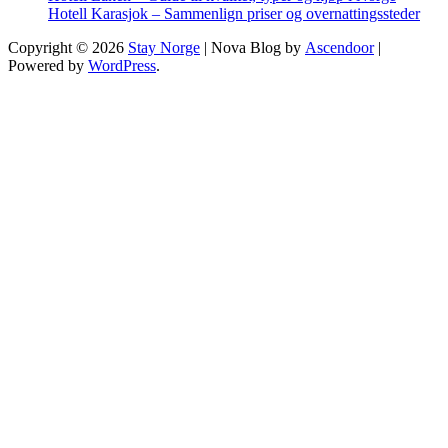
Hotell Karasjok – Sammenlign priser og overnattingssteder
Copyright © 2026
Stay Norge
| Nova Blog by
Ascendoor
|
Powered by
WordPress
.