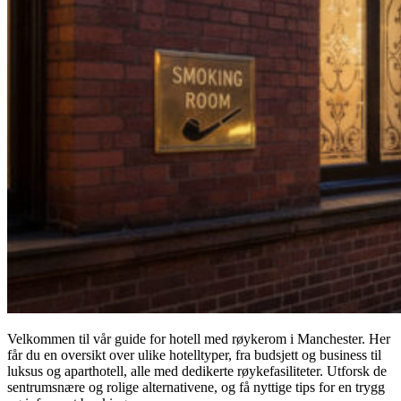
Velkommen til vår guide for hotell med røykerom i Manchester. Her
får du en oversikt over ulike hotelltyper, fra budsjett og business til
luksus og aparthotell, alle med dedikerte røykefasiliteter. Utforsk de
sentrumsnære og rolige alternativene, og få nyttige tips for en trygg