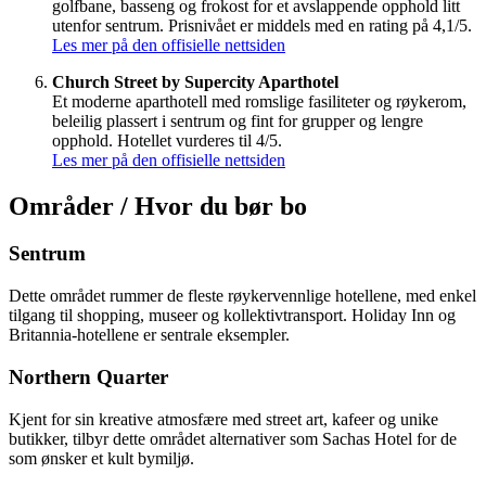
golfbane, basseng og frokost for et avslappende opphold litt
utenfor sentrum. Prisnivået er middels med en rating på 4,1/5.
Les mer på den offisielle nettsiden
Church Street by Supercity Aparthotel
Et moderne aparthotell med romslige fasiliteter og røykerom,
beleilig plassert i sentrum og fint for grupper og lengre
opphold. Hotellet vurderes til 4/5.
Les mer på den offisielle nettsiden
Områder / Hvor du bør bo
Sentrum
Dette området rummer de fleste røykervennlige hotellene, med enkel
tilgang til shopping, museer og kollektivtransport. Holiday Inn og
Britannia-hotellene er sentrale eksempler.
Northern Quarter
Kjent for sin kreative atmosfære med street art, kafeer og unike
butikker, tilbyr dette området alternativer som Sachas Hotel for de
som ønsker et kult bymiljø.