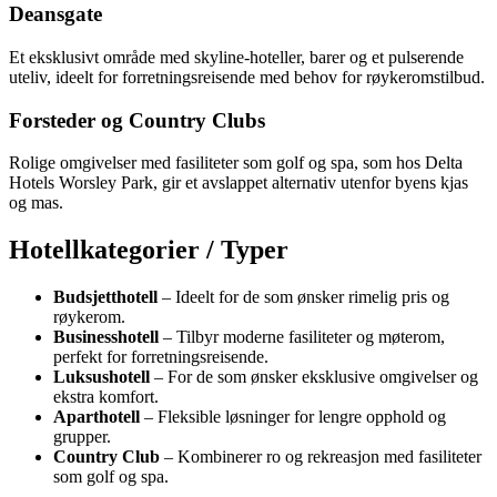
Deansgate
Et eksklusivt område med skyline-hoteller, barer og et pulserende
uteliv, ideelt for forretningsreisende med behov for røykeromstilbud.
Forsteder og Country Clubs
Rolige omgivelser med fasiliteter som golf og spa, som hos Delta
Hotels Worsley Park, gir et avslappet alternativ utenfor byens kjas
og mas.
Hotellkategorier / Typer
Budsjetthotell
– Ideelt for de som ønsker rimelig pris og
røykerom.
Businesshotell
– Tilbyr moderne fasiliteter og møterom,
perfekt for forretningsreisende.
Luksushotell
– For de som ønsker eksklusive omgivelser og
ekstra komfort.
Aparthotell
– Fleksible løsninger for lengre opphold og
grupper.
Country Club
– Kombinerer ro og rekreasjon med fasiliteter
som golf og spa.