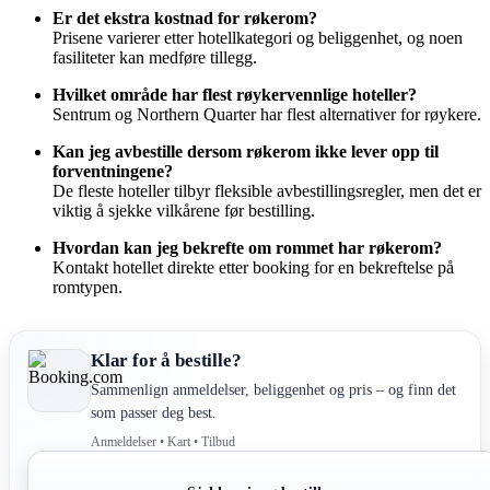
Er det ekstra kostnad for røkerom?
Prisene varierer etter hotellkategori og beliggenhet, og noen
fasiliteter kan medføre tillegg.
Hvilket område har flest røykervennlige hoteller?
Sentrum og Northern Quarter har flest alternativer for røykere.
Kan jeg avbestille dersom røkerom ikke lever opp til
forventningene?
De fleste hoteller tilbyr fleksible avbestillingsregler, men det er
viktig å sjekke vilkårene før bestilling.
Hvordan kan jeg bekrefte om rommet har røkerom?
Kontakt hotellet direkte etter booking for en bekreftelse på
romtypen.
Klar for å bestille?
Sammenlign anmeldelser, beliggenhet og pris – og finn det
som passer deg best.
Anmeldelser • Kart • Tilbud