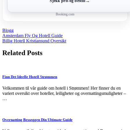
→
Sjekk pris og bestill
Booking.com
Blogg
Post
Amsterdam Fly Og Hotell Guide
Billig Hotell Kristiansund Oversikt
navigation
Related Posts
Finn Det Ideelle Hotell Strømmen
Velkommen til vår guide om hotell i Strømmen! Her finner du en
variert oversikt over hoteller, leiligheter og overnattingsmuligheter –
…
Overnatting Besseggen Din Ultimate Guide