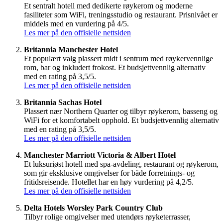
Et sentralt hotell med dedikerte røykerom og moderne
fasiliteter som WiFi, treningsstudio og restaurant. Prisnivået er
middels med en vurdering på 4/5.
Les mer på den offisielle nettsiden
Britannia Manchester Hotel
Et populært valg plassert midt i sentrum med røykervennlige
rom, bar og inkludert frokost. Et budsjettvennlig alternativ
med en rating på 3,5/5.
Les mer på den offisielle nettsiden
Britannia Sachas Hotel
Plassert nær Northern Quarter og tilbyr røykerom, basseng og
WiFi for et komfortabelt opphold. Et budsjettvennlig alternativ
med en rating på 3,5/5.
Les mer på den offisielle nettsiden
Manchester Marriott Victoria & Albert Hotel
Et luksuriøst hotell med spa-avdeling, restaurant og røykerom,
som gir eksklusive omgivelser for både forretnings- og
fritidsreisende. Hotellet har en høy vurdering på 4,2/5.
Les mer på den offisielle nettsiden
Delta Hotels Worsley Park Country Club
Tilbyr rolige omgivelser med utendørs røyketerrasser,