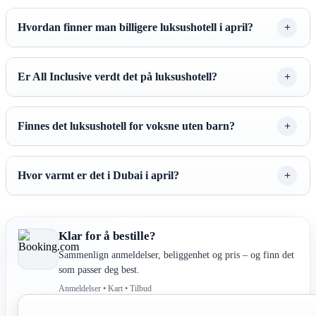
Hvordan finner man billigere luksushotell i april?
Er All Inclusive verdt det på luksushotell?
Finnes det luksushotell for voksne uten barn?
Hvor varmt er det i Dubai i april?
Klar for å bestille?
Sammenlign anmeldelser, beliggenhet og pris – og finn det
som passer deg best.
Anmeldelser • Kart • Tilbud