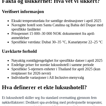
Fakta og usikkerhet: Hva vet vi sikkert?
Verifisert informasjon
Eksakt temperaturdata for samtlige destinasjoner i april 2025
Navngitte hotell som Santa Catalina og Bahia del Duque med
spesifikke fasiliteter
Prisspennet 15 000–30 000 NOK dokumentert fra april-
anmeldelser
Spesifikke værdata: Dubai 30–35 °C, Kanariøyene 22–25 °C
Uavklarte forhold
Nøyaktig romtilgjengelighet for spesifikke datoer i april 2025
Endelige priser for norske luksushotell i samme periode
Spesifikke 5-stjerners enheter i Thailand for april 2025 (kun
restplasser for 2026 nevnt)
Individuelle variasjoner i All Inclusive-menyvalg
Hva definerer et ekte luksushotell?
Et luksushotell skiller seg fra standard overnatting gjennom fem
nøkkelfaktorer: Dedikert spa-avdeling med profesjonelle terapeuter,