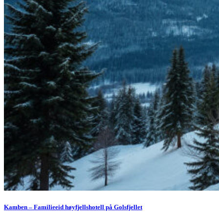
Kamben – Familieeid høyfjellshotell på Golsfjellet