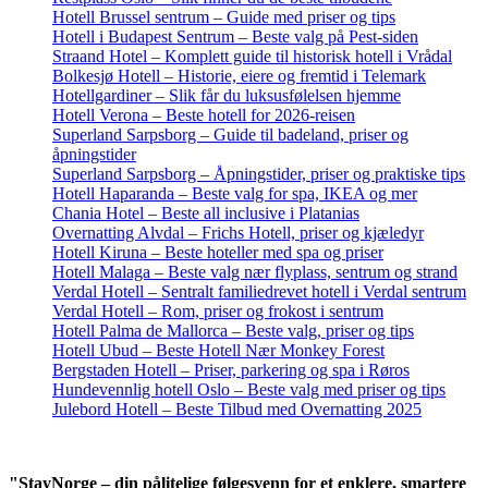
Hotell Brussel sentrum – Guide med priser og tips
Hotell i Budapest Sentrum – Beste valg på Pest-siden
Straand Hotel – Komplett guide til historisk hotell i Vrådal
Bolkesjø Hotell – Historie, eiere og fremtid i Telemark
Hotellgardiner – Slik får du luksusfølelsen hjemme
Hotell Verona – Beste hotell for 2026-reisen
Superland Sarpsborg – Guide til badeland, priser og
åpningstider
Superland Sarpsborg – Åpningstider, priser og praktiske tips
Hotell Haparanda – Beste valg for spa, IKEA og mer
Chania Hotel – Beste all inclusive i Platanias
Overnatting Alvdal – Frichs Hotell, priser og kjæledyr
Hotell Kiruna – Beste hoteller med spa og priser
Hotell Malaga – Beste valg nær flyplass, sentrum og strand
Verdal Hotell – Sentralt familiedrevet hotell i Verdal sentrum
Verdal Hotell – Rom, priser og frokost i sentrum
Hotell Palma de Mallorca – Beste valg, priser og tips
Hotell Ubud – Beste Hotell Nær Monkey Forest
Bergstaden Hotell – Priser, parkering og spa i Røros
Hundevennlig hotell Oslo – Beste valg med priser og tips
Julebord Hotell – Beste Tilbud med Overnatting 2025
"StayNorge – din pålitelige følgesvenn for et enklere, smartere