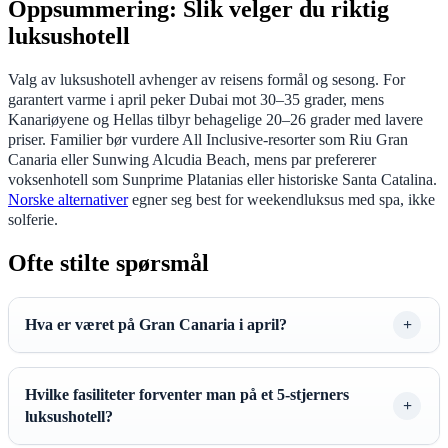
Oppsummering: Slik velger du riktig
luksushotell
Valg av luksushotell avhenger av reisens formål og sesong. For
garantert varme i april peker Dubai mot 30–35 grader, mens
Kanariøyene og Hellas tilbyr behagelige 20–26 grader med lavere
priser. Familier bør vurdere All Inclusive-resorter som Riu Gran
Canaria eller Sunwing Alcudia Beach, mens par prefererer
voksenhotell som Sunprime Platanias eller historiske Santa Catalina.
Norske alternativer
egner seg best for weekendluksus med spa, ikke
solferie.
Ofte stilte spørsmål
Hva er været på Gran Canaria i april?
Hvilke fasiliteter forventer man på et 5-stjerners
luksushotell?