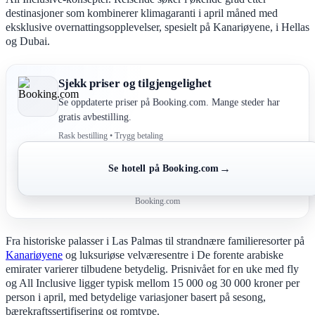
destinasjoner som kombinerer klimagaranti i april måned med
eksklusive overnattingsopplevelser, spesielt på Kanariøyene, i Hellas
og Dubai.
Sjekk priser og tilgjengelighet
Se oppdaterte priser på Booking.com. Mange steder har
gratis avbestilling.
Rask bestilling • Trygg betaling
→
Se hotell på Booking.com
Booking.com
Fra historiske palasser i Las Palmas til strandnære familieresorter på
Kanariøyene
og luksuriøse velværesentre i De forente arabiske
emirater varierer tilbudene betydelig. Prisnivået for en uke med fly
og All Inclusive ligger typisk mellom 15 000 og 30 000 kroner per
person i april, med betydelige variasjoner basert på sesong,
bærekraftssertifisering og romtype.