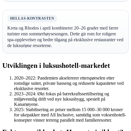
HELLAS-KONTRASTEN
Kreta og Rhodos i april kombinerer 20–26 grader med færre
turister enn sommerhøysesongen. Dette gir rom for roligere
spa-opplevelser og bedre tilgang på eksklusive restauranter ved
de luksuriøse resorterne.
Utviklingen i luksushotell-markedet
2020–2022:
Pandemien akselererer etterspørselen etter
romslige suiter, private basseng og reduserte kapasiteter ved
eksklusive resorter.
2023–2024:
Økt fokus på bærekraftssertifisering og
miljøvennlig drift ved nye luksusbygg, spesielt på
Kanariøyene.
2025:
Stabilisering av priser mellom 15 000–30 000 kroner
for ukepakker med All Inclusive, samtidig som voksenhotell-
konsepter vinner terreng parallelt med familieresorter.