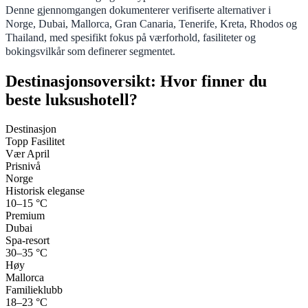
Denne gjennomgangen dokumenterer verifiserte alternativer i
Norge, Dubai, Mallorca, Gran Canaria, Tenerife, Kreta, Rhodos og
Thailand, med spesifikt fokus på værforhold, fasiliteter og
bokingsvilkår som definerer segmentet.
Destinasjonsoversikt: Hvor finner du
beste luksushotell?
Destinasjon
Topp Fasilitet
Vær April
Prisnivå
Norge
Historisk eleganse
10–15 °C
Premium
Dubai
Spa-resort
30–35 °C
Høy
Mallorca
Familieklubb
18–23 °C