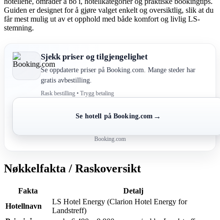
hotellene, områder å bo i, hotellkategorier og praktiske bookingtips.
Guiden er designet for å gjøre valget enkelt og oversiktlig, slik at du
får mest mulig ut av et opphold med både komfort og livlig LS-
stemning.
Sjekk priser og tilgjengelighet
Se oppdaterte priser på Booking.com. Mange steder har
gratis avbestilling.
Rask bestilling • Trygg betaling
→
Se hotell på Booking.com
Booking.com
Nøkkelfakta / Raskoversikt
Fakta
Detalj
LS Hotel Energy (Clarion Hotel Energy for
Hotellnavn
Landstreff)