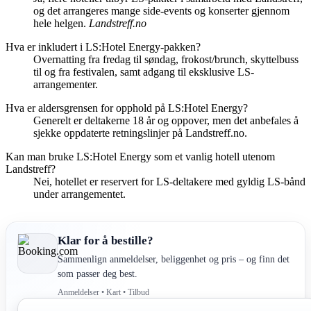
og det arrangeres mange side-events og konserter gjennom
hele helgen.
Landstreff.no
Hva er inkludert i LS:Hotel Energy-pakken?
Overnatting fra fredag til søndag, frokost/brunch, skyttelbuss
til og fra festivalen, samt adgang til eksklusive LS-
arrangementer.
Hva er aldersgrensen for opphold på LS:Hotel Energy?
Generelt er deltakerne 18 år og oppover, men det anbefales å
sjekke oppdaterte retningslinjer på Landstreff.no.
Kan man bruke LS:Hotel Energy som et vanlig hotell utenom
Landstreff?
Nei, hotellet er reservert for LS-deltakere med gyldig LS-bånd
under arrangementet.
Klar for å bestille?
Sammenlign anmeldelser, beliggenhet og pris – og finn det
som passer deg best.
Anmeldelser • Kart • Tilbud