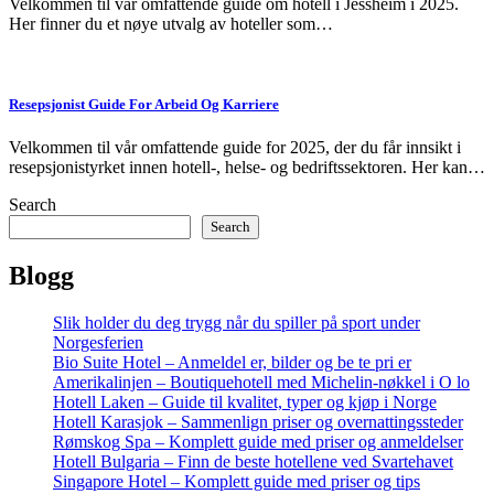
Velkommen til vår omfattende guide om hotell i Jessheim i 2025.
Her finner du et nøye utvalg av hoteller som…
Resepsjonist Guide For Arbeid Og Karriere
Velkommen til vår omfattende guide for 2025, der du får innsikt i
resepsjonistyrket innen hotell-, helse- og bedriftssektoren. Her kan…
Search
Search
Blogg
Slik holder du deg trygg når du spiller på sport under
Norgesferien
Bio Suite Hotel – Anmeldel er, bilder og be te pri er
Amerikalinjen – Boutiquehotell med Michelin-nøkkel i O lo
Hotell Laken – Guide til kvalitet, typer og kjøp i Norge
Hotell Karasjok – Sammenlign priser og overnattingssteder
Rømskog Spa – Komplett guide med priser og anmeldelser
Hotell Bulgaria – Finn de beste hotellene ved Svartehavet
Singapore Hotel – Komplett guide med priser og tips