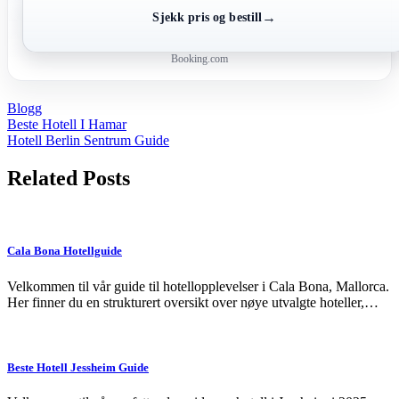
→
Sjekk pris og bestill
Booking.com
Blogg
Post
Beste Hotell I Hamar
Hotell Berlin Sentrum Guide
navigation
Related Posts
Cala Bona Hotellguide
Velkommen til vår guide til hotellopplevelser i Cala Bona, Mallorca.
Her finner du en strukturert oversikt over nøye utvalgte hoteller,…
Beste Hotell Jessheim Guide