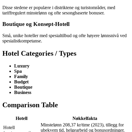
Disse stedene er populære i distriktene og turistområder, med
tariffregulert minstelønn og ofte sesongbaserte bonuser.
Boutique og Konsept-Hotell
Små, unike hoteller med spesialtilbud og ofte høyere lønnsnivå ved
spesialistkompetanse.
Hotel Categories / Types
Luxury
Spa
Family
Budget
Boutique
Business
Comparison Table
Hotell
Nøkkelfakta
Minstelønn 208,37 kr/time (2023), tillegg for
Hotell
ubekvem tid, helgearbeid og bonusordninger.