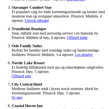
Stavanger Comfort Stay
Et populært valg for både forretningsreisende og turister med
moderne rom og avslappet atmosfære. Prisnivå: Middels, 4
stjerner.
Utforsk tilbudet
Trondheim Boutique
Små, stilfulle rom med personlig service i en historisk by.
Prisnivå: Middels til høy, 4 stjerner.
Offisiell kilde
Oslo Family Suites
Perfekt for familier med romslige suiter og barnevennlige
fasiliteter. Prisnivå: Middels, 3-4 stjerner.
Les detaljer
Nordic Lake Resort
Et fredelig tilfluktssted med spa og naturskjønne omgivelser.
Prisnivå: Høy, 5 stjerner.
Offisiell side
City Central Hotel
Moderne fasiliteter midt i byens travle sentrum, ideelt for
forretningsreisende. Prisnivå: Høy, 5 stjerner.
Se mer
Coastal Haven Inn