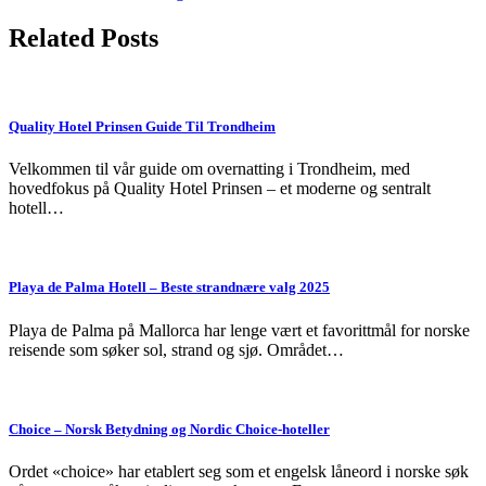
navigation
Related Posts
Quality Hotel Prinsen Guide Til Trondheim
Velkommen til vår guide om overnatting i Trondheim, med
hovedfokus på Quality Hotel Prinsen – et moderne og sentralt
hotell…
Playa de Palma Hotell – Beste strandnære valg 2025
Playa de Palma på Mallorca har lenge vært et favorittmål for norske
reisende som søker sol, strand og sjø. Området…
Choice – Norsk Betydning og Nordic Choice-hoteller
Ordet «choice» har etablert seg som et engelsk låneord i norske søk