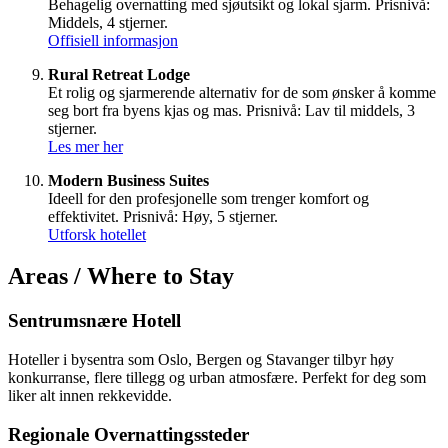
Behagelig overnatting med sjøutsikt og lokal sjarm. Prisnivå:
Middels, 4 stjerner.
Offisiell informasjon
Rural Retreat Lodge
Et rolig og sjarmerende alternativ for de som ønsker å komme
seg bort fra byens kjas og mas. Prisnivå: Lav til middels, 3
stjerner.
Les mer her
Modern Business Suites
Ideell for den profesjonelle som trenger komfort og
effektivitet. Prisnivå: Høy, 5 stjerner.
Utforsk hotellet
Areas / Where to Stay
Sentrumsnære Hotell
Hoteller i bysentra som Oslo, Bergen og Stavanger tilbyr høy
konkurranse, flere tillegg og urban atmosfære. Perfekt for deg som
liker alt innen rekkevidde.
Regionale Overnattingssteder