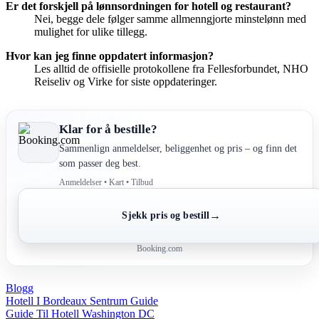
Er det forskjell på lønnsordningen for hotell og restaurant?
Nei, begge dele følger samme allmenngjorte minstelønn med
mulighet for ulike tillegg.
Hvor kan jeg finne oppdatert informasjon?
Les alltid de offisielle protokollene fra Fellesforbundet, NHO
Reiseliv og Virke for siste oppdateringer.
Klar for å bestille?
Sammenlign anmeldelser, beliggenhet og pris – og finn det
som passer deg best.
Anmeldelser • Kart • Tilbud
→
Sjekk pris og bestill
Booking.com
Blogg
Post
Hotell I Bordeaux Sentrum Guide
Guide Til Hotell Washington DC