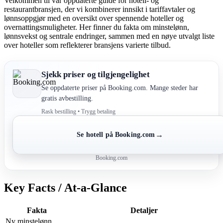
Velkommen til vår oppdaterte guide for hotell- og
restaurantbransjen, der vi kombinerer innsikt i tariffavtaler og
lønnsoppgjør med en oversikt over spennende hoteller og
overnattingsmuligheter. Her finner du fakta om minstelønn,
lønnsvekst og sentrale endringer, sammen med en nøye utvalgt liste
over hoteller som reflekterer bransjens varierte tilbud.
Sjekk priser og tilgjengelighet
Se oppdaterte priser på Booking.com. Mange steder har
gratis avbestilling.
Rask bestilling • Trygg betaling
→
Se hotell på Booking.com
Booking.com
Key Facts / At-a-Glance
Fakta
Detaljer
Ny minstelønn