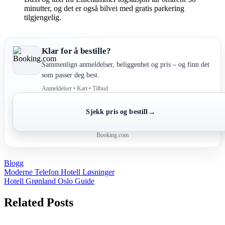
minutter, og det er også bilvei med gratis parkering
tilgjengelig.
Klar for å bestille?
Sammenlign anmeldelser, beliggenhet og pris – og finn det
som passer deg best.
Anmeldelser • Kart • Tilbud
→
Sjekk pris og bestill
Booking.com
Blogg
Post
Moderne Telefon Hotell Løsninger
Hotell Grønland Oslo Guide
navigation
Related Posts