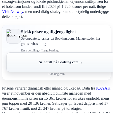
sesongvariasjoner og lokale prisforskjeller. Gjennomsnittsprisen for
et hotellrom landet rundt lå i 2024 på 1 725 kroner per natt, ifølge
Visit Norway
, men med riktig strategi kan du betydelig underbygge
dette beløpet.
Sjekk priser og tilgjengelighet
Se oppdaterte priser på Booking.com. Mange steder har
gratis avbestilling.
Rask bestilling • Trygg betaling
→
Se hotell på Booking.com
Booking.com
Prisene varierer dramatisk etter måned og ukedag. Data fra
KAYAK
viser at november er den absolutt billigste måneden med
gjennomsnittlige priser på 15 361 kroner for en ukes opphold, mens
juni topper med 20 136 kroner. Søndager gir lavest dagpris med 17
767 kroner i snitt, mot 21 347 kroner på torsdager.