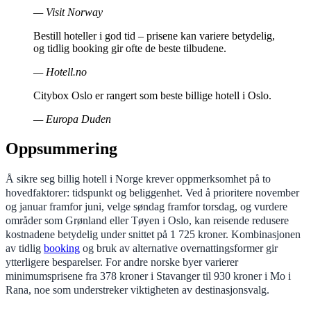
— Visit Norway
Bestill hoteller i god tid – prisene kan variere betydelig,
og tidlig booking gir ofte de beste tilbudene.
— Hotell.no
Citybox Oslo er rangert som beste billige hotell i Oslo.
— Europa Duden
Oppsummering
Å sikre seg billig hotell i Norge krever oppmerksomhet på to
hovedfaktorer: tidspunkt og beliggenhet. Ved å prioritere november
og januar framfor juni, velge søndag framfor torsdag, og vurdere
områder som Grønland eller Tøyen i Oslo, kan reisende redusere
kostnadene betydelig under snittet på 1 725 kroner. Kombinasjonen
av tidlig
booking
og bruk av alternative overnattingsformer gir
ytterligere besparelser. For andre norske byer varierer
minimumsprisene fra 378 kroner i Stavanger til 930 kroner i Mo i
Rana, noe som understreker viktigheten av destinasjonsvalg.