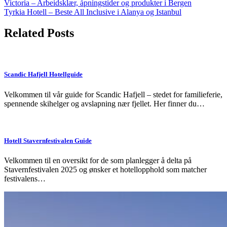
Post
Victoria – Arbeidsklær, åpningstider og produkter i Bergen
Tyrkia Hotell – Beste All Inclusive i Alanya og Istanbul
navigation
Related Posts
Scandic Hafjell Hotellguide
Velkommen til vår guide for Scandic Hafjell – stedet for familieferie,
spennende skihelger og avslapning nær fjellet. Her finner du…
Hotell Stavernfestivalen Guide
Velkommen til en oversikt for de som planlegger å delta på
Stavernfestivalen 2025 og ønsker et hotellopphold som matcher
festivalens…