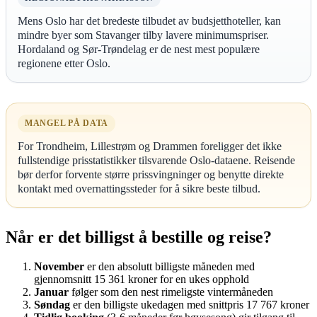
Mens Oslo har det bredeste tilbudet av budsjetthoteller, kan
mindre byer som Stavanger tilby lavere minimumspriser.
Hordaland og Sør-Trøndelag er de nest mest populære
regionene etter Oslo.
MANGEL PÅ DATA
For Trondheim, Lillestrøm og Drammen foreligger det ikke
fullstendige prisstatistikker tilsvarende Oslo-dataene. Reisende
bør derfor forvente større prissvingninger og benytte direkte
kontakt med overnattingssteder for å sikre beste tilbud.
Når er det billigst å bestille og reise?
November
er den absolutt billigste måneden med
gjennomsnitt 15 361 kroner for en ukes opphold
Januar
følger som den nest rimeligste vintermåneden
Søndag
er den billigste ukedagen med snittpris 17 767 kroner