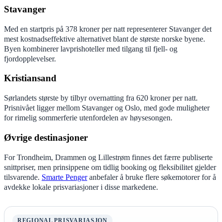
Stavanger
Med en startpris på 378 kroner per natt representerer Stavanger det
mest kostnadseffektive alternativet blant de største norske byene.
Byen kombinerer lavprishoteller med tilgang til fjell- og
fjordopplevelser.
Kristiansand
Sørlandets største by tilbyr overnatting fra 620 kroner per natt.
Prisnivået ligger mellom Stavanger og Oslo, med gode muligheter
for rimelig sommerferie utenfordelen av høysesongen.
Øvrige destinasjoner
For Trondheim, Drammen og Lillestrøm finnes det færre publiserte
snittpriser, men prinsippene om tidlig booking og fleksibilitet gjelder
tilsvarende.
Smarte Penger
anbefaler å bruke flere søkemotorer for å
avdekke lokale prisvariasjoner i disse markedene.
REGIONAL PRISVARIASJON