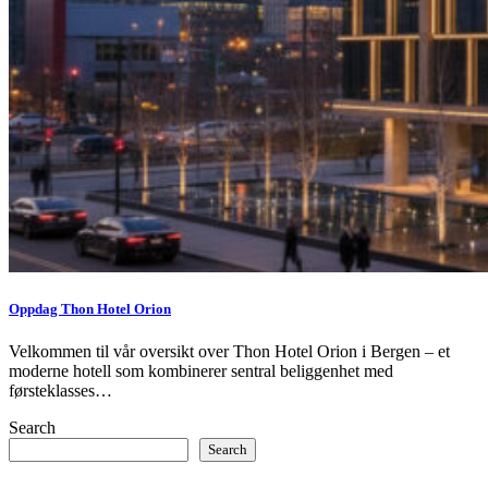
Oppdag Thon Hotel Orion
Velkommen til vår oversikt over Thon Hotel Orion i Bergen – et
moderne hotell som kombinerer sentral beliggenhet med
førsteklasses…
Search
Search