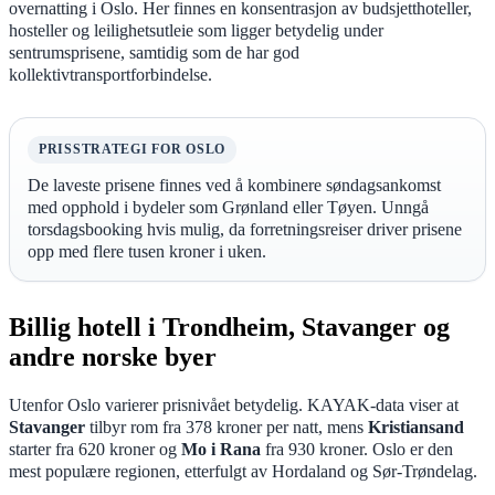
overnatting i Oslo. Her finnes en konsentrasjon av budsjetthoteller,
hosteller og leilighetsutleie som ligger betydelig under
sentrumsprisene, samtidig som de har god
kollektivtransportforbindelse.
PRISSTRATEGI FOR OSLO
De laveste prisene finnes ved å kombinere søndagsankomst
med opphold i bydeler som Grønland eller Tøyen. Unngå
torsdagsbooking hvis mulig, da forretningsreiser driver prisene
opp med flere tusen kroner i uken.
Billig hotell i Trondheim, Stavanger og
andre norske byer
Utenfor Oslo varierer prisnivået betydelig. KAYAK-data viser at
Stavanger
tilbyr rom fra 378 kroner per natt, mens
Kristiansand
starter fra 620 kroner og
Mo i Rana
fra 930 kroner. Oslo er den
mest populære regionen, etterfulgt av Hordaland og Sør-Trøndelag.