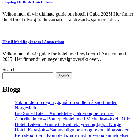
Oppdag De Beste Hotell Cuba
Velkommen til vår ultimate guide om hotell i Cuba 2025! Her finner
du et bredt utvalg fra luksuriøse strandresorts, sjarmerende…
Hotell Med Røykerom I Amsterdam
Velkommen til vår guide for hotell med røykerom i Amsterdam i
2025. Her finner du en nøye utvalgt oversikt over…
Search
Search
Blogg
Slik holder du deg trygg når du spiller på sport under
Norgesferien
Bio Suite Hotel – Anmeldel er, bilder og be te pri er
Amerikalinjen – Boutiquehotell med Michelin-nøkkel i O lo
Hotell Laken – Guide til kvalitet, typer og kjøp i Norge
Hotell Karasjok – Sammenlign priser og overnattingssteder
Rømskog Spa – Komplett guide med priser og anmeldelser