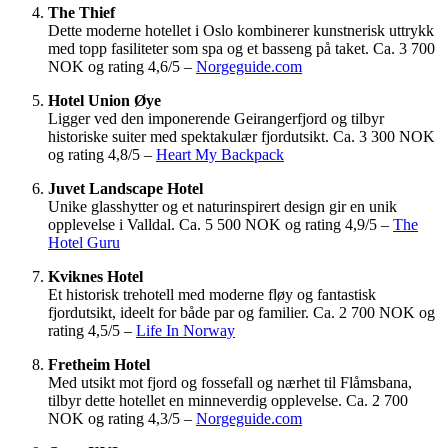
The Thief
Dette moderne hotellet i Oslo kombinerer kunstnerisk uttrykk
med topp fasiliteter som spa og et basseng på taket. Ca. 3 700
NOK og rating 4,6/5 –
Norgeguide.com
Hotel Union Øye
Ligger ved den imponerende Geirangerfjord og tilbyr
historiske suiter med spektakulær fjordutsikt. Ca. 3 300 NOK
og rating 4,8/5 –
Heart My Backpack
Juvet Landscape Hotel
Unike glasshytter og et naturinspirert design gir en unik
opplevelse i Valldal. Ca. 5 500 NOK og rating 4,9/5 –
The
Hotel Guru
Kviknes Hotel
Et historisk trehotell med moderne fløy og fantastisk
fjordutsikt, ideelt for både par og familier. Ca. 2 700 NOK og
rating 4,5/5 –
Life In Norway
Fretheim Hotel
Med utsikt mot fjord og fossefall og nærhet til Flåmsbana,
tilbyr dette hotellet en minneverdig opplevelse. Ca. 2 700
NOK og rating 4,3/5 –
Norgeguide.com