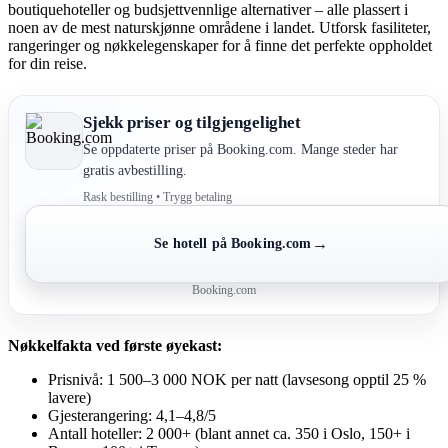
boutiquehoteller og budsjettvennlige alternativer – alle plassert i
noen av de mest naturskjønne områdene i landet. Utforsk fasiliteter,
rangeringer og nøkkelegenskaper for å finne det perfekte oppholdet
for din reise.
Sjekk priser og tilgjengelighet
Se oppdaterte priser på Booking.com. Mange steder har
gratis avbestilling.
Rask bestilling • Trygg betaling
→
Se hotell på Booking.com
Booking.com
Nøkkelfakta ved første øyekast:
Prisnivå: 1 500–3 000 NOK per natt (lavsesong opptil 25 %
lavere)
Gjesterangering: 4,1–4,8/5
Antall hoteller: 2 000+ (blant annet ca. 350 i Oslo, 150+ i