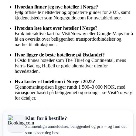
Hvordan finner jeg nye hoteller i Norge?
Følg offisielle nettsteder og oppdaterte guider for 2025, samt
kjedenettsteder som Norgeguide.com for nyetableringer.
Hvordan lese kart over hoteller i Norge?
Bruk interaktive kart fra VisitNorway eller Google Maps for å
få en oversikt over beliggenhet, transportforbindelser og
nærhet til attraksjoner.
Hvor ligger de beste hotellene på Østlandet?
I Oslo finnes hoteller som The Thief og Continental, mens
Farris Bad og Hafjell er gode alternativer utenfor
hovedstaden.
Hva koster et hotellrom i Norge i 2025?
Gjennomsnittsprisen ligger rundt 1 500–3 000 NOK, med
variasjoner basert på beliggenhet og sesong – se VisitNorway
for detaljer.
Klar for å bestille?
Sammenlign anmeldelser, beliggenhet og pris – og finn det
som passer deg best.