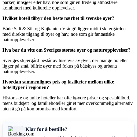
parker, innsjøer eller hav, noe som gir en fredelig atmosfære
kombinert med kulturelle opplevelser.
Hvilket hotell tilbyr den beste nærhet til svenske øyer?
Både Salt & Sill og Kajkanten Vrångö ligger midt i skjærgården
med direkte tilgang til øyer og hav, noe som gir fantastiske
naturopplevelser.
Hva bør du vite om Sveriges største øyer og naturopplevelser?
Sveriges skjærgård består av tusenvis av øyer, der mange hoteller
ligger på små, bilfrie øyer med fokus på båtskyss og urbana
naturopplevelser.
Hvordan sammenlignes pris og fasiliteter mellom ulike
hotelltyper i regionen?
Historiske og unike hoteller har ofte høyere priser og spesialtilbud,
mens budsjett- og familiehoteller gir et mer overkommelig alternativ
uten å gå på kompromiss med komfort.
Klar for å bestille?