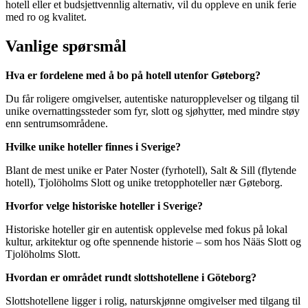
hotell eller et budsjettvennlig alternativ, vil du oppleve en unik ferie
med ro og kvalitet.
Vanlige spørsmål
Hva er fordelene med å bo på hotell utenfor Gøteborg?
Du får roligere omgivelser, autentiske naturopplevelser og tilgang til
unike overnattingssteder som fyr, slott og sjøhytter, med mindre støy
enn sentrumsområdene.
Hvilke unike hoteller finnes i Sverige?
Blant de mest unike er Pater Noster (fyrhotell), Salt & Sill (flytende
hotell), Tjolöholms Slott og unike tretopphoteller nær Gøteborg.
Hvorfor velge historiske hoteller i Sverige?
Historiske hoteller gir en autentisk opplevelse med fokus på lokal
kultur, arkitektur og ofte spennende historie – som hos Nääs Slott og
Tjolöholms Slott.
Hvordan er området rundt slottshotellene i Göteborg?
Slottshotellene ligger i rolig, naturskjønne omgivelser med tilgang til