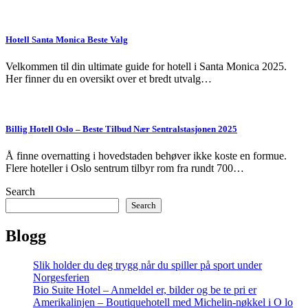
Hotell Santa Monica Beste Valg
Velkommen til din ultimate guide for hotell i Santa Monica 2025.
Her finner du en oversikt over et bredt utvalg…
Billig Hotell Oslo – Beste Tilbud Nær Sentralstasjonen 2025
Å finne overnatting i hovedstaden behøver ikke koste en formue.
Flere hoteller i Oslo sentrum tilbyr rom fra rundt 700…
Search
Search
Blogg
Slik holder du deg trygg når du spiller på sport under
Norgesferien
Bio Suite Hotel – Anmeldel er, bilder og be te pri er
Amerikalinjen – Boutiquehotell med Michelin-nøkkel i O lo