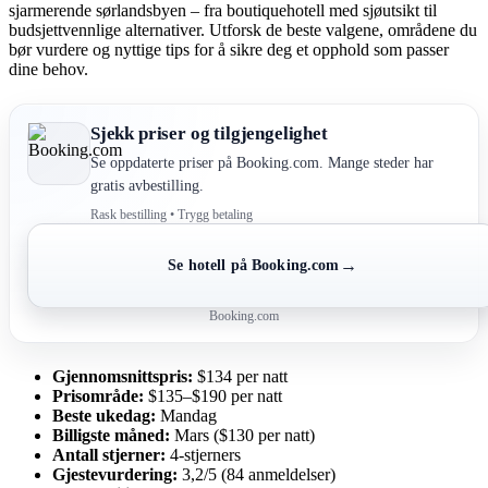
sjarmerende sørlandsbyen – fra boutiquehotell med sjøutsikt til
budsjettvennlige alternativer. Utforsk de beste valgene, områdene du
bør vurdere og nyttige tips for å sikre deg et opphold som passer
dine behov.
Sjekk priser og tilgjengelighet
Se oppdaterte priser på Booking.com. Mange steder har
gratis avbestilling.
Rask bestilling • Trygg betaling
→
Se hotell på Booking.com
Booking.com
Gjennomsnittspris:
$134 per natt
Prisområde:
$135–$190 per natt
Beste ukedag:
Mandag
Billigste måned:
Mars ($130 per natt)
Antall stjerner:
4-stjerners
Gjestevurdering:
3,2/5 (84 anmeldelser)