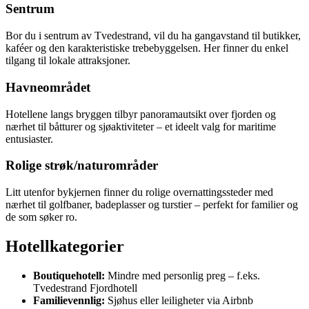
Sentrum
Bor du i sentrum av Tvedestrand, vil du ha gangavstand til butikker,
kaféer og den karakteristiske trebebyggelsen. Her finner du enkel
tilgang til lokale attraksjoner.
Havneområdet
Hotellene langs bryggen tilbyr panoramautsikt over fjorden og
nærhet til båtturer og sjøaktiviteter – et ideelt valg for maritime
entusiaster.
Rolige strøk/naturområder
Litt utenfor bykjernen finner du rolige overnattingssteder med
nærhet til golfbaner, badeplasser og turstier – perfekt for familier og
de som søker ro.
Hotellkategorier
Boutiquehotell:
Mindre med personlig preg – f.eks.
Tvedestrand Fjordhotell
Familievennlig:
Sjøhus eller leiligheter via Airbnb