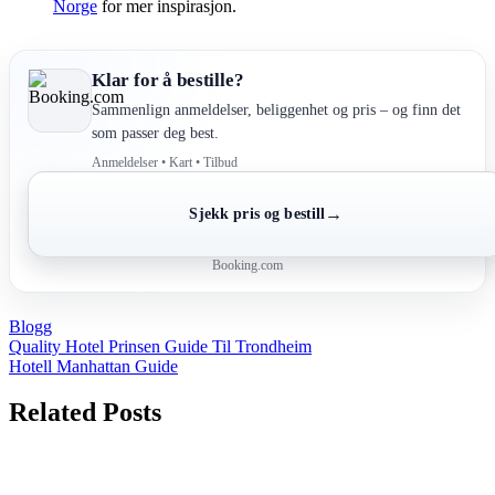
Norge
for mer inspirasjon.
Klar for å bestille?
Sammenlign anmeldelser, beliggenhet og pris – og finn det
som passer deg best.
Anmeldelser • Kart • Tilbud
→
Sjekk pris og bestill
Booking.com
Blogg
Post
Quality Hotel Prinsen Guide Til Trondheim
Hotell Manhattan Guide
navigation
Related Posts