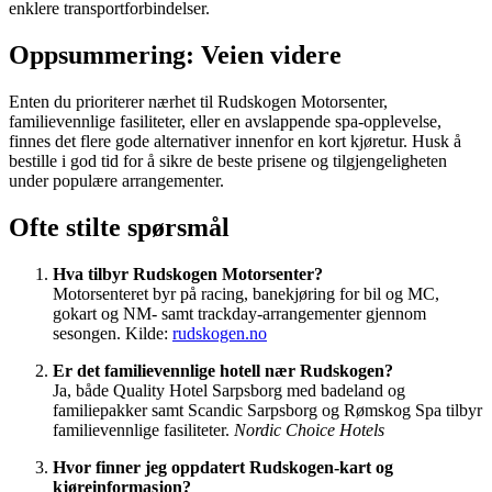
enklere transportforbindelser.
Oppsummering: Veien videre
Enten du prioriterer nærhet til Rudskogen Motorsenter,
familievennlige fasiliteter, eller en avslappende spa-opplevelse,
finnes det flere gode alternativer innenfor en kort kjøretur. Husk å
bestille i god tid for å sikre de beste prisene og tilgjengeligheten
under populære arrangementer.
Ofte stilte spørsmål
Hva tilbyr Rudskogen Motorsenter?
Motorsenteret byr på racing, banekjøring for bil og MC,
gokart og NM- samt trackday-arrangementer gjennom
sesongen. Kilde:
rudskogen.no
Er det familievennlige hotell nær Rudskogen?
Ja, både Quality Hotel Sarpsborg med badeland og
familiepakker samt Scandic Sarpsborg og Rømskog Spa tilbyr
familievennlige fasiliteter.
Nordic Choice Hotels
Hvor finner jeg oppdatert Rudskogen-kart og
kjøreinformasjon?