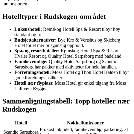
motorsporten.
Hotelltyper i Rudskogen-området
Luksushotell:
Rømskog Hotell Spa & Resort tilbyr høy
standard og ro.
Budsjettalternativer:
Bye Kro & Vertshus og Skjeberg
Hotel for et mer prisgunstig opphold.
Spa- og resorthoteller:
Rømskog Hotell Spa & Resort,
Hvaler Resort og Quality Hotel Sarpsborg med badeland.
Familievennlige:
Quality Hotel Sarpsborg og Scandic
Sarpsborg har pakker med aktiviteter for hele familien.
Forretningshotell:
Moss Hotel og Thon Hotel Halden tilbyr
gode forretningsfasiliteter.
Hotell nær flyplass:
Moss Hotel gir enkel tilgang fra Moss
Lufthavn Rygge.
Sammenligningstabell: Topp hoteller nær
Rudskogen
Hotell
Nøkkelfunksjoner
Frokost inkludert, familievennlig, parkering, 31
Scandic Sarpsborg