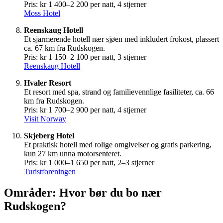
Pris: kr 1 400–2 200 per natt, 4 stjerner
Moss Hotel
Reenskaug Hotell
Et sjarmerende hotell nær sjøen med inkludert frokost, plassert
ca. 67 km fra Rudskogen.
Pris: kr 1 150–2 100 per natt, 3 stjerner
Reenskaug Hotell
Hvaler Resort
Et resort med spa, strand og familievennlige fasiliteter, ca. 66
km fra Rudskogen.
Pris: kr 1 700–2 900 per natt, 4 stjerner
Visit Norway
Skjeberg Hotel
Et praktisk hotell med rolige omgivelser og gratis parkering,
kun 27 km unna motorsenteret.
Pris: kr 1 000–1 650 per natt, 2–3 stjerner
Turistforeningen
Områder: Hvor bør du bo nær
Rudskogen?