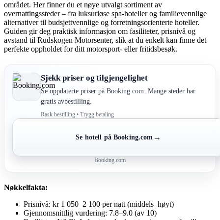
området. Her finner du et nøye utvalgt sortiment av
overnattingssteder – fra luksuriøse spa-hoteller og familievennlige
alternativer til budsjettvennlige og forretningsorienterte hoteller.
Guiden gir deg praktisk informasjon om fasiliteter, prisnivå og
avstand til Rudskogen Motorsenter, slik at du enkelt kan finne det
perfekte oppholdet for ditt motorsport- eller fritidsbesøk.
Sjekk priser og tilgjengelighet
Se oppdaterte priser på Booking.com. Mange steder har
gratis avbestilling.
Rask bestilling • Trygg betaling
→
Se hotell på Booking.com
Booking.com
Nøkkelfakta:
Prisnivå: kr 1 050–2 100 per natt (middels–høyt)
Gjennomsnittlig vurdering: 7.8–9.0 (av 10)