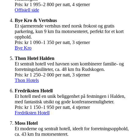
Pris: kr 1 995–2 800 per natt, 4 stjerner
Offisiell side
Bye Kro & Vertshus
Et sjarmerende vertshus med norsk frokost og gratis
parkering, kun 9 km fra motorsenteret, perfekt for et kort
opphold.
Pris: kr 1 090–1 350 per natt, 3 stjerner
Bye Kro
Thon Hotel Halden
Et sentralt hotell ved havnen som kombinerer familie- og
forretningsfasiliteter, ca. 48 km fra Rudskogen.
Pris: kr 1 250–2 000 per natt, 3 stjerner
Thon Hotels
Fredriksten Hotell
Et hotell med en unik beliggenhet på festningen i Halden,
med fantastisk utsikt og gode konferansemuligheter.
Pris: kr 1 150–1 950 per natt, 4 stjerner
Fredriksten Hotell
Moss Hotel
Et moderne og sentralt hotell, ideelt for forretningsopphold,
ca. 43 km fra motorsenteret.