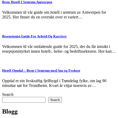
Beste Hotell I Sentrum Antwerpen
Velkommen til vår guide om hotell i sentrum av Antwerpen for
2025. Her finner du en oversikt over et variert…
Resepsjonist Guide For Arbeid Og Karriere
Velkommen til vår omfattende guide for 2025, der du får innsikt i
resepsjonistyrket innen hotell-, helse- og bedriftssektoren. Her kan…
Hotell Oppdal – Beste i Sentrum med Spa og Frokost
Oppdal er ein livskraftig fjellbygd i Trøndelag fylke, om lag 90
minuttar sør for Trondheim. Kvart år vitjar tusenvis av…
Search
Search
Blogg